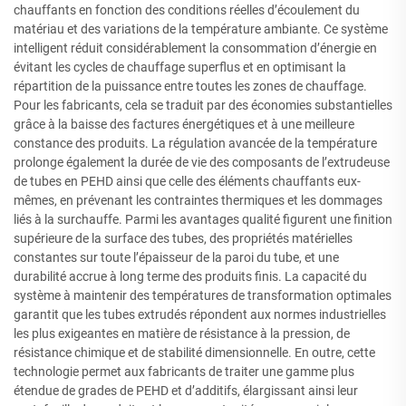
chauffants en fonction des conditions réelles d’écoulement du
matériau et des variations de la température ambiante. Ce système
intelligent réduit considérablement la consommation d’énergie en
évitant les cycles de chauffage superflus et en optimisant la
répartition de la puissance entre toutes les zones de chauffage.
Pour les fabricants, cela se traduit par des économies substantielles
grâce à la baisse des factures énergétiques et à une meilleure
constance des produits. La régulation avancée de la température
prolonge également la durée de vie des composants de l’extrudeuse
de tubes en PEHD ainsi que celle des éléments chauffants eux-
mêmes, en prévenant les contraintes thermiques et les dommages
liés à la surchauffe. Parmi les avantages qualité figurent une finition
supérieure de la surface des tubes, des propriétés matérielles
constantes sur toute l’épaisseur de la paroi du tube, et une
durabilité accrue à long terme des produits finis. La capacité du
système à maintenir des températures de transformation optimales
garantit que les tubes extrudés répondent aux normes industrielles
les plus exigeantes en matière de résistance à la pression, de
résistance chimique et de stabilité dimensionnelle. En outre, cette
technologie permet aux fabricants de traiter une gamme plus
étendue de grades de PEHD et d’additifs, élargissant ainsi leur