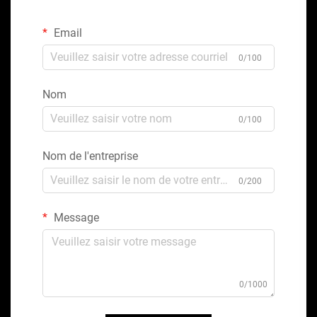
Email
0/100
Nom
0/100
Nom de l'entreprise
0/200
Message
0/1000