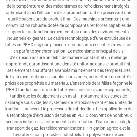
de la température et des mécanismes de refroidissement intégrés,
optimisant ainsi l’efficacité de la production tout en préservant une
qualité supérieure du produit final. Ces machines présentent une
construction robuste, dotée de composants renforcés capables de
supporter un fonctionnement continu dans des environnements
industriels exigeants. Le cadre technologique d’une extrudeuse de
tubes en PEHD englobe plusieurs composants essentiels travaillant
en parfaite synchronisation. Le mécanisme principal de vis
d’extrusion assure un débit de matière constant et un mélange
approfondi, garantissant une densité uniforme dans le produit fini.
Des éléments chauffants avancés maintiennent des températures
de traitement optimales sur plusieurs zones, permettant un contrôle
précis des propriétés du matériau. L’ensemble de la filière façonne le
PEHD fondu sous forme de tube avec une précision exceptionnelle,
tandis que les équipements en aval — notamment les cuves de
calibrage sous vide, les systèmes de refroidissement et les unités de
traction — achèvent le processus de fabrication. Les applications de
la technologie d’extrusion de tubes en PEHD couvrent de nombreux
secteurs industriels, notamment la distribution d’eau municipale, le
transport de gaz, les télécommunications, l’irrigation agricole et la
tuyauterie pour procédés industriels. La polyvalence de ces