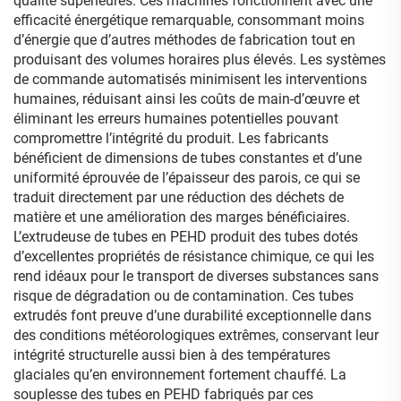
qualité supérieures. Ces machines fonctionnent avec une
efficacité énergétique remarquable, consommant moins
d’énergie que d’autres méthodes de fabrication tout en
produisant des volumes horaires plus élevés. Les systèmes
de commande automatisés minimisent les interventions
humaines, réduisant ainsi les coûts de main-d’œuvre et
éliminant les erreurs humaines potentielles pouvant
compromettre l’intégrité du produit. Les fabricants
bénéficient de dimensions de tubes constantes et d’une
uniformité éprouvée de l’épaisseur des parois, ce qui se
traduit directement par une réduction des déchets de
matière et une amélioration des marges bénéficiaires.
L’extrudeuse de tubes en PEHD produit des tubes dotés
d’excellentes propriétés de résistance chimique, ce qui les
rend idéaux pour le transport de diverses substances sans
risque de dégradation ou de contamination. Ces tubes
extrudés font preuve d’une durabilité exceptionnelle dans
des conditions météorologiques extrêmes, conservant leur
intégrité structurelle aussi bien à des températures
glaciales qu’en environnement fortement chauffé. La
souplesse des tubes en PEHD fabriqués par ces