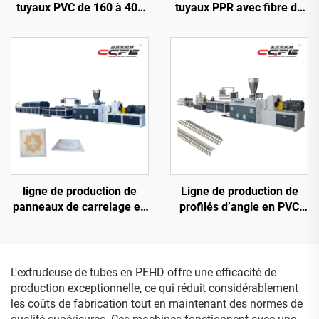
tuyaux PVC de 160 à 400
tuyaux PPR avec fibre de
mm
verre de 20 à 63 mm
ligne de production de
Ligne de production de
panneaux de carrelage en
profilés d’angle en PVC
PVC 600
(vis jumelées coniques)
L'extrudeuse de tubes en PEHD offre une efficacité de
production exceptionnelle, ce qui réduit considérablement
les coûts de fabrication tout en maintenant des normes de