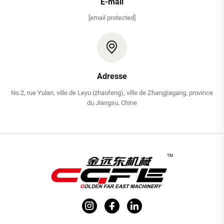
E-mail
[email protected]
Adresse
No.2, rue Yulan, ville de Leyu (zhaofeng), ville de Zhangjiagang, province
du Jiangsu, Chine