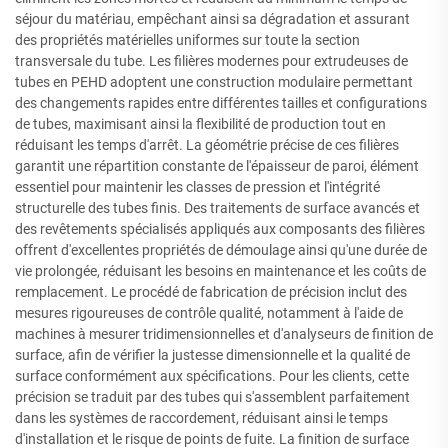
séjour du matériau, empêchant ainsi sa dégradation et assurant
des propriétés matérielles uniformes sur toute la section
transversale du tube. Les filières modernes pour extrudeuses de
tubes en PEHD adoptent une construction modulaire permettant
des changements rapides entre différentes tailles et configurations
de tubes, maximisant ainsi la flexibilité de production tout en
réduisant les temps d'arrêt. La géométrie précise de ces filières
garantit une répartition constante de l'épaisseur de paroi, élément
essentiel pour maintenir les classes de pression et l'intégrité
structurelle des tubes finis. Des traitements de surface avancés et
des revêtements spécialisés appliqués aux composants des filières
offrent d'excellentes propriétés de démoulage ainsi qu'une durée de
vie prolongée, réduisant les besoins en maintenance et les coûts de
remplacement. Le procédé de fabrication de précision inclut des
mesures rigoureuses de contrôle qualité, notamment à l'aide de
machines à mesurer tridimensionnelles et d'analyseurs de finition de
surface, afin de vérifier la justesse dimensionnelle et la qualité de
surface conformément aux spécifications. Pour les clients, cette
précision se traduit par des tubes qui s'assemblent parfaitement
dans les systèmes de raccordement, réduisant ainsi le temps
d'installation et le risque de points de fuite. La finition de surface