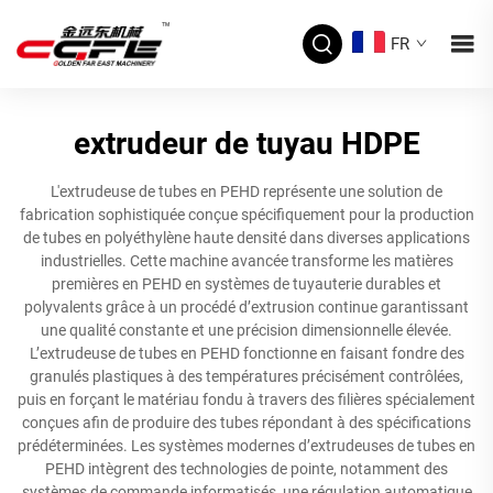
FR
extrudeur de tuyau HDPE
L'extrudeuse de tubes en PEHD représente une solution de
fabrication sophistiquée conçue spécifiquement pour la production
de tubes en polyéthylène haute densité dans diverses applications
industrielles. Cette machine avancée transforme les matières
premières en PEHD en systèmes de tuyauterie durables et
polyvalents grâce à un procédé d’extrusion continue garantissant
une qualité constante et une précision dimensionnelle élevée.
L’extrudeuse de tubes en PEHD fonctionne en faisant fondre des
granulés plastiques à des températures précisément contrôlées,
puis en forçant le matériau fondu à travers des filières spécialement
conçues afin de produire des tubes répondant à des spécifications
prédéterminées. Les systèmes modernes d’extrudeuses de tubes en
PEHD intègrent des technologies de pointe, notamment des
systèmes de commande informatisés, une régulation automatique