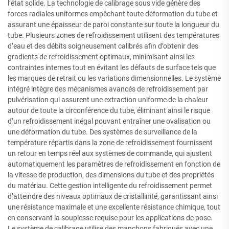
l’état solide. La technologie de calibrage sous vide génère des
forces radiales uniformes empêchant toute déformation du tube et
assurant une épaisseur de paroi constante sur toute la longueur du
tube. Plusieurs zones de refroidissement utilisent des températures
d’eau et des débits soigneusement calibrés afin d’obtenir des
gradients de refroidissement optimaux, minimisant ainsi les
contraintes internes tout en évitant les défauts de surface tels que
les marques de retrait ou les variations dimensionnelles. Le système
intégré intègre des mécanismes avancés de refroidissement par
pulvérisation qui assurent une extraction uniforme de la chaleur
autour de toute la circonférence du tube, éliminant ainsi le risque
d’un refroidissement inégal pouvant entraîner une ovalisation ou
une déformation du tube. Des systèmes de surveillance de la
température répartis dans la zone de refroidissement fournissent
un retour en temps réel aux systèmes de commande, qui ajustent
automatiquement les paramètres de refroidissement en fonction de
la vitesse de production, des dimensions du tube et des propriétés
du matériau. Cette gestion intelligente du refroidissement permet
d’atteindre des niveaux optimaux de cristallinité, garantissant ainsi
une résistance maximale et une excellente résistance chimique, tout
en conservant la souplesse requise pour les applications de pose.
Le système de calibrage utilise des manchons fabriqués avec une