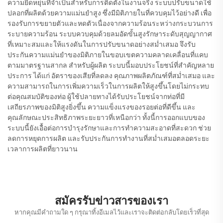
ความยืดหยุ่นที่จำเป็นสำหรับการติดตั้งในงานจริง ระบบปรับขนาดใช้
ปลอกที่ผลิตด้วยความแม่นยำสูง ซึ่งมีมิติภายในที่ควบคุมไว้อย่างดี เพื่อ
รองรับการขยายตัวและหดตัวเนื่องจากความร้อนระหว่างกระบวนการ
ระบายความร้อน ระบบควบคุมด้วยลมอัดขั้นสูงรักษาระดับสุญญากาศ
ที่เหมาะสมและให้แรงดันในการปรับขนาดอย่างสม่ำเสมอ จึงรับ
ประกันความแม่นยำของมิติภายในขอบเขตความคลาดเคลื่อนที่แคบ
ตามมาตรฐานสากล สำหรับผู้ผลิต ระบบนี้มอบประโยชน์ที่สำคัญหลาย
ประการ ได้แก่ อัตราของเสียที่ลดลง คุณภาพผลิตภัณฑ์ที่สม่ำเสมอ และ
ความสามารถในการเพิ่มความเร็วในการผลิตให้สูงขึ้นโดยไม่กระทบ
ต่อคุณสมบัติของท่อ ผู้ใช้ปลายทางได้รับประโยชน์จากท่อที่มี
เสถียรภาพของมิติสูงยิ่งขึ้น ความแข็งแรงของรอยต่อที่ดีขึ้น และ
คุณลักษณะประสิทธิภาพระยะยาวที่เหนือกว่า ทั้งนี้การออกแบบของ
ระบบนี้ยังเอื้อต่อการบำรุงรักษาและการทำความสะอาดที่สะดวก ช่วย
ลดการหยุดการผลิต และรับประกันการทำงานที่สม่ำเสมอตลอดระยะ
เวลาการผลิตที่ยาวนาน
สมัครรับข่าวสารของเรา
หากคุณมีคำถามใด ๆ กรุณาทิ้งอีเมลไว้และเราจะติดต่อกลับโดยเร็วที่สุด