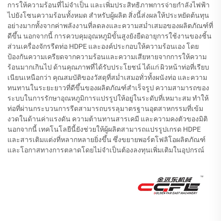
การให้ความร้อนที่ไม่จำเป็น และเพิ่มประสิทธิภาพการจ่ายกำลังไฟฟ้า
ไปยังโซนความร้อนทั้งหมด สำหรับผู้ผลิต สิ่งนี้ส่งผลให้ประหยัดต้นทุน
อย่างมากทั้งจากค่าพลังงานที่ลดลงและความสม่ำเสมอของผลิตภัณฑ์ที่
ดีขึ้น นอกจากนี้ การควบคุมอุณหภูมิขั้นสูงยังยืดอายุการใช้งานของชิ้น
ส่วนเครื่องจักรรีดท่อ HDPE และองค์ประกอบให้ความร้อนเอง โดย
ป้องกันความเครียดจากความร้อนและความเสียหายจากการให้ความ
ร้อนมากเกินไป ด้านคุณภาพที่ได้รับประโยชน์ ได้แก่ ผิวหน้าท่อที่เรียบ
เนียนเหนือกว่า คุณสมบัติของวัสดุที่สม่ำเสมอทั่วทั้งผนังท่อ และความ
ทนทานในระยะยาวที่ดีขึ้นของผลิตภัณฑ์สำเร็จรูป ความสามารถของ
ระบบในการรักษาอุณหภูมิการแปรรูปให้อยู่ในระดับที่เหมาะสม ทำให้
ท่อที่ผ่านกระบวนการรีดสามารถบรรลุมาตรฐานอุตสาหกรรมที่เข้ม
งวดในด้านค่าแรงดัน ความต้านทานสารเคมี และความคงตัวของมิติ
นอกจากนี้ เทคโนโลยีนี้ยังช่วยให้ผู้ผลิตสามารถแปรรูปเกรด HDPE
และสารเติมแต่งที่หลากหลายยิ่งขึ้น ซึ่งขยายพอร์ตโฟลิโอผลิตภัณฑ์
และโอกาสทางการตลาดโดยไม่จำเป็นต้องลงทุนเพิ่มเติมในอุปกรณ์