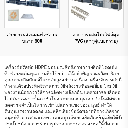
สายการผลิตแผ่นพีวีซีลอน
สายการผลิตโปรไฟล์มุม
ขนาด 600
PVC (สกรูคู่แบบกรวย)
เครื่องอัดรีดท่อ HDPE มอบประสิทธิภาพการผลิตที่โดดเด่น
ซึ่งช่วยลดต้นทุนการผลิตได้อย่างมีนัยสำคัญ ขณะยังคงรักษา
คุณภาพผลิตภัณฑ์ในระดับสูงอย่างต่อเนื่อง เครื่องจักรเหล่านี้
ทำงานด้วยประสิทธิภาพการใช้พลังงานที่ยอดเยี่ยม โดยใช้
พลังงานน้อยกว่าวิธีการผลิตทางเลือกอื่น แต่สามารถผลิตท่อ
ได้ปริมาณมากขึ้นต่อชั่วโมง ระบบควบคุมแบบอัตโนมัติช่วย
ลดความจำเป็นในการเข้าไปแทรกแซงของมนุษย์ ทำให้
ต้นทุนแรงงานลดลง และหลีกเลี่ยงข้อผิดพลาดที่อาจเกิดจาก
มนุษย์ซึ่งอาจส่งผลต่อความสมบูรณ์ของผลิตภัณฑ์ ผู้ผลิตได้รับ
ประโยชน์จากการรักษารูปทรงและขนาดของท่อให้มีความ