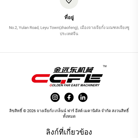
ที่อยู่
No.2, Yulan Road, Leyu Town(zhaofeng), เมืองจางเจียกั๋ง มณฑลเจียงซู
ประเทศจีน
ลิขสิทธิ์ © 2026 จางเจียกั่ง เกล็นน์ ฟาร์ อีสต์ เมคานิคัล จำกัด สงวนสิทธิ์
ทั้งหมด
ลิงก์ที่เกี่ยวข้อง