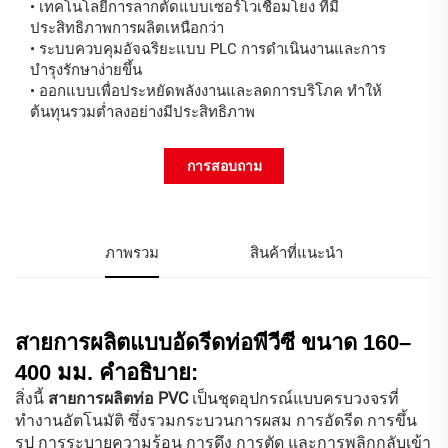
•
เทคโนโลยีการลากตัดแบบเซอร์โวเชื่อมโยง ที่มี
ประสิทธิภาพการผลิตเหนือกว่า
•
ระบบควบคุมอัจฉริยะแบบ PLC การดำเนินงานและการ
บำรุงรักษาง่ายขึ้น
•
ออกแบบเพื่อประหยัดพลังงานและลดการบริโภค ทำให้
ต้นทุนรวมต่ำลงอย่างมีประสิทธิภาพ
การสอบถาม
ภาพรวม
สินค้าที่แนะนำ
สายการผลิตแบบอัดรีดท่อพีวีซี ขนาด 160–
400 มม. คำอธิบาย:
สิ่งนี้
สายการผลิตท่อ PVC
เป็นชุดอุปกรณ์แบบครบวงจรที่
ทำงานอัตโนมัติ ซึ่งรวมกระบวนการผสม การอัดรีด การขึ้น
รูป การระบายความร้อน การดึง การตัด และการพลิกกลับเข้า