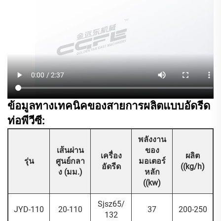
ข้อมูลทางเทคนิคของสายการผลิตแบบอัดรีด
ท่อพีวีซี:
พลังงาน
เส้นผ่าน
ของ
เครื่อง
ผลิต
รุ่น
ศูนย์กลา
มอเตอร์
อัดรีด
((kg/h)
ง (มม.)
หลัก
((kw)
Sjsz65/
JYD-110
20-110
37
200-250
132