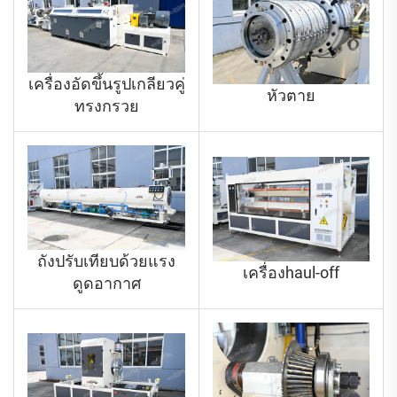
เครื่องอัดขึ้นรูปเกลียวคู่
หัวตาย
ทรงกรวย
ถังปรับเทียบด้วยแรง
เครื่องhaul-off
ดูดอากาศ