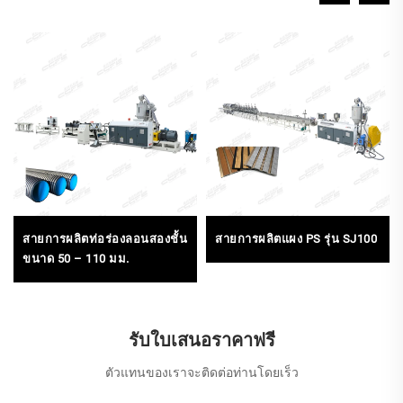
สายการผลิตท่อร่องลอนสองชั้น
สายการผลิตแผง PS รุ่น SJ100
ขนาด 50 – 110 มม.
รับใบเสนอราคาฟรี
ตัวแทนของเราจะติดต่อท่านโดยเร็ว