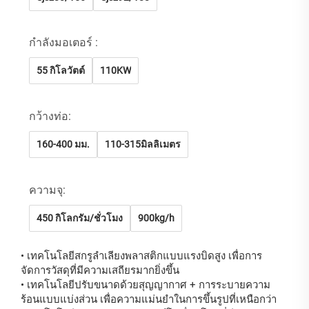
กำลังมอเตอร์ :
55 กิโลวัตต์
110KW
กว้างท่อ:
160-400 มม.
110-315มิลลิเมตร
ความจุ:
450 กิโลกรัม/ชั่วโมง
900kg/h
•
เทคโนโลยีสกรูลำเลียงพลาสติกแบบแรงบิดสูง เพื่อการ
จัดการวัสดุที่มีความเสถียรมากยิ่งขึ้น
•
เทคโนโลยีปรับขนาดด้วยสุญญากาศ + การระบายความ
ร้อนแบบแบ่งส่วน เพื่อความแม่นยำในการขึ้นรูปที่เหนือกว่า