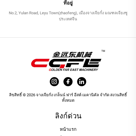
ที่อยู่
No.2, Yulan Road, Leyu Town(zhaofeng), เมืองจางเจียกั๋ง มณฑลเจียงซู
ประเทศจีน
ลิขสิทธิ์ © 2026 จางเจียกั่ง เกล็นน์ ฟาร์ อีสต์ เมคานิคัล จำกัด สงวนสิทธิ์
ทั้งหมด
ลิงก์ด่วน
หน้าแรก