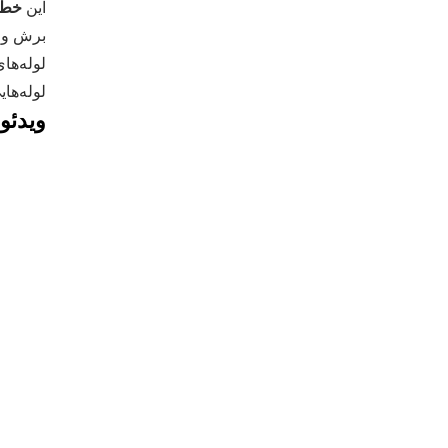
این
خط ت
لوله‌ها
لوله‌هایی با ا
ویدئوی