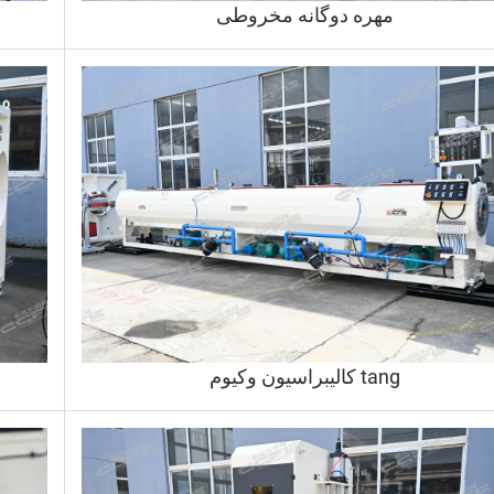
مهره دوگانه مخروطی
tang کالیبراسیون وکیوم