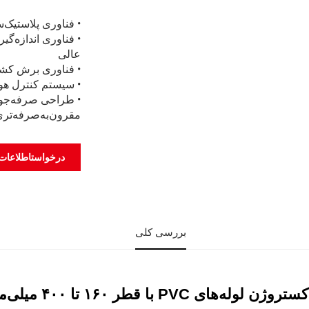
•
فناوری پلاستیک‌سا
•
فناوری اندازه‌گ
عالی
•
فناوری برش کششی 
•
سیستم کنترل هوشمند PLC، عملیات و نگهداری ر
•
طراحی صرفه‌جوی
مقرون‌به‌صرفه‌تر
درخواستاطلاعات
بررسی کلی
له‌های PVC با قطر ۱۶۰ تا ۴۰۰ میلی‌متر – توضیحات: