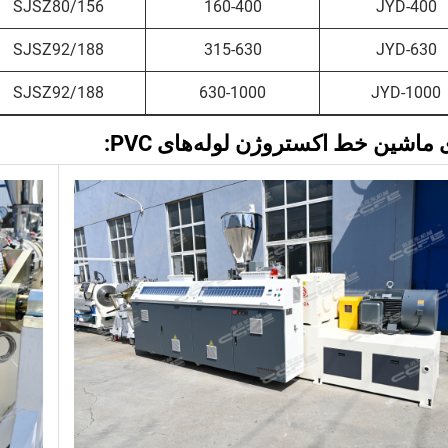
SJSZ80/156
160-400
JYD-400
SJSZ92/188
315-630
JYD-630
SJSZ92/188
630-1000
JYD-1000
 ماشین خط اکستروژن لوله‌های PVC: