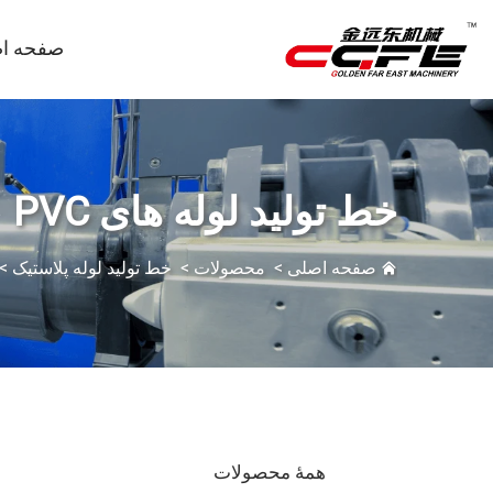
صفحه ا
خط تولید لوله های PVC
صفحه اصلی
>
محصولات
>
خط تولید لوله پلاستیک
>
همهٔ محصولات