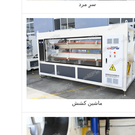
سرِ مرد
ماشین کشش