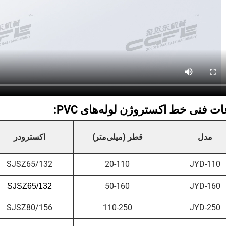
ت فنی خط اکستروژن لوله‌های PVC:
مدل
قطر (میلی‌متر)
اکسترودر
SJSZ65/132
20-110
JYD-110
50-160
JYD-160
SJSZ65/132
SJSZ80/156
110-250
JYD-250