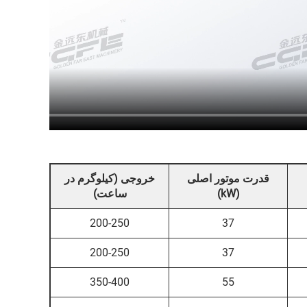
قدرت موتور اصلی
خروجی (کیلوگرم در
(kW)
ساعت)
200-250
37
200-250
37
350-400
55