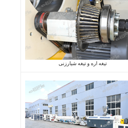
تیغه اره و تیغه شیارزنی