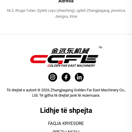
Adresa
Nr.2, Rruga Yulan, Qyteti Leyu (zhaofeng), qyteti Zhangjiagang, provinca
Jiangsu, Kina
Të drejtat e autorit © 2026 Zhangjiagang Golden Far East Machinery Co.,
Ltd. Të gjitha të drejtat janë të rezervuara.
Lidhje të shpejta
FAQJA KRYESORE