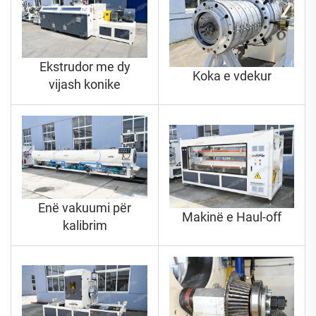
Ekstrudor me dy
Koka e vdekur
vijash konike
Enë vakuumi për
Makinë e Haul-off
kalibrim