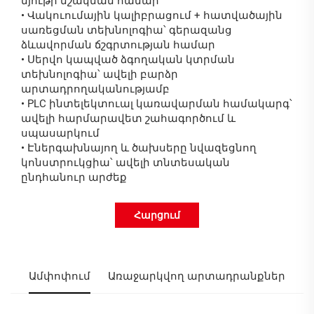
նյութի մշակման համար
•
Վակուումային կալիբրացում + հատվածային
սառեցման տեխնոլոգիա՝ գերազանց
ձևավորման ճշգրտության համար
•
Սերվո կապված ձգողական կտրման
տեխնոլոգիա՝ ավելի բարձր
արտադրողականությամբ
•
PLC ինտելեկտուալ կառավարման համակարգ՝
ավելի հարմարավետ շահագործում և
սպասարկում
•
Էներգախնայող և ծախսերը նվազեցնող
կոնստրուկցիա՝ ավելի տնտեսական
ընդհանուր արժեք
Հարցում
Ամփոփում
Առաջարկվող արտադրանքներ