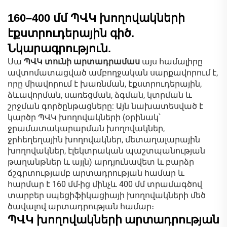
160–400 մմ ՊՎԿ խողովակների
էքստրուդերային գիծ.
Նկարագրություն.
Սա
ՊՎԿ տունի արտադրամաս
այս համալիրը
ավտոմատացված ամբողջական սարքավորում է,
որը միավորում է խառնման, էքստրուդերային,
ձևավորման, սառեցման, ձգման, կտրման և
շրջման գործընթացները: Այն նախատեսված է
կարծր ՊՎԿ խողովակների (օրինակ՝
ջրամատակարարման խողովակներ,
ջրհեղեղային խողովակներ, մետաղալարային
խողովակներ, էլեկտրական պաշտպանության
թաղանթներ և այլն) արդյունավետ և բարձր
ճշգրտությամբ արտադրության համար և
հարմար է 160 մմ-ից մինչև 400 մմ տրամագծով
տարբեր սպեցիֆիկացիայի խողովակների մեծ
ծավալով արտադրության համար։
ՊՎԿ խողովակների արտադրության