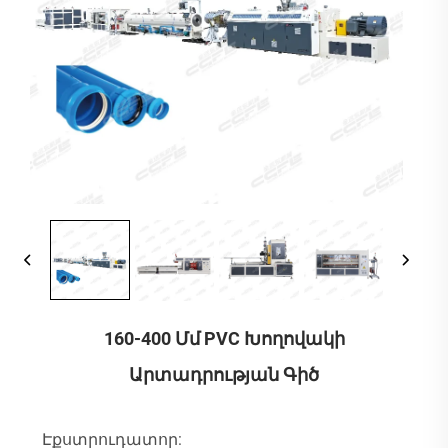
160-400 Մմ PVC Խողովակի
Արտադրության Գիծ
Էքստրուդատոր: