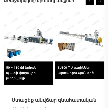
Առաջարկվող արտադրանքներ
50 – 110 մմ երկակի
SJ100 ՊՍ սալիկների
պատի փողավոր
արտադրության գիծ
խողովակի
արտադրության գիծ
Ստացեք անվճար գնահատական