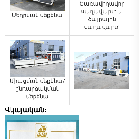
Շառավիղավոր
սաղավարտ և
Մեղրման մեքենա
ծայրային
սաղավարտ
Միացման մեքենա/
ընդարձակման
մեքենա
Վկայական: