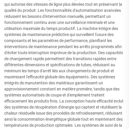
qui autorise des vitesses de ligne plus élevées tout en préservant la
qualité du produit. Les fonctionnalités d'automatisation avancées
réduisent les besoins d'intervention manuelle, permettant un
fonctionnement continu avec une surveillance minimale et une
utilisation maximale du temps productif. La machine intègre des
systèmes de maintenance prédictive qui surveillent l'usure des
composants et les paramètres de performance, planifiant les
interventions de maintenance pendant les arrêts programmés afin
d'éviter toute interruption imprévue de la production. Des capacités
de changement rapide permettent des transitions rapides entre
différentes dimensions et spécifications de tubes, réduisant au
minimum les temps d'arrêt liés aux changements de produit et
maximisant l'efficacité globale des équipements. Des systèmes
intégrés de manutention des matériaux garantissent un
approvisionnement constant en matière première, tandis que des
systèmes automatisés de coupe et d'empilement traitent
efficacement les produits finis. La conception haute efficacité inclut
des systèmes de récupération d'énergie qui captent et réutilisent la
chaleur résiduelle issue des procédés de refroidissement, réduisant
ainsi la consommation énergétique globale tout en maintenant des
températures de production optimales. Les systèmes de suivi de la