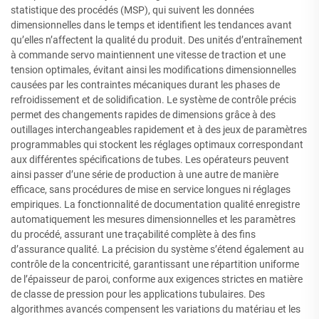
statistique des procédés (MSP), qui suivent les données
dimensionnelles dans le temps et identifient les tendances avant
qu’elles n’affectent la qualité du produit. Des unités d’entraînement
à commande servo maintiennent une vitesse de traction et une
tension optimales, évitant ainsi les modifications dimensionnelles
causées par les contraintes mécaniques durant les phases de
refroidissement et de solidification. Le système de contrôle précis
permet des changements rapides de dimensions grâce à des
outillages interchangeables rapidement et à des jeux de paramètres
programmables qui stockent les réglages optimaux correspondant
aux différentes spécifications de tubes. Les opérateurs peuvent
ainsi passer d’une série de production à une autre de manière
efficace, sans procédures de mise en service longues ni réglages
empiriques. La fonctionnalité de documentation qualité enregistre
automatiquement les mesures dimensionnelles et les paramètres
du procédé, assurant une traçabilité complète à des fins
d’assurance qualité. La précision du système s’étend également au
contrôle de la concentricité, garantissant une répartition uniforme
de l’épaisseur de paroi, conforme aux exigences strictes en matière
de classe de pression pour les applications tubulaires. Des
algorithmes avancés compensent les variations du matériau et les