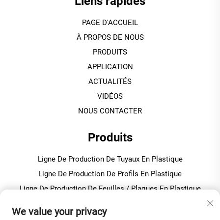
Liens rapides
PAGE D'ACCUEIL
À PROPOS DE NOUS
PRODUITS
APPLICATION
ACTUALITÉS
VIDÉOS
NOUS CONTACTER
Produits
Ligne De Production De Tuyaux En Plastique
Ligne De Production De Profils En Plastique
Ligne De Production De Feuilles / Plaques En Plastique
Machine De Granulation / Pelletisation En Plastique
We value your privacy