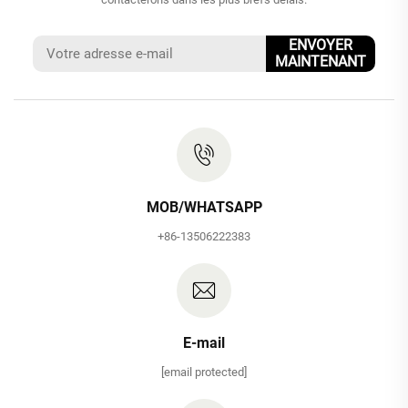
ENVOYER
MAINTENANT
MOB/WHATSAPP
+86-13506222383
E-mail
[email protected]