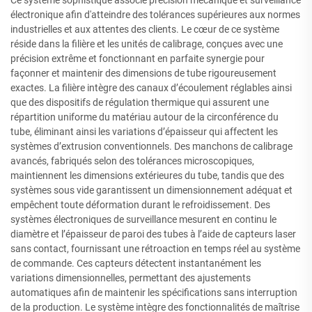
électronique afin d'atteindre des tolérances supérieures aux normes
industrielles et aux attentes des clients. Le cœur de ce système
réside dans la filière et les unités de calibrage, conçues avec une
précision extrême et fonctionnant en parfaite synergie pour
façonner et maintenir des dimensions de tube rigoureusement
exactes. La filière intègre des canaux d’écoulement réglables ainsi
que des dispositifs de régulation thermique qui assurent une
répartition uniforme du matériau autour de la circonférence du
tube, éliminant ainsi les variations d’épaisseur qui affectent les
systèmes d’extrusion conventionnels. Des manchons de calibrage
avancés, fabriqués selon des tolérances microscopiques,
maintiennent les dimensions extérieures du tube, tandis que des
systèmes sous vide garantissent un dimensionnement adéquat et
empêchent toute déformation durant le refroidissement. Des
systèmes électroniques de surveillance mesurent en continu le
diamètre et l’épaisseur de paroi des tubes à l’aide de capteurs laser
sans contact, fournissant une rétroaction en temps réel au système
de commande. Ces capteurs détectent instantanément les
variations dimensionnelles, permettant des ajustements
automatiques afin de maintenir les spécifications sans interruption
de la production. Le système intègre des fonctionnalités de maîtrise