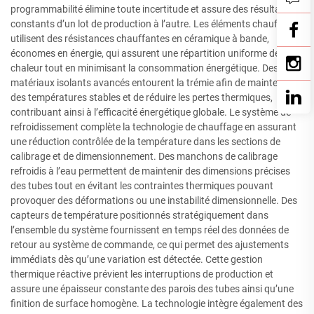
programmabilité élimine toute incertitude et assure des résultats
constants d’un lot de production à l’autre. Les éléments chauffants
utilisent des résistances chauffantes en céramique à bande,
économes en énergie, qui assurent une répartition uniforme de la
chaleur tout en minimisant la consommation énergétique. Des
matériaux isolants avancés entourent la trémie afin de maintenir
des températures stables et de réduire les pertes thermiques,
contribuant ainsi à l’efficacité énergétique globale. Le système de
refroidissement complète la technologie de chauffage en assurant
une réduction contrôlée de la température dans les sections de
calibrage et de dimensionnement. Des manchons de calibrage
refroidis à l’eau permettent de maintenir des dimensions précises
des tubes tout en évitant les contraintes thermiques pouvant
provoquer des déformations ou une instabilité dimensionnelle. Des
capteurs de température positionnés stratégiquement dans
l’ensemble du système fournissent en temps réel des données de
retour au système de commande, ce qui permet des ajustements
immédiats dès qu’une variation est détectée. Cette gestion
thermique réactive prévient les interruptions de production et
assure une épaisseur constante des parois des tubes ainsi qu’une
finition de surface homogène. La technologie intègre également des