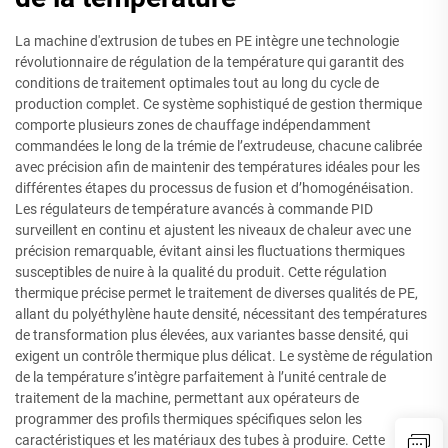
La machine d'extrusion de tubes en PE intègre une technologie
révolutionnaire de régulation de la température qui garantit des
conditions de traitement optimales tout au long du cycle de
production complet. Ce système sophistiqué de gestion thermique
comporte plusieurs zones de chauffage indépendamment
commandées le long de la trémie de l’extrudeuse, chacune calibrée
avec précision afin de maintenir des températures idéales pour les
différentes étapes du processus de fusion et d’homogénéisation.
Les régulateurs de température avancés à commande PID
surveillent en continu et ajustent les niveaux de chaleur avec une
précision remarquable, évitant ainsi les fluctuations thermiques
susceptibles de nuire à la qualité du produit. Cette régulation
thermique précise permet le traitement de diverses qualités de PE,
allant du polyéthylène haute densité, nécessitant des températures
de transformation plus élevées, aux variantes basse densité, qui
exigent un contrôle thermique plus délicat. Le système de régulation
de la température s’intègre parfaitement à l’unité centrale de
traitement de la machine, permettant aux opérateurs de
programmer des profils thermiques spécifiques selon les
caractéristiques et les matériaux des tubes à produire. Cette