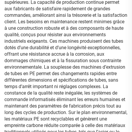
supérieures. La capacité de production continue permet
aux fabricants de satisfaire rapidement de grandes
commandes, améliorant ainsi la trésorerie et la satisfaction
client. Les besoins en maintenance restent minimes grâce
à une construction robuste et à des composants de haute
qualité, conçus pour résister aux environnements
industriels exigeants. Ces machines produisent des tubes
dotés d’une durabilité et d’une longévité exceptionnelles,
offrant une résistance accrue à la corrosion, aux
dommages chimiques et à la fissuration sous contrainte
environnementale. La souplesse des machines d’extrusion
de tubes en PE permet des changements rapides entre
différentes dimensions et spécifications de tubes, sans
temps d’arrêt important ni réglages complexes. La
constance de la qualité reste inégalée, les systèmes de
commande informatisés éliminant les erreurs humaines et
maintenant des paramètres de fabrication précis tout au
long des cycles de production. Sur le plan environnemental,
les matériaux PE sont recyclables et génèrent une
empreinte carbone réduite comparée à celle des matériaux
traditionnels utilisés pour les tubes, tels que l’acier ou le