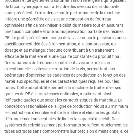
procédés et de systèmes d'automatisation intelligents qui agissent
de façon synergique pour atteindre des niveaux de productivité
sans précédent. L'extrudeuse haute performance de la machine
intègre une géométrie de vis et une conception de fourreau
optimisées afin de maximiser le débit de matière tout en assurant
une fusion complète et une homogénéisation parfaite des résines
PE. Le profil précisément conçu de la vis comporte plusieurs zones
spécifiquement dédiées à l'alimentation, à la compression, au
dosage et au mélange, chacune contribuant à un traitement
efficace de la matière et à une qualité constante du produit final.
Des variateurs de fréquence contrôlent avec une précision
exceptionnelle la vitesse de rotation de la vis, permettant aux
opérateurs d'optimiser les cadences de production en fonction des
matériaux spécifiques et des caractéristiques requises pour les
tubes. Cette adaptabilité permet à la machine de traiter diverses
qualités de PE à leurs vitesses optimales, maximisant ainsi
l'efficacité quelles que soient les caractéristiques du matériau. La
conception rationalisée de la ligne de production réduit au minimum
les restrictions d'écoulement de la matière et élimine les goulots
d'étranglement susceptibles de limiter la capacité de débit. Des
systèmes de refroidissement performants solidifient rapidement les
tubes extrudés sans compromettre leur précision dimensionnelle, ce