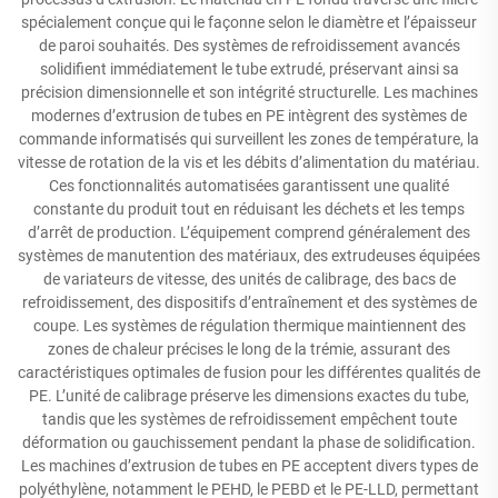
spécialement conçue qui le façonne selon le diamètre et l’épaisseur
de paroi souhaités. Des systèmes de refroidissement avancés
solidifient immédiatement le tube extrudé, préservant ainsi sa
précision dimensionnelle et son intégrité structurelle. Les machines
modernes d’extrusion de tubes en PE intègrent des systèmes de
commande informatisés qui surveillent les zones de température, la
vitesse de rotation de la vis et les débits d’alimentation du matériau.
Ces fonctionnalités automatisées garantissent une qualité
constante du produit tout en réduisant les déchets et les temps
d’arrêt de production. L’équipement comprend généralement des
systèmes de manutention des matériaux, des extrudeuses équipées
de variateurs de vitesse, des unités de calibrage, des bacs de
refroidissement, des dispositifs d’entraînement et des systèmes de
coupe. Les systèmes de régulation thermique maintiennent des
zones de chaleur précises le long de la trémie, assurant des
caractéristiques optimales de fusion pour les différentes qualités de
PE. L’unité de calibrage préserve les dimensions exactes du tube,
tandis que les systèmes de refroidissement empêchent toute
déformation ou gauchissement pendant la phase de solidification.
Les machines d’extrusion de tubes en PE acceptent divers types de
polyéthylène, notamment le PEHD, le PEBD et le PE-LLD, permettant