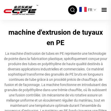
FR
machine d'extrusion de tuyaux
en PE
La machine d'extrusion de tubes en PE représente une technologie
de pointe dans la fabrication plastique, spécifiquement conçue pour
produire des tubes en polyéthylène de haute qualité destinés à
diverses applications industrielles et commerciales. Ce matériel
sophistiqué transforme des granulés de PE bruts en longueurs
continues de tube grâce à un procédé précis de chauffage, de
fusion et de façonnage. La machine fonctionne en introduisant des
granules de polyéthylène dans une trémie chauffée, où ils subissent
une fusion contrôlée. Un mécanisme de vis rotative assure un
mélange uniforme et un écoulement régulier du matériau, tout en
maintenant une température optimale durant l’ensemble du
processus d’extrusion. Le matériau en PE fondu traverse une filière