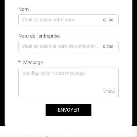
Nom
0/100
Nom de l'entreprise
0/200
Message
0/1000
ENVOYER