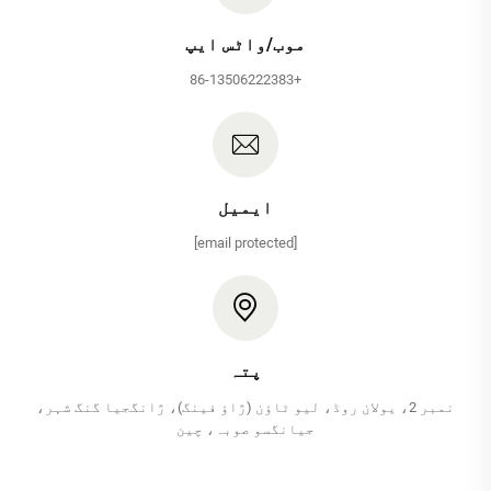
موب/واٹس ایپ
+86-13506222383
ایمیل
[email protected]
پتہ
نمبر 2، یولان روڈ، لیو ٹاؤن (ژاؤ فینگ)، ژانگجیا گنگ شہر،
جیانگسو صوبہ، چین