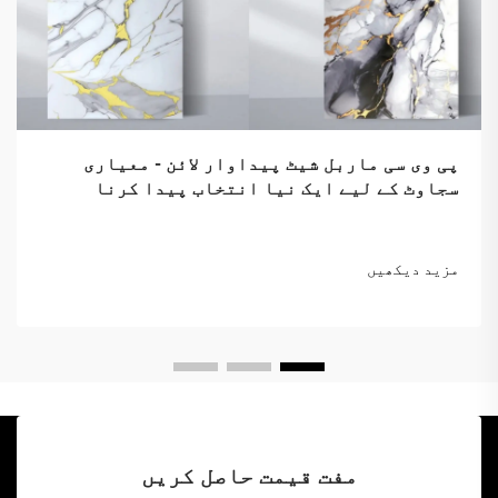
پی وی سی ماربل شیٹ پیداوار لائن - معیاری
سجاوٹ کے لیے ایک نیا انتخاب پیدا کرنا
مزید دیکھیں
مفت قیمت حاصل کریں