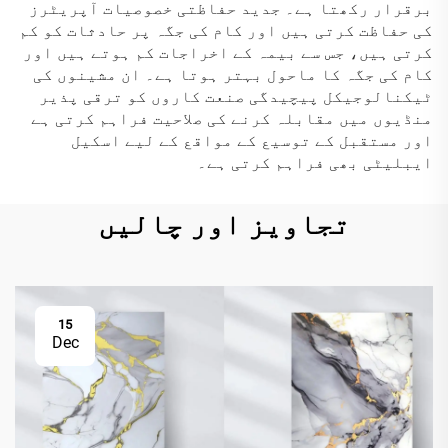
برقرار رکھتا ہے۔ جدید حفاظتی خصوصیات آپریٹرز
کی حفاظت کرتی ہیں اور کام کی جگہ پر حادثات کو کم
کرتی ہیں، جس سے بیمہ کے اخراجات کم ہوتے ہیں اور
کام کی جگہ کا ماحول بہتر ہوتا ہے۔ ان مشینوں کی
ٹیکنالوجیکل پیچیدگی صنعت کاروں کو ترقی پذیر
منڈیوں میں مقابلہ کرنے کی صلاحیت فراہم کرتی ہے
اور مستقبل کے توسیع کے مواقع کے لیے اسکیل
ایبلیٹی بھی فراہم کرتی ہے۔
تجاویز اور چالیں
15
Dec