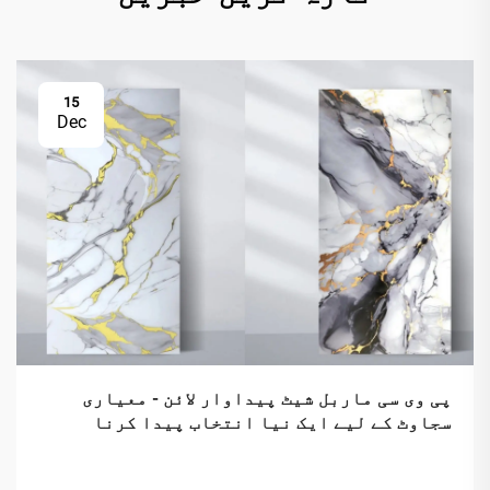
15
Dec
پی وی سی ماربل شیٹ پیداوار لائن - معیاری
سجاوٹ کے لیے ایک نیا انتخاب پیدا کرنا