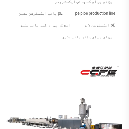
ایچ ڈی پی ای کے پائپ ایکسٹرودر
pe pipe production line
pE پائپ ایکسٹرشن مشین
pE ایکسٹرشن لائن
ایچ ڈی پی ای گیس پائپ مشین
ایچ ڈی پی ای واٹر پائپ مشین