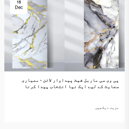
15
Dec
پی وی سی ماربل شیٹ پیداوار لائن - معیاری
سجاوٹ کے لیے ایک نیا انتخاب پیدا کرنا
مزید دیکھیں