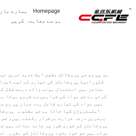
Homepage
ہمارے بارے
ہم سے معاہدہ کریں
یو پی وی سی پروفائل مشین ایک جدید ترین تیا
کلورائیڈ پروفائلز کی تیاری کے لیے ڈیزائن
عناصر میں استعمال ہونے والے درست شکل کے
کرتی ہے جو مواد کی فراہمی سے شروع ہوتا ہے
میں مواد کی تیاری شامل ہے، جہاں پی وی سی
ایکسٹروژن کیا جاتا ہے جو مطلوبہ پروفائ
بہترین درجہ حرارت برقرار رکھتے ہیں، جس س
پروفائلز کو فوری طور پر جامد بناتے ہیں جب
ہوتے ہیں جو خود بخود پروفائلز کو مقررہ لم