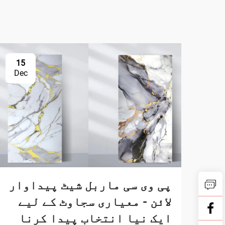
15
Dec
پی وی سی ماربل شیٹ پیداوار
لائن - معیاری سجاوٹ کے لیے
ایک نیا انتخاب پیدا کرنا