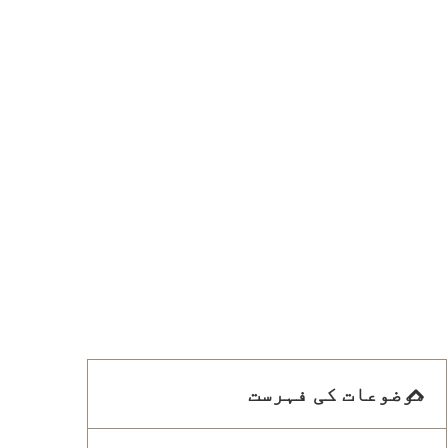
موضوعات کی فہرست