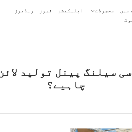
 میں
محصولات
اپلیکیشن
نیوز
ویڈیوز
وگ
سی سیلنگ پینل تولید لائن
چاہیے؟