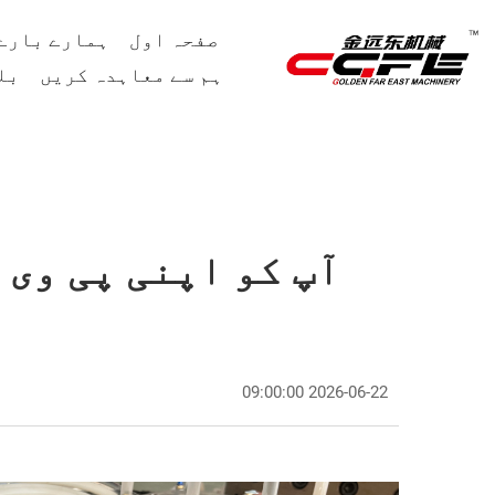
صفحہ اول
ہمارے بارے
ہم سے معاہدہ کریں
بل
آپ کو اپنی پی وی 
2026-06-22 09:00:00