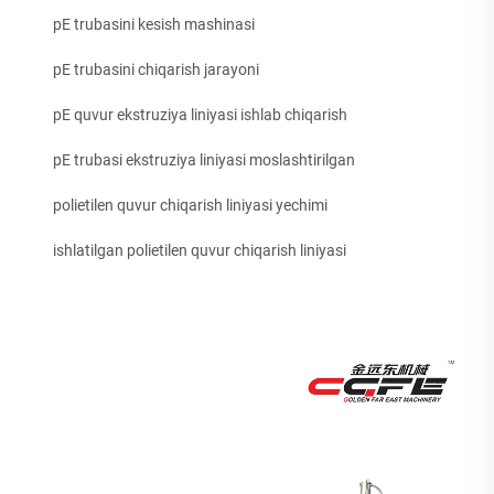
pE trubasini kesish mashinasi
pE trubasini chiqarish jarayoni
pE quvur ekstruziya liniyasi ishlab chiqarish
pE trubasi ekstruziya liniyasi moslashtirilgan
polietilen quvur chiqarish liniyasi yechimi
ishlatilgan polietilen quvur chiqarish liniyasi