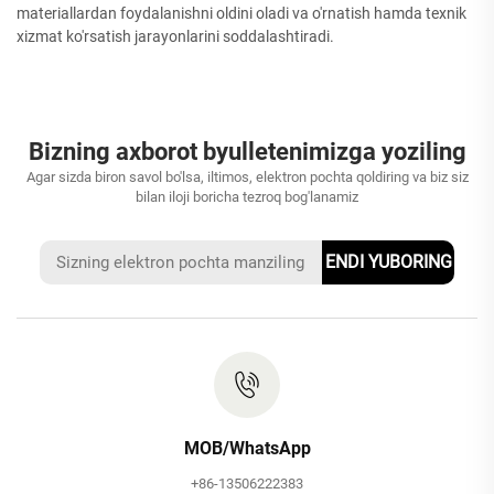
materiallardan foydalanishni oldini oladi va o'rnatish hamda texnik
xizmat ko'rsatish jarayonlarini soddalashtiradi.
Bizning axborot byulletenimizga yoziling
Agar sizda biron savol bo'lsa, iltimos, elektron pochta qoldiring va biz siz
bilan iloji boricha tezroq bog'lanamiz
ENDI YUBORING
MOB/WhatsApp
+86-13506222383