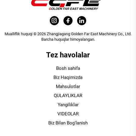
Mualliflik huquqi © 2026 Zhangjiagang Golden Far East Machinery Co., Ltd.
Barcha huquqlar himoyalangan.
Tez havolalar
Bosh sahifa
Biz Haqimizda
Mahsulotlar
QULAYLIKLAR
Yangiliklar
VIDEOLAR
Biz Bilan Bog'lanish