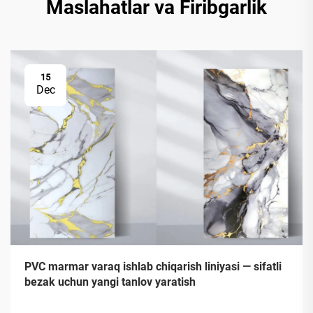
Maslahatlar va Firibgarlik
15
Dec
PVC marmar varaq ishlab chiqarish liniyasi — sifatli
bezak uchun yangi tanlov yaratish