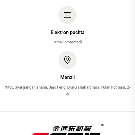
Elektron pochta
[email protected]
Manzil
Xitoy, Syanjiangan shahri, Jjao Feng, Lyuyu shaharchasi, Yulan ko'chasi, 2-
uy