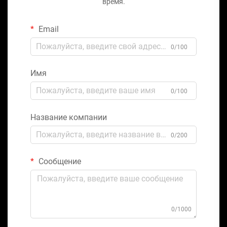
время.
Email
0/100
Имя
0/100
Название компании
0/200
Сообщение
0/1000