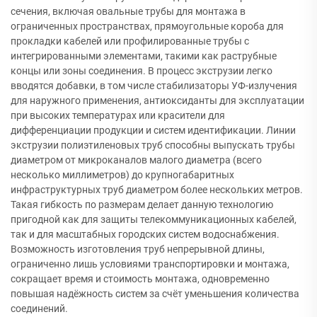
сечения, включая овальные трубы для монтажа в
ограниченных пространствах, прямоугольные короба для
прокладки кабелей или профилированные трубы с
интегрированными элементами, такими как раструбные
концы или зоны соединения. В процесс экструзии легко
вводятся добавки, в том числе стабилизаторы УФ-излучения
для наружного применения, антиоксиданты для эксплуатации
при высоких температурах или красители для
дифференциации продукции и систем идентификации. Линии
экструзии полиэтиленовых труб способны выпускать трубы
диаметром от микроканалов малого диаметра (всего
несколько миллиметров) до крупногабаритных
инфраструктурных труб диаметром более нескольких метров.
Такая гибкость по размерам делает данную технологию
пригодной как для защиты телекоммуникационных кабелей,
так и для масштабных городских систем водоснабжения.
Возможность изготовления труб непрерывной длины,
ограниченно лишь условиями транспортировки и монтажа,
сокращает время и стоимость монтажа, одновременно
повышая надёжность систем за счёт уменьшения количества
соединений.