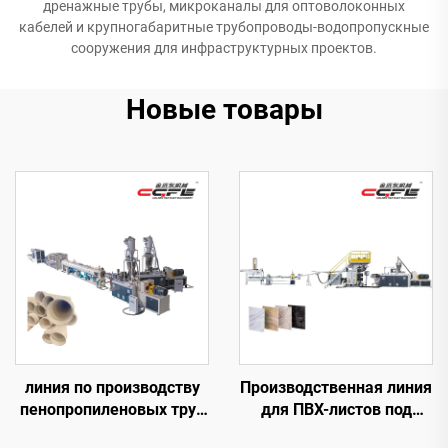
дренажные трубы, микроканалы для оптоволоконных
кабелей и крупногабаритные трубопроводы-водопропускные
сооружения для инфраструктурных проектов.
Новые товары
линия по производству
Производственная линия
пенопропиленовых труб
для ПВХ-листов под
ПВХ диаметром 110-315
мрамор (3 ролика)