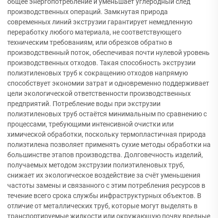
общее энергопотребление и уменьшает углеродный след
производственных операций. Замкнутая природа
современных линий экструзии гарантирует немедленную
переработку любого материала, не соответствующего
техническим требованиям, или обрезков обратно в
производственный поток, обеспечивая почти нулевой уровень
производственных отходов. Такая способность экструзии
полиэтиленовых труб к сокращению отходов напрямую
способствует экономии затрат и одновременно поддерживает
цели экологической ответственности производственных
предприятий. Потребление воды при экструзии
полиэтиленовых труб остаётся минимальным по сравнению с
процессами, требующими интенсивной очистки или
химической обработки, поскольку термопластичная природа
полиэтилена позволяет применять сухие методы обработки на
большинстве этапов производства. Долговечность изделий,
получаемых методом экструзии полиэтиленовых труб,
снижает их экологическое воздействие за счёт уменьшения
частоты замены и связанного с этим потребления ресурсов в
течение всего срока службы инфраструктурных объектов. В
отличие от металлических труб, которые могут выделять в
транспортируемые жидкости или окружающую почву вредные