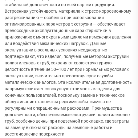
стабильной долговечности по всей партии продукции.
Встроенная устойчивость материала к стресс-коррозионному
растрескиванию — особенно при использовании
оптимизированных параметров экструзии — обеспечивает
превосходные эксплуатационные характеристики в
приложениях с многократными циклами изменения давления
или воздействия механических нагрузок. Данные
эксплуатации в реальных условиях неоднократно
подтверждают, что изделия, полученные методом экструзии
полиэтиленовых труб, сохраняют свою структурную
целостность в течение 50–100 лет при нормальных условиях
эксплуатации, значительно превосходя срок службы
металлических аналогов. Эта исключительная долговечность
напрямую снижает совокупную стоимость владения для
конечных пользователей, поскольку замена и техническое
обслуживание становятся редкими событиями, а не
регулярными операционными расходами. Преимущества
долговечности, обеспечиваемые экструзией полиэтиленовых
труб, особенно ценны при подземной прокладке, где затраты
на замену включают расходы на земляные работы и
восстановление поверхности.