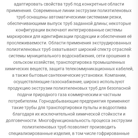
адаптировать свойства труб под конкретные области
применения. Современные линии экструзии полиэтиленовых
труб оснащены автоматическими системами резки,
обеспечивающими выпуск труб заданной длины; некоторые
конфигурации включают интегрированные системы
маркировки для идентификации продукции и обеспечения её
прослеживаемости. Области применения экструдированных
полиэтиленовых труб охватывают широкий спектр отраслей:
системы муниципального водоснабжения, сети орошения в
сельском хозяйстве, транспортировка промышленных
химических веществ, защита телекоммуникационных кабелей,
а также бытовые сантехнические установки. Компании,
осуществляющие газоснабжение, широко используют
продукцию экструзии полиэтиленовых труб для безопасной
подачи природного газа коммерческим и частным
потребителям. Горнодобывающие предприятия применяют
такие трубы для транспортировки пульпы и водоотлива
благодаря их исключительной химической стойкости и
долговечности. Многофункциональность процесса экструзии
полиэтиленовых труб позволяет производить
специализированные изделия, в том числе гофрированные