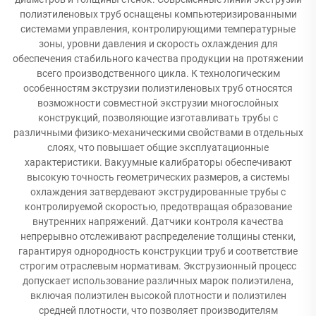
полиэтиленовых труб оснащены компьютеризированными
системами управления, контролирующими температурные
зоны, уровни давления и скорость охлаждения для
обеспечения стабильного качества продукции на протяжении
всего производственного цикла. К технологическим
особенностям экструзии полиэтиленовых труб относятся
возможности совместной экструзии многослойных
конструкций, позволяющие изготавливать трубы с
различными физико-механическими свойствами в отдельных
слоях, что повышает общие эксплуатационные
характеристики. Вакуумные калибраторы обеспечивают
высокую точность геометрических размеров, а системы
охлаждения затвердевают экструдированные трубы с
контролируемой скоростью, предотвращая образование
внутренних напряжений. Датчики контроля качества
непрерывно отслеживают распределение толщины стенки,
гарантируя однородность конструкции труб и соответствие
строгим отраслевым нормативам. Экструзионный процесс
допускает использование различных марок полиэтилена,
включая полиэтилен высокой плотности и полиэтилен
средней плотности, что позволяет производителям