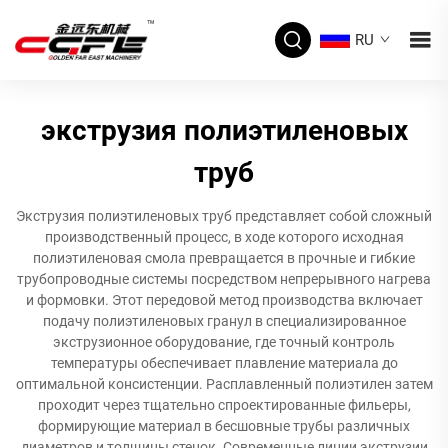
RU
экструзия полиэтиленовых
труб
Экструзия полиэтиленовых труб представляет собой сложный
производственный процесс, в ходе которого исходная
полиэтиленовая смола превращается в прочные и гибкие
трубопроводные системы посредством непрерывного нагрева
и формовки. Этот передовой метод производства включает
подачу полиэтиленовых гранул в специализированное
экструзионное оборудование, где точный контроль
температуры обеспечивает плавление материала до
оптимальной консистенции. Расплавленный полиэтилен затем
проходит через тщательно спроектированные фильеры,
формирующие материал в бесшовные трубы различных
диаметров и толщины стенок. Современные линии экструзии