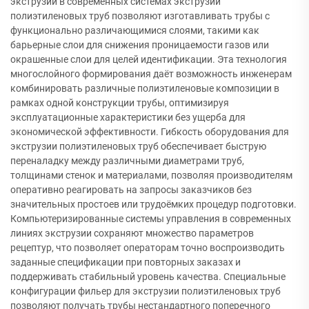
экструзии в современных системах экструзии
полиэтиленовых труб позволяют изготавливать трубы с
функционально различающимися слоями, такими как
барьерные слои для снижения проницаемости газов или
окрашенные слои для целей идентификации. Эта технология
многослойного формирования даёт возможность инженерам
комбинировать различные полиэтиленовые композиции в
рамках одной конструкции трубы, оптимизируя
эксплуатационные характеристики без ущерба для
экономической эффективности. Гибкость оборудования для
экструзии полиэтиленовых труб обеспечивает быструю
переналадку между различными диаметрами труб,
толщинами стенок и материалами, позволяя производителям
оперативно реагировать на запросы заказчиков без
значительных простоев или трудоёмких процедур подготовки.
Компьютеризированные системы управления в современных
линиях экструзии сохраняют множество параметров
рецептур, что позволяет операторам точно воспроизводить
заданные спецификации при повторных заказах и
поддерживать стабильный уровень качества. Специальные
конфигурации фильер для экструзии полиэтиленовых труб
позволяют получать трубы нестандартного поперечного