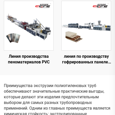
мм
Линия производства
линия по производству
пеноматериалов PVC
гофрированных панелей
ПВХ 300
Преимущества экструзии полиэтиленовых труб
обеспечивают значительные практические выгоды,
которые делают эти изделия предпочтительным
выбором для самых разных трубопроводных
применений. Одним из главных преимуществ является
химическая стойкость: экструдированные