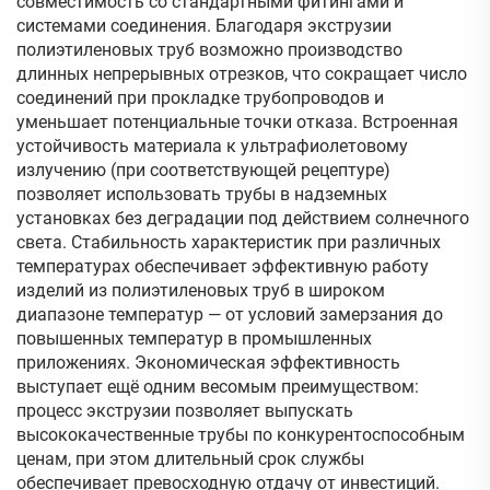
совместимость со стандартными фитингами и
системами соединения. Благодаря экструзии
полиэтиленовых труб возможно производство
длинных непрерывных отрезков, что сокращает число
соединений при прокладке трубопроводов и
уменьшает потенциальные точки отказа. Встроенная
устойчивость материала к ультрафиолетовому
излучению (при соответствующей рецептуре)
позволяет использовать трубы в надземных
установках без деградации под действием солнечного
света. Стабильность характеристик при различных
температурах обеспечивает эффективную работу
изделий из полиэтиленовых труб в широком
диапазоне температур — от условий замерзания до
повышенных температур в промышленных
приложениях. Экономическая эффективность
выступает ещё одним весомым преимуществом:
процесс экструзии позволяет выпускать
высококачественные трубы по конкурентоспособным
ценам, при этом длительный срок службы
обеспечивает превосходную отдачу от инвестиций.