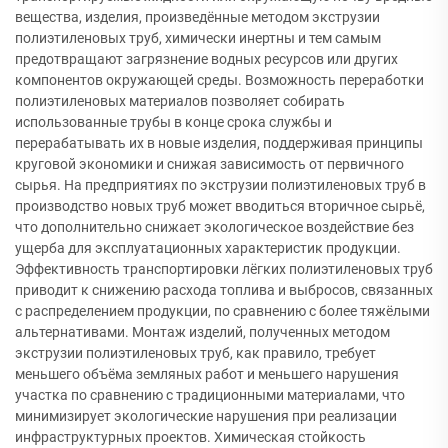
вещества, изделия, произведённые методом экструзии
полиэтиленовых труб, химически инертны и тем самым
предотвращают загрязнение водных ресурсов или других
компонентов окружающей среды. Возможность переработки
полиэтиленовых материалов позволяет собирать
использованные трубы в конце срока службы и
перерабатывать их в новые изделия, поддерживая принципы
круговой экономики и снижая зависимость от первичного
сырья. На предприятиях по экструзии полиэтиленовых труб в
производство новых труб может вводиться вторичное сырьё,
что дополнительно снижает экологическое воздействие без
ущерба для эксплуатационных характеристик продукции.
Эффективность транспортировки лёгких полиэтиленовых труб
приводит к снижению расхода топлива и выбросов, связанных
с распределением продукции, по сравнению с более тяжёлыми
альтернативами. Монтаж изделий, полученных методом
экструзии полиэтиленовых труб, как правило, требует
меньшего объёма земляных работ и меньшего нарушения
участка по сравнению с традиционными материалами, что
минимизирует экологические нарушения при реализации
инфраструктурных проектов. Химическая стойкость