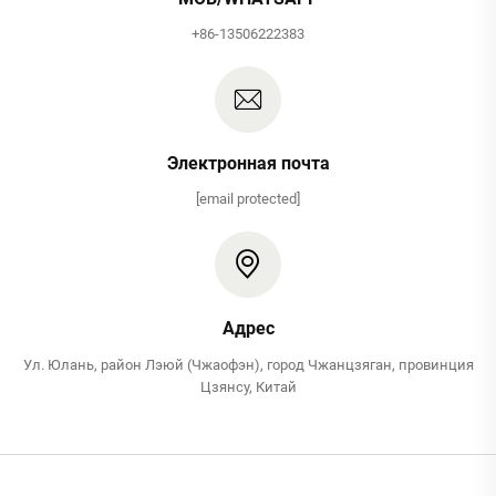
+86-13506222383
Электронная почта
[email protected]
Адрес
Ул. Юлань, район Лэюй (Чжаофэн), город Чжанцзяган, провинция
Цзянсу, Китай