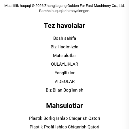
Mualliflik huquqi © 2026 Zhangjiagang Golden Far East Machinery Co., Ltd.
Barcha huquqlar himoyalangan.
Tez havolalar
Bosh sahifa
Biz Haqimizda
Mahsulotlar
QULAYLIKLAR
Yangiliklar
VIDEOLAR
Biz Bilan Bog'lanish
Mahsulotlar
Plastik Borliq Ishlab Chiqarish Qatori
Plastik Profil Ishlab Chiqarish Qatori