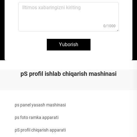
0/1000
Yuborish
pS profil ishlab chiqarish mashinasi
ps panel yasash mashinasi
ps foto ramka apparati
pS profil chiqarish apparati