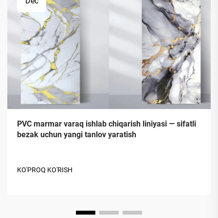
Dec
PVC marmar varaq ishlab chiqarish liniyasi — sifatli
bezak uchun yangi tanlov yaratish
KO'PROQ KO'RISH