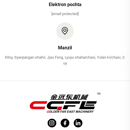
Elektron pochta
[email protected]
Manzil
Xitoy, Syanjiangan shahri, Jjao Feng, Lyuyu shaharchasi, Yulan ko'chasi, 2-
uy