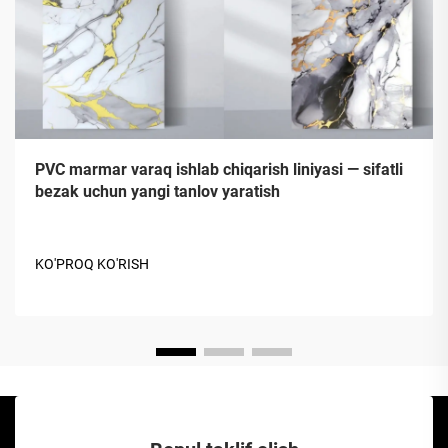
PVC marmar varaq ishlab chiqarish liniyasi — sifatli
bezak uchun yangi tanlov yaratish
KO'PROQ KO'RISH