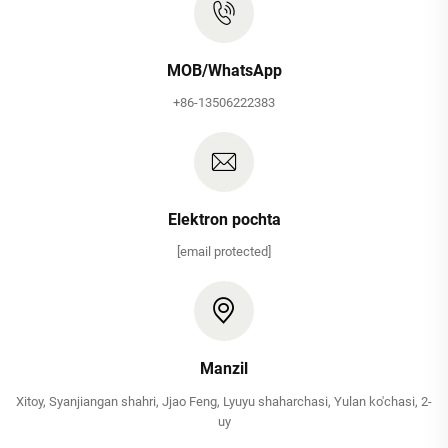
MOB/WhatsApp
+86-13506222383
Elektron pochta
[email protected]
Manzil
Xitoy, Syanjiangan shahri, Jjao Feng, Lyuyu shaharchasi, Yulan ko'chasi, 2-
uy