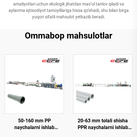
amaliyotlari uchun ekologik jihatdan mas’ul tanlov qiladi va
aylanma iqtisodiyot tamoyillariga hissa qo‘shadi, shu bilan birga
yuqori sifatli mahsulot yetkazib beradi.
Ommabop mahsulotlar
50-160 mm PP
20-63 mm tolali shisha
naychalarni ishlab
PPR naychalarni ishlab
chiqarish liniyasi
chiqarish liniyasi