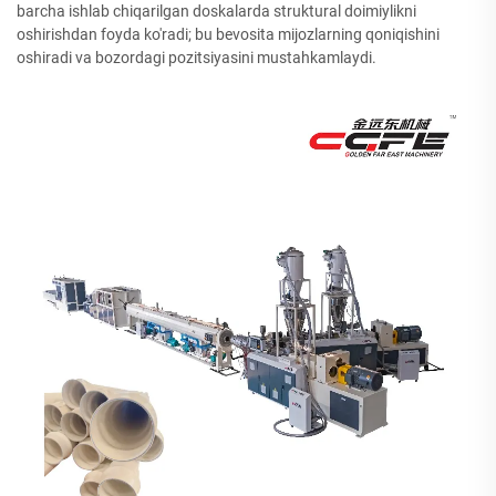
barcha ishlab chiqarilgan doskalarda struktural doimiylikni
oshirishdan foyda ko'radi; bu bevosita mijozlarning qoniqishini
oshiradi va bozordagi pozitsiyasini mustahkamlaydi.