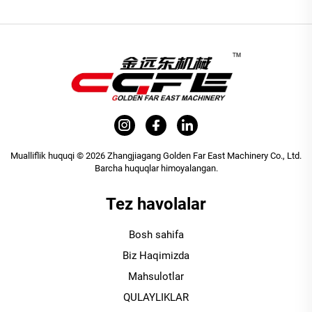
Mualliflik huquqi © 2026 Zhangjiagang Golden Far East Machinery Co., Ltd.
Barcha huquqlar himoyalangan.
Tez havolalar
Bosh sahifa
Biz Haqimizda
Mahsulotlar
QULAYLIKLAR