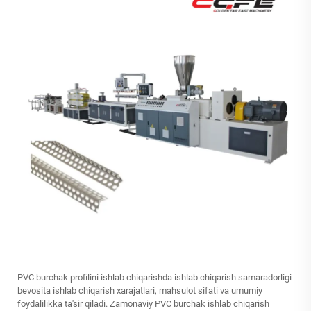
PVC burchak profilini ishlab chiqarishda ishlab chiqarish samaradorligi
bevosita ishlab chiqarish xarajatlari, mahsulot sifati va umumiy
foydalilikka ta'sir qiladi. Zamonaviy PVC burchak ishlab chiqarish