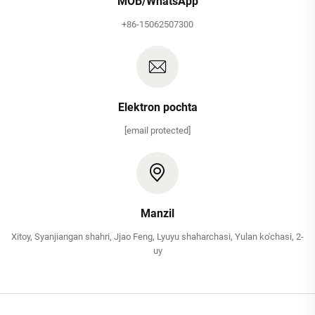
MOB/WhatsApp
+86-15062507300
Elektron pochta
[email protected]
Manzil
Xitoy, Syanjiangan shahri, Jjao Feng, Lyuyu shaharchasi, Yulan ko'chasi, 2-
uy