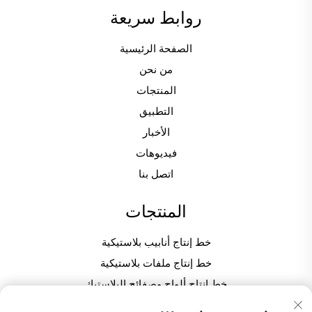
روابط سريعة
الصفحة الرئيسية
من نحن
المنتجات
التطبيق
الأخبار
فيديوهات
اتصل بنا
المنتجات
خط إنتاج أنابيب بلاستيكية
خط إنتاج ملفات بلاستيكية
خط إنتاج ألواح وصفائح البلاستيك
ماكينة ت granulation / تحبيب البلاستيك