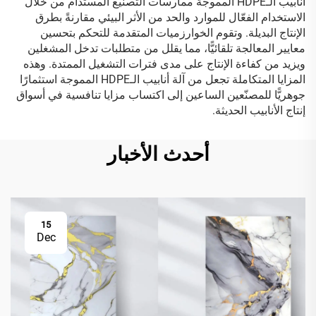
أنابيب الـHDPE المموجة ممارسات التصنيع المستدام من خلال
الاستخدام الفعّال للموارد والحد من الأثر البيئي مقارنةً بطرق
الإنتاج البديلة. وتقوم الخوارزميات المتقدمة للتحكم بتحسين
معايير المعالجة تلقائيًّا، مما يقلل من متطلبات تدخل المشغلين
ويزيد من كفاءة الإنتاج على مدى فترات التشغيل الممتدة. وهذه
المزايا المتكاملة تجعل من آلة أنابيب الـHDPE المموجة استثمارًا
جوهريًّا للمصنّعين الساعين إلى اكتساب مزايا تنافسية في أسواق
إنتاج الأنابيب الحديثة.
أحدث الأخبار
15
Dec