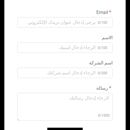
Email
0/100
الاسم
0/100
اسم الشركة
0/200
رسالة
0/1000