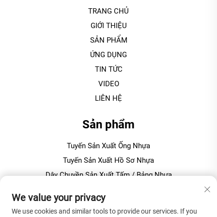
TRANG CHỦ
GIỚI THIỆU
SẢN PHẨM
ỨNG DỤNG
TIN TỨC
VIDEO
LIÊN HỆ
Sản phẩm
Tuyến Sản Xuất Ống Nhựa
Tuyến Sản Xuất Hồ Sơ Nhựa
Dây Chuyền Sản Xuất Tấm / Bảng Nhựa
Máy Granulating / Ép Viên Nhựa
We value your privacy
We use cookies and similar tools to provide our services. If you
VỀ CÔNG TY