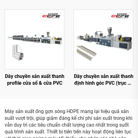
Dây chuyền sản xuất thanh
Dây chuyền sản xuất thanh
profile cửa sổ & cửa PVC
định hình góc PVC (trục vít
đôi hình nón)
Máy sản xuất ống gợn sóng HDPE mang lại hiệu quả sản
xuất vượt trội, giúp giảm đáng kể chi phí sản xuất trong khi
vẫn duy trì các tiêu chuẩn chất lượng cao nhất trong suốt
quá trình sản xuất. Thiết bị tiên tiến này hoạt động liên tục