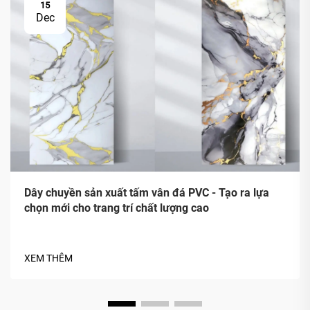
15
Dec
Dây chuyền sản xuất tấm vân đá PVC - Tạo ra lựa
chọn mới cho trang trí chất lượng cao
XEM THÊM