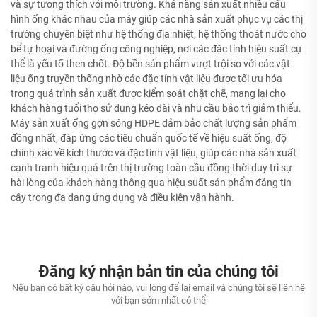
và sự tương thích với môi trường. Khả năng sản xuất nhiều cấu
hình ống khác nhau của máy giúp các nhà sản xuất phục vụ các thị
trường chuyên biệt như hệ thống địa nhiệt, hệ thống thoát nước cho
bể tự hoại và đường ống công nghiệp, nơi các đặc tính hiệu suất cụ
thể là yếu tố then chốt. Độ bền sản phẩm vượt trội so với các vật
liệu ống truyền thống nhờ các đặc tính vật liệu được tối ưu hóa
trong quá trình sản xuất được kiểm soát chặt chẽ, mang lại cho
khách hàng tuổi thọ sử dụng kéo dài và nhu cầu bảo trì giảm thiểu.
Máy sản xuất ống gợn sóng HDPE đảm bảo chất lượng sản phẩm
đồng nhất, đáp ứng các tiêu chuẩn quốc tế về hiệu suất ống, độ
chính xác về kích thước và đặc tính vật liệu, giúp các nhà sản xuất
cạnh tranh hiệu quả trên thị trường toàn cầu đồng thời duy trì sự
hài lòng của khách hàng thông qua hiệu suất sản phẩm đáng tin
cậy trong đa dạng ứng dụng và điều kiện vận hành.
Đăng ký nhận bản tin của chúng tôi
Nếu bạn có bất kỳ câu hỏi nào, vui lòng để lại email và chúng tôi sẽ liên hệ
với bạn sớm nhất có thể