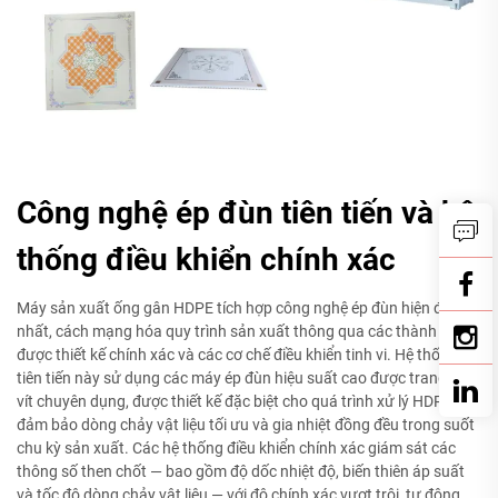
Công nghệ ép đùn tiên tiến và hệ
thống điều khiển chính xác
Máy sản xuất ống gân HDPE tích hợp công nghệ ép đùn hiện đại
nhất, cách mạng hóa quy trình sản xuất thông qua các thành phần
được thiết kế chính xác và các cơ chế điều khiển tinh vi. Hệ thống
tiên tiến này sử dụng các máy ép đùn hiệu suất cao được trang bị
vít chuyên dụng, được thiết kế đặc biệt cho quá trình xử lý HDPE,
đảm bảo dòng chảy vật liệu tối ưu và gia nhiệt đồng đều trong suốt
chu kỳ sản xuất. Các hệ thống điều khiển chính xác giám sát các
thông số then chốt — bao gồm độ dốc nhiệt độ, biến thiên áp suất
và tốc độ dòng chảy vật liệu — với độ chính xác vượt trội, tự động