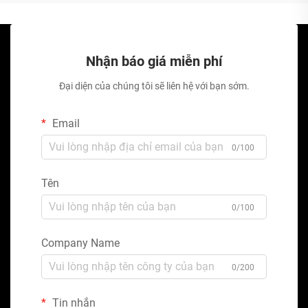
Nhận báo giá miễn phí
Đại diện của chúng tôi sẽ liên hệ với bạn sớm.
Email
0/100
Tên
0/100
Company Name
0/200
Tin nhắn