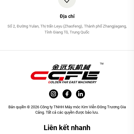
Địa chỉ
Số 2, Đường Yulan, Thị trấn Leyu (Zhaofeng), Thành phố Zhangjiagang,
Tỉnh Giang Tô, Trung Quốc
Bản quyền © 2026 Công ty TNHH Máy móc Kim Viễn Đông Trương Gia
Cảng. Tất cả các quyền được bảo lưu.
Liên kết nhanh