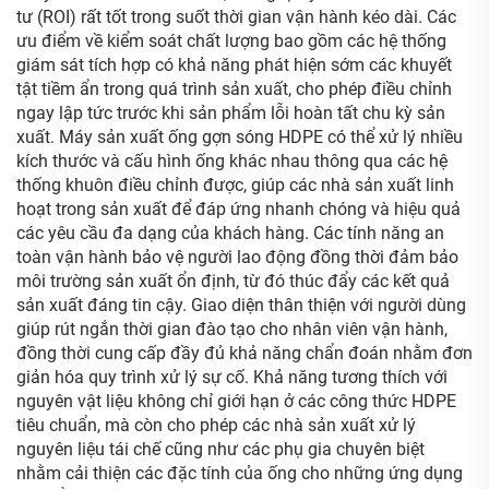
tư (ROI) rất tốt trong suốt thời gian vận hành kéo dài. Các
ưu điểm về kiểm soát chất lượng bao gồm các hệ thống
giám sát tích hợp có khả năng phát hiện sớm các khuyết
tật tiềm ẩn trong quá trình sản xuất, cho phép điều chỉnh
ngay lập tức trước khi sản phẩm lỗi hoàn tất chu kỳ sản
xuất. Máy sản xuất ống gợn sóng HDPE có thể xử lý nhiều
kích thước và cấu hình ống khác nhau thông qua các hệ
thống khuôn điều chỉnh được, giúp các nhà sản xuất linh
hoạt trong sản xuất để đáp ứng nhanh chóng và hiệu quả
các yêu cầu đa dạng của khách hàng. Các tính năng an
toàn vận hành bảo vệ người lao động đồng thời đảm bảo
môi trường sản xuất ổn định, từ đó thúc đẩy các kết quả
sản xuất đáng tin cậy. Giao diện thân thiện với người dùng
giúp rút ngắn thời gian đào tạo cho nhân viên vận hành,
đồng thời cung cấp đầy đủ khả năng chẩn đoán nhằm đơn
giản hóa quy trình xử lý sự cố. Khả năng tương thích với
nguyên vật liệu không chỉ giới hạn ở các công thức HDPE
tiêu chuẩn, mà còn cho phép các nhà sản xuất xử lý
nguyên liệu tái chế cũng như các phụ gia chuyên biệt
nhằm cải thiện các đặc tính của ống cho những ứng dụng