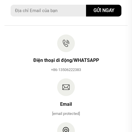
GỬI NGAY
Điện thoại di động/WHATSAPP
+86-13506222383
Email
[email protected]