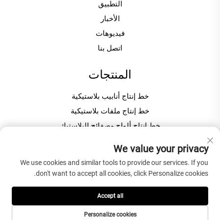
التطبيق
الأخبار
فيديوهات
اتصل بنا
المنتجات
خط إنتاج أنابيب بلاستيكية
خط إنتاج ملفات بلاستيكية
خط إنتاج ألواح وصفائح البلاستيك
ماكينة ت granulation / تحبيب البلاستيك
We value your privacy
We use cookies and similar tools to provide our services. If you
عن الشركة
don't want to accept all cookies, click Personalize cookies.
سياسة الخصوصية
Accept all
Personalize cookies