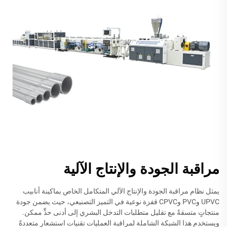
مراقبة الجودة والإنتاج الآلية
يمثل نظام مراقبة الجودة والإنتاج الآلي المتكامل الخاص بماكينة أنابيب
UPVC وPVC وCPVC قفزة نوعية في التميز التصنيعي، حيث يضمن جودة
منتجاتٍ متسقةً مع تقليل متطلبات التدخل البشري إلى أدنى حدٍّ ممكن.
ويستخدم هذا الشبكة الشاملة لمراقبة العمليات تقنيات استشعار متعددةً