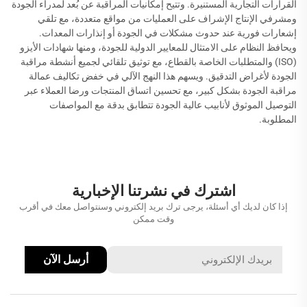
القرارات التجارية المستنيرة. وتتيح إمكانيات المراقبة عن بُعد لمدراء الجودة
ومشرفي الإنتاج الإشراف على العمليات من مواقع متعددة، مع تلقي
إشعارات فورية عند حدوث مشكلات في الجودة أو إنذارات المعدات.
ويحافظ النظام على الامتثال للمعايير الدولية للجودة، ومنها شهادات الأيزو
(ISO) والمتطلبات الخاصة بالقطاع، مع توثيق تلقائي لجميع أنشطة مراقبة
الجودة لأغراض التدقيق. ويسهم هذا النهج الآلي في خفض تكاليف عمالة
مراقبة الجودة بشكل كبير، مع تحسين اتساق المنتجات ورضا العملاء عبر
التوصيل الموثوق لأنابيب عالية الجودة تتطابق بدقة مع المواصفات
المطلوبة.
اشترك في نشرتنا الإخبارية
إذا كان لديك أي أسئلة، يرجى ترك بريد إلكتروني وسنتواصل معك في أقرب
وقت ممكن
أرسل الآن