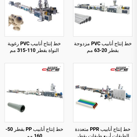
خط إنتاج أنابيب PVC مزدوجة
خط إنتاج أنابيب PVC رغوية
بقطر 20-63 مم
النواة بقطر 110-315 مم
خط إنتاج أنابيب PPR متعددة
خط إنتاج أنابيب PP بقطر 50-
الطبقات أربع طبقات بقطر
160 مم