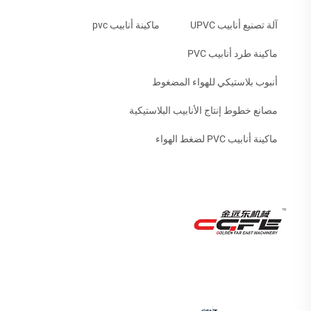
آلة تصنيع أنابيب UPVC
ماكينة أنابيب pvc
ماكينة طرد أنابيب PVC
أنبوب بلاستيكي للهواء المضغوط
مصانع خطوط إنتاج الأنابيب البلاستيكية
ماكينة أنابيب PVC لضغط الهواء