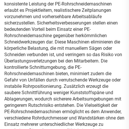
konsistente Leistung der PE-Rohrschneidemaschinen
erlaubt es Projektleitern, realistischere Zeitplanungen
vorzunehmen und vorhersehbare Arbeitsabläufe
sicherzustellen. Sicherheitsverbesserungen stellen einen
bedeutenden Vorteil beim Einsatz einer PE-
Rohrschneidemaschine gegenüber herkömmlichen
Schneidwerkzeugen dar. Diese Maschinen eliminieren die
körperliche Belastung, die mit manuellem Sägen oder
Schneiden verbunden ist, und verringern so das Risiko von
Überlastungsverletzungen bei den Mitarbeitern. Die
kontrollierte Schnittumgebung, die PE-
Rohrschneidemaschinen bieten, minimiert zudem die
Gefahr von Unfällen durch verrutschende Werkzeuge oder
instabile Rohrpositionierung. Zusätzlich erzeugt die
saubere Schnittführung weniger Kunststoffspäne und
Ablagerungen, wodurch sicherere Arbeitsumgebungen mit
geringerem Rutschrisiko entstehen. Die Vielseitigkeit der
PE-Rohrschneidemaschinen ermöglicht es dem Anwender,
verschiedene Rohrdurchmesser und Wandstärken ohne den
Einsatz mehrerer unterschiedlicher Werkzeuge zu