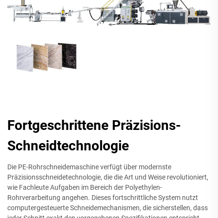
Fortgeschrittene Präzisions-
Schneidtechnologie
Die PE-Rohrschneidemaschine verfügt über modernste
Präzisionsschneidetechnologie, die die Art und Weise revolutioniert,
wie Fachleute Aufgaben im Bereich der Polyethylen-
Rohrverarbeitung angehen. Dieses fortschrittliche System nutzt
computergesteuerte Schneidemechanismen, die sicherstellen, dass
jeder Schnitt exakt den vorgegebenen Spezifikationen entspricht –