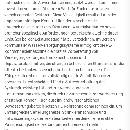
unterschiedlichste Anwendungen eingesetzt werden kann – eine
Investition von unschätzbarem Wert für Fachleute aus den
verschiedensten Sektoren. Diese Vielseitigkeit resultiert aus der
anpassungsfähigen Konstruktion der Maschine, die
unterschiedliche Rohrspezifikationen, Materialvarianten sowie
branchenspezifische Anforderungen berücksichtigt, ohne dabei
Einbußen bei der Leistungsqualität zu verzeichnen. Im Bereich
kommunaler Wasserversorgungssysteme ermöglicht die PE-
Rohrschneidemaschine die präzise Vorbereitung von
Versorgungsleitungen, Hausanschlüssen und
Reparaturabschnitten, die strengen behördlichen Standards für die
öffentliche Trinkwassersicherheit entsprechen müssen. Die
Fähigkeit der Maschine, vollständig dichte Schnittflächen zu
erzeugen, ist entscheidend für die Aufrechterhaltung der
Systemdruckintegrität und zur Vermeidung von
Kontaminationsrisiken, die durch unzureichende Rohrvorbereitung
entstehen können. Fachleute im landwirtschaftlichen
Bewässerungsbereich setzen PE-Rohrschneidemaschinen ein, um
umfangreiche Verteilungsnetze, Sprinkleranschlüsse und
Entwässerungssysteme zu bearbeiten, bei denen eine exakte
Passgenauigkeit der Verbindungen für eine optimale