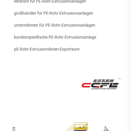
lieferant für PE-Rohr-Extrusionsanlagen
großhändler für PE-Rohr-Extrusionsanlagen
unternehmen für PE-Rohr-Extrusionsanlagen
kundenspezifische PE-Rohr-Extrusionsanlage
pE-Rohr-Extrusionslinien-Exporteure