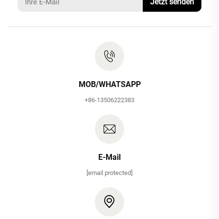
Jetzt senden
MOB/WHATSAPP
+86-13506222383
E-Mail
[email protected]