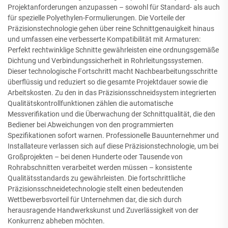
Projektanforderungen anzupassen – sowohl für Standard- als auch
für spezielle Polyethylen-Formulierungen. Die Vorteile der
Präzisionstechnologie gehen über reine Schnittgenauigkeit hinaus
und umfassen eine verbesserte Kompatibilität mit Armaturen:
Perfekt rechtwinklige Schnitte gewährleisten eine ordnungsgemäße
Dichtung und Verbindungssicherheit in Rohrleitungssystemen.
Dieser technologische Fortschritt macht Nachbearbeitungsschritte
überflüssig und reduziert so die gesamte Projektdauer sowie die
Arbeitskosten. Zu den in das Präzisionsschneidsystem integrierten
Qualitätskontrollfunktionen zählen die automatische
Messverifikation und die Überwachung der Schnittqualität, die den
Bediener bei Abweichungen von den programmierten
Spezifikationen sofort warnen. Professionelle Bauunternehmer und
Installateure verlassen sich auf diese Präzisionstechnologie, um bei
Großprojekten – bei denen Hunderte oder Tausende von
Rohrabschnitten verarbeitet werden müssen – konsistente
Qualitätsstandards zu gewährleisten. Die fortschrittliche
Präzisionsschneidetechnologie stellt einen bedeutenden
Wettbewerbsvorteil für Unternehmen dar, die sich durch
herausragende Handwerkskunst und Zuverlässigkeit von der
Konkurrenz abheben möchten.