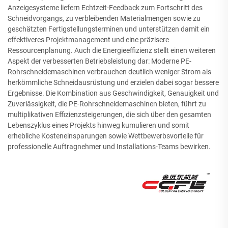
Anzeigesysteme liefern Echtzeit-Feedback zum Fortschritt des
Schneidvorgangs, zu verbleibenden Materialmengen sowie zu
geschätzten Fertigstellungsterminen und unterstützen damit ein
effektiveres Projektmanagement und eine präzisere
Ressourcenplanung. Auch die Energieeffizienz stellt einen weiteren
Aspekt der verbesserten Betriebsleistung dar: Moderne PE-
Rohrschneidemaschinen verbrauchen deutlich weniger Strom als
herkömmliche Schneidausrüstung und erzielen dabei sogar bessere
Ergebnisse. Die Kombination aus Geschwindigkeit, Genauigkeit und
Zuverlässigkeit, die PE-Rohrschneidemaschinen bieten, führt zu
multiplikativen Effizienzsteigerungen, die sich über den gesamten
Lebenszyklus eines Projekts hinweg kumulieren und somit
erhebliche Kosteneinsparungen sowie Wettbewerbsvorteile für
professionelle Auftragnehmer und Installations-Teams bewirken.