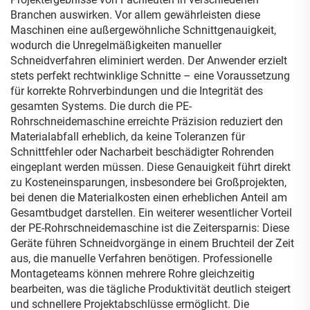
Branchen auswirken. Vor allem gewährleisten diese
Maschinen eine außergewöhnliche Schnittgenauigkeit,
wodurch die Unregelmäßigkeiten manueller
Schneidverfahren eliminiert werden. Der Anwender erzielt
stets perfekt rechtwinklige Schnitte – eine Voraussetzung
für korrekte Rohrverbindungen und die Integrität des
gesamten Systems. Die durch die PE-
Rohrschneidemaschine erreichte Präzision reduziert den
Materialabfall erheblich, da keine Toleranzen für
Schnittfehler oder Nacharbeit beschädigter Rohrenden
eingeplant werden müssen. Diese Genauigkeit führt direkt
zu Kosteneinsparungen, insbesondere bei Großprojekten,
bei denen die Materialkosten einen erheblichen Anteil am
Gesamtbudget darstellen. Ein weiterer wesentlicher Vorteil
der PE-Rohrschneidemaschine ist die Zeitersparnis: Diese
Geräte führen Schneidvorgänge in einem Bruchteil der Zeit
aus, die manuelle Verfahren benötigen. Professionelle
Montageteams können mehrere Rohre gleichzeitig
bearbeiten, was die tägliche Produktivität deutlich steigert
und schnellere Projektabschlüsse ermöglicht. Die