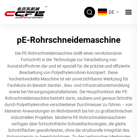
DE
pE-Rohrschneidemaschine
Die PE-Rohrschneidemaschine stellt einen revolutionären
Fortschritt in der Technologie zur Verarbeitung von
Kunststoffrohren dar und ist speziell für die präzise und effiziente
Bearbeitung von Polyethylenrohren konzipiert. Diese
hochentwickelte Maschine ist ein unverzichtbares Werkzeug für
Fachleute im Bereich Sanitär-, Bau- und Infrastrukturentwicklung
sowie bei Versorgungsinstallationen. Die Hauptfunktion der PE-
Rohrschneidemaschine besteht darin, saubere und genaue Schnitte
durch Polyethylenrohre verschiedener Durchmesser zu führen – von
kleineren Anwendungen im Wohnbereich bis hin zu großtechnischen
industriellen Projekten. Moderne PE-Rohrschneidemaschinen
verfügen über fortschrittliche Schneidtechnologien, die glatte
Schnittflächen gewährleisten, ohne die strukturelle Integrität des
Rohrmaterials zu beeinträchtigen. Zu den technischen Merkmalen