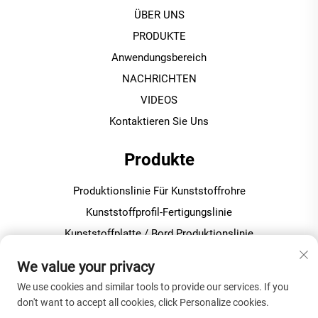
ÜBER UNS
PRODUKTE
Anwendungsbereich
NACHRICHTEN
VIDEOS
Kontaktieren Sie Uns
Produkte
Produktionslinie Für Kunststoffrohre
Kunststoffprofil-Fertigungslinie
Kunststoffplatte / Bord Produktionslinie
Kunststoffgranulierungs- / Pelletiermaschine
We value your privacy
We use cookies and similar tools to provide our services. If you
ÜBER DAS UNTERNEHMEN
don't want to accept all cookies, click Personalize cookies.