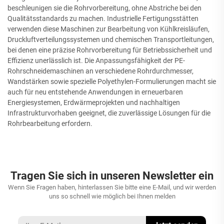
beschleunigen sie die Rohrvorbereitung, ohne Abstriche bei den
Qualitätsstandards zu machen. Industrielle Fertigungsstätten
verwenden diese Maschinen zur Bearbeitung von Kühlkreisläufen,
Druckluftverteilungssystemen und chemischen Transportleitungen,
bei denen eine präzise Rohrvorbereitung für Betriebssicherheit und
Effizienz unerlässlich ist. Die Anpassungsfähigkeit der PE-
Rohrschneidemaschinen an verschiedene Rohrdurchmesser,
Wandstärken sowie spezielle Polyethylen-Formulierungen macht sie
auch für neu entstehende Anwendungen in erneuerbaren
Energiesystemen, Erdwärmeprojekten und nachhaltigen
Infrastrukturvorhaben geeignet, die zuverlässige Lösungen für die
Rohrbearbeitung erfordern.
Tragen Sie sich in unseren Newsletter ein
Wenn Sie Fragen haben, hinterlassen Sie bitte eine E-Mail, und wir werden
uns so schnell wie möglich bei Ihnen melden