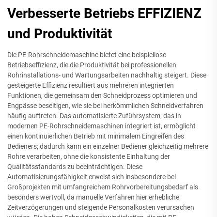
Verbesserte Betriebs EFFIZIENZ
und Produktivität
Die PE-Rohrschneidemaschine bietet eine beispiellose
Betriebseffizienz, die die Produktivität bei professionellen
Rohrinstallations- und Wartungsarbeiten nachhaltig steigert. Diese
gesteigerte Effizienz resultiert aus mehreren integrierten
Funktionen, die gemeinsam den Schneidprozess optimieren und
Engpässe beseitigen, wie sie bei herkömmlichen Schneidverfahren
häufig auftreten. Das automatisierte Zuführsystem, das in
modernen PE-Rohrschneidemaschinen integriert ist, ermöglicht
einen kontinuierlichen Betrieb mit minimalem Eingreifen des
Bedieners; dadurch kann ein einzelner Bediener gleichzeitig mehrere
Rohre verarbeiten, ohne die konsistente Einhaltung der
Qualitätsstandards zu beeinträchtigen. Diese
Automatisierungsfähigkeit erweist sich insbesondere bei
Großprojekten mit umfangreichem Rohrvorbereitungsbedarf als
besonders wertvoll, da manuelle Verfahren hier erhebliche
Zeitverzögerungen und steigende Personalkosten verursachen