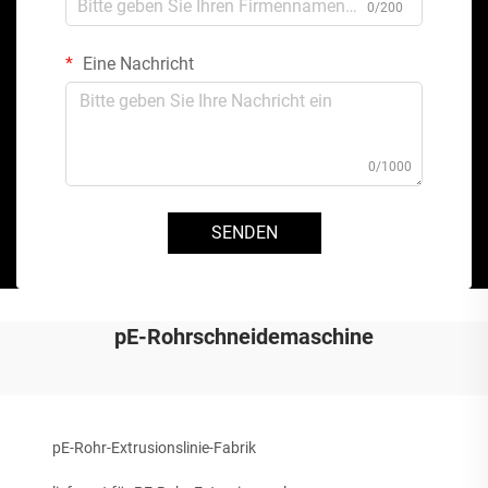
0/200
Eine Nachricht
0/1000
SENDEN
pE-Rohrschneidemaschine
pE-Rohr-Extrusionslinie-Fabrik