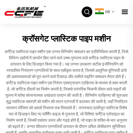
HI
क्रॉसगेट प्लास्टिक पाइप मशीन
कर्गेटेड प्लास्टिक पाइप मशीन एक उन्नत विनिर्माण समाधान का प्रतिनिधित्व करती है, जिसे
विभिन्न उद्योगों में उपयोग किए जाने वाले उच्च-गुणवत्ता वाले कर्गेटेड प्लास्टिक पाइप के
उत्पादन के लिए डिज़ाइन किया गया है। यह उन्नत उपकरण सटीक इंजीनियरिंग को
स्वचालित नियंत्रण प्रणालियों के साथ एकीकृत करता है, जिससे आधुनिक बुनियादी ढांचे
की आवश्यकताओं को पूरा करने वाले टिकाऊ और लचीले पाइपिंग समाधान तैयार होते हैं।
कर्गेटेड प्लास्टिक पाइप मशीन एक निरंतर एक्सट्रूज़न प्रक्रिया के माध्यम से काम करती
है, जो कर्गेटेड दीवारों का निर्माण करती है, जिससे पारंपरिक चिकनी-दीवार वाले पाइपों की
तुलना में श्रेष्ठ संरचनात्मक अखंडता प्रदान की जाती है। विनिर्माण प्रक्रिया की शुरुआत
शुद्ध प्लास्टिक सामग्री को मशीन की तापन प्रणाली में डालकर की जाती है, जहाँ नियंत्रित
तापमान पॉलिमर को आदर्श स्थिरता तक पिघलाते हैं। तत्पश्चात् द्रवीभूत प्लास्टिक विशेष
रूप से डिज़ाइन किए गए फॉर्मिंग डाइज़ से गुज़रता है, जो विशिष्ट कर्गेटेड प्रोफाइल का
निर्माण करते हैं, जिसमें एकांतर उभार और गड्ढे होते हैं, जो पाइप के शक्ति-से-भार अनुपात
को बढ़ाते हैं। उन्नत शीतलन प्रणालियाँ उत्पादन के दौरान उचित ठोसीकरण सुनिश्चित
करती हैं, जबकि आकारिक सटीकता बनाए रखी जाती है। कर्गेटेड प्लास्टिक पाइप मशीन में