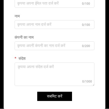
0/100
नाम
0/100
कंपनी का नाम
0/200
संदेश
0/1000
सबमिट करें