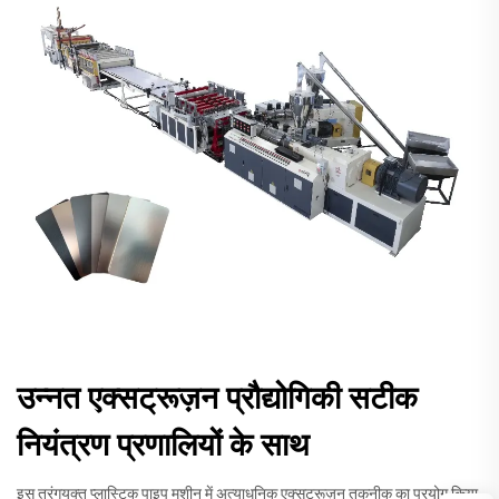
उन्नत एक्सट्रूज़न प्रौद्योगिकी सटीक
नियंत्रण प्रणालियों के साथ
इस तरंगयुक्त प्लास्टिक पाइप मशीन में अत्याधुनिक एक्सट्रूज़न तकनीक का प्रयोग किया