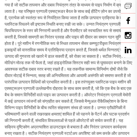
गया है जो सटीक तापमान और दबाव नियंत्रण तंत्र के माध्यम से पाइप निर्माण में क्रांति
लाता है। यह परिष्कृत प्रणाली एक्सट्रूडर बैरल के साथ कई हीटिंग ज़ोन का उपयोग करती
है, प्रत्येक को स्वतंत्र रूप से नियंत्रित किया जाता है ताकि उत्पादन प्रक्रिया के दौरान
प्लास्टिक पिघलने की इष्टतम स्थिति बनाए रखी जा सके। उन्नत नियंत्रण प्रणाली
चिपचिपापन के स्तर की निगरानी करती है और पैरामीटर को स्वचालित रूप से समायोजित
करती है, जिससे सामग्री का निरंतर प्रवाह और पाइप की दीवार का समान गठन सुनिश्चित
होता है। पूरे मशीन में रणनीतिक रूप से स्थित तापमान सेंसर कम्प्यूटरीकृत नियंत्रण
इकाइयों को वास्तविक समय में प्रतिक्रिया प्रदान करते हैं, जिससे थर्मल भिन्नताएं जो
उत्पाद की गुणवत्ता को खतरे में डाल सकती हैं, को रोका जा सकता है। सटीक नियंत्रण
मोल्डिंग मोल्ड तक भी फैला है, जहां हाइड्रोलिक सिस्टम सही रूप से घुमावदार बनाने के लिए
आवश्यक सटीक दबाव स्तर बनाए रखते हैं। यह तकनीक सामान्य विनिर्माण दोषों जैसे कि
दीवार मोटाई में भिन्नता, सतह की अनियमितता और आयामी असंगति को समाप्त करती है जो
पारंपरिक उत्पादन विधियों को प्रभावित करती है। इस तरंगयुक्त प्लास्टिक पाइप मशीन की
एक्सट्रूज़न प्रणाली उल्लेखनीय दोहराव के साथ काम करती है, जो कि एक बैच के बाद एक
बैच के समान विनिर्देशों वाले पाइप का उत्पादन करती है। ऑपरेटर नियंत्रण प्रणाली मेमोरी
में कई उत्पादन व्यंजनों को संग्रहीत कर सकते हैं, जिससे मैन्युअल रीकैलिब्रेशन के बिना
विभिन्न पाइप विनिर्देशों के बीच त्वरित संक्रमण संभव हो जाता है। उन्नत प्रौद्योगिकी में
भविष्यवाणी करने वाली रखरखाव क्षमताएं शामिल हैं जो पहनने के पैटर्न और घटक प्रदर्शन
की निगरानी करती हैं, संभावित विफलताओं से पहले ऑपरेटरों को सचेत करती हैं। यह
सक्रिय दृष्टिकोण अप्रत्याशित डाउनटाइम से बचाता है और निरंतर उत्पादन कार्यक्रम
बनाए रखता है। सटीक नियंत्रण प्रणाली स्टार्टअप अपशिष्ट को कम करके और उत्पादन