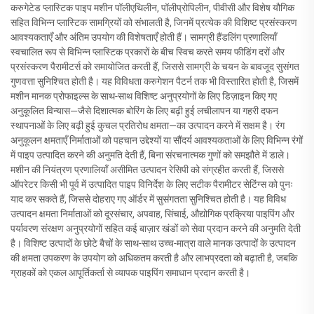
करुगेटेड प्लास्टिक पाइप मशीन पॉलीएथिलीन, पॉलीप्रोपिलीन, पीवीसी और विशेष यौगिक
सहित विभिन्न प्लास्टिक सामग्रियों को संभालती है, जिनमें प्रत्येक की विशिष्ट प्रसंस्करण
आवश्यकताएँ और अंतिम उपयोग की विशेषताएँ होती हैं। सामग्री हैंडलिंग प्रणालियाँ
स्वचालित रूप से विभिन्न प्लास्टिक प्रकारों के बीच स्विच करते समय फीडिंग दरों और
प्रसंस्करण पैरामीटर्स को समायोजित करती हैं, जिससे सामग्री के चयन के बावजूद सुसंगत
गुणवत्ता सुनिश्चित होती है। यह विविधता करुगेशन पैटर्न तक भी विस्तारित होती है, जिसमें
मशीन मानक प्रोफाइल्स के साथ-साथ विशिष्ट अनुप्रयोगों के लिए डिज़ाइन किए गए
अनुकूलित विन्यास—जैसे दिशात्मक बोरिंग के लिए बढ़ी हुई लचीलापन या गहरी दफन
स्थापनाओं के लिए बढ़ी हुई कुचल प्रतिरोध क्षमता—का उत्पादन करने में सक्षम है। रंग
अनुकूलन क्षमताएँ निर्माताओं को पहचान उद्देश्यों या सौंदर्य आवश्यकताओं के लिए विभिन्न रंगों
में पाइप उत्पादित करने की अनुमति देती हैं, बिना संरचनात्मक गुणों को समझौते में डाले।
मशीन की नियंत्रण प्रणालियाँ असीमित उत्पादन रेसिपी को संग्रहीत करती हैं, जिससे
ऑपरेटर किसी भी पूर्व में उत्पादित पाइप विनिर्देश के लिए सटीक पैरामीटर सेटिंग्स को पुनः
याद कर सकते हैं, जिससे दोहराए गए ऑर्डर में सुसंगतता सुनिश्चित होती है। यह विविध
उत्पादन क्षमता निर्माताओं को दूरसंचार, अपवाह, सिंचाई, औद्योगिक प्रक्रिया पाइपिंग और
पर्यावरण संरक्षण अनुप्रयोगों सहित कई बाज़ार खंडों को सेवा प्रदान करने की अनुमति देती
है। विशिष्ट उत्पादों के छोटे बैचों के साथ-साथ उच्च-मात्रा वाले मानक उत्पादों के उत्पादन
की क्षमता उपकरण के उपयोग को अधिकतम करती है और लाभप्रदता को बढ़ाती है, जबकि
ग्राहकों को एकल आपूर्तिकर्ता से व्यापक पाइपिंग समाधान प्रदान करती है।