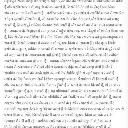
महत्वपूर्ण संपर्क सतहों पर लगाए गए पहन-प्रतिरोधी कोटिंग्स घटकों के जीवनकाल को बढ़ाते
हैं और प्रतिस्थापन की आवृत्ति को कम करते हैं, जिससे निर्माताओं के लिए दीर्घकालिक
संचालन लागत में कमी आती है। कर्गेटेड प्लास्टिक पाइप मशीन में रणनीतिक रूप से स्थापित
स्नेहन प्रणालियाँ शामिल हैं, जो स्वचालित रूप से उचित तेल स्तर और वितरण को बनाए
रखती हैं, जिससे पूर्वकालिक घिसावट रोकी जाती है और घटकों का जीवनकाल बढ़ाया जाता
है। उपकरण के डिज़ाइन में समग्र रूप से पहुँच योग्य रखरखाव बिंदुओं को शामिल किया गया
है, जिससे सेवा तकनीशियन नियमित निरीक्षण और निवारक रखरखाव को कुशलतापूर्वक कर
सकते हैं, जिससे उत्पादन में व्यवधान को न्यूनतम किया जा सकता है। मॉड्यूलर निर्माण
दर्शन के अनुसार, व्यक्तिगत घटकों की मरम्मत या प्रतिस्थापन के लिए मशीन के पूरे खंडों
को अलग करने की आवश्यकता नहीं होती है, जिससे रखरखाव की जटिलता और संबंधित
अवरोध का समय कम हो जाता है। व्यापक ऑपरेटर मैनुअल और प्रशिक्षण कार्यक्रमों के
माध्यम से रखरखाव कर्मियों को उचित देखभाल प्रक्रियाओं की समझ होती है और वे
संभावित समस्याओं को उनके महंगे मरम्मतों में परिवर्तित होने से पहले पहचान सकते हैं।
मशीन की नैदानिक प्रणालियाँ निरंतर महत्वपूर्ण संचालन पैरामीटर्स की निगरानी करती हैं
और जब घटक सेवा अंतराल के निकट पहुँचते हैं या घटने के लक्षण दिखाते हैं, तो समय पर
चेतावनी सूचनाएँ प्रदान करती हैं। यह भविष्यवाणी आधारित रखरखाव क्षमता निर्माताओं को
योजनाबद्ध अवरोध के दौरान सेवा गतिविधियों को निर्धारित करने की अनुमति देती है, बजाय
अप्रत्याशित उत्पादन अवरोध का सामना करने के। स्पेयर पार्ट्स की उपलब्धता और
तकनीकी सहायता नेटवर्क सुनिश्चित करते हैं कि किसी भी आवश्यक घटक को त्वरित रूप से
प्राप्त किया जा सके, जिससे इन्वेंट्री धारण लागत को न्यूनतम किया जा सके जबकि
उत्पादन तैयारी बनी रहे। कर्गेटेड प्लास्टिक पाइप मशीन की अतुलनीय टिकाऊपन
निर्माताओं के लिए एक महत्वपूर्ण प्रतिस्पर्धात्मक लाभ का प्रतिनिधित्व करती है, जो