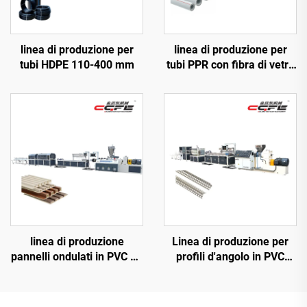
linea di produzione per
linea di produzione per
tubi HDPE 110-400 mm
tubi PPR con fibra di vetro
20-63 mm
linea di produzione
Linea di produzione per
pannelli ondulati in PVC da
profili d'angolo in PVC
300
(estrusore a vite singola)