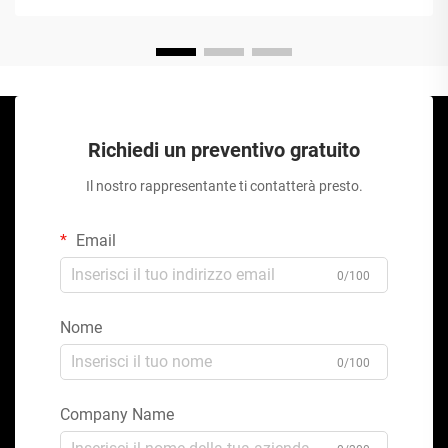
Richiedi un preventivo gratuito
Il nostro rappresentante ti contatterà presto.
Email
0/100
Nome
0/100
Company Name