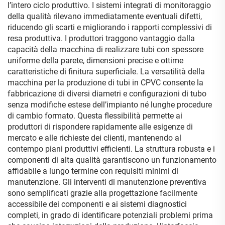
l’intero ciclo produttivo. I sistemi integrati di monitoraggio
della qualità rilevano immediatamente eventuali difetti,
riducendo gli scarti e migliorando i rapporti complessivi di
resa produttiva. I produttori traggono vantaggio dalla
capacità della macchina di realizzare tubi con spessore
uniforme della parete, dimensioni precise e ottime
caratteristiche di finitura superficiale. La versatilità della
macchina per la produzione di tubi in CPVC consente la
fabbricazione di diversi diametri e configurazioni di tubo
senza modifiche estese dell’impianto né lunghe procedure
di cambio formato. Questa flessibilità permette ai
produttori di rispondere rapidamente alle esigenze di
mercato e alle richieste dei clienti, mantenendo al
contempo piani produttivi efficienti. La struttura robusta e i
componenti di alta qualità garantiscono un funzionamento
affidabile a lungo termine con requisiti minimi di
manutenzione. Gli interventi di manutenzione preventiva
sono semplificati grazie alla progettazione facilmente
accessibile dei componenti e ai sistemi diagnostici
completi, in grado di identificare potenziali problemi prima