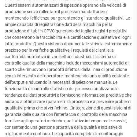
Questi sistemi automatizzati di ispezione operano alla velocità di
produzione senza rallentare il processo manifatturiero,
mantenendo l’efficienza pur garantendo gli standard qualitativi. Le
ampie capacità di registrazione dati della macchina per la
produzione di tubi in CPVC generano dettagliati registri produttivi
che consentono la tracciabilità e la certificazione qualitativa di ogni
lotto prodotto. Questo sistema documentale si rivela estremamente
prezioso per le verifiche qualitative, i requisiti dei clienti e la
conformità normativa in vari settori industriali. Il sistema di
controllo qualità della macchina include meccanismi automatici di
scarto che rimuovono i prodotti difettosi dalla linea di produzione
senza intervento dell’operatore, mantenendo una qualità costante
dell’output e riducendo la necessità di selezione manuale. Le
funzionalità di controllo statistico del processo analizzano le
tendenze dei dati produttivi e forniscono informazioni predittive che
aiutano a ottimizzare i parametri di processo e a prevenire problemi
qualitativi prima che si verifichino. L’integrazione di questi sistemi di
garanzia della qualità con l’interfaccia di controllo della macchina
fornisce agli operatori metriche qualitative in tempo reale e avvisi,
consentendo una gestione proattiva della qualità e iniziative di
miglioramento continuo. Le capacità complete di monitoraggio