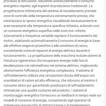
processo di estrusione, riducendo sostanzialmente il consumo
energetico rispetto agli impianti di produzione tradizionali. La
progettazione ottimizzata del sistema di riscaldamento prevede
zone di controllo della temperatura estremamente precise, che
minimizzano lo spreco energetico riscaldando esclusivamente le
aree necessarie alla temperatura specifica richiesta, evitando così
un consumo energetico superfluo nelle zone non critiche.
Azionamenti a frequenza variabile regolano il funzionamento dei
motori, adattando automaticamente il consumo di energia in base
alle effettive esigenze produttive e alle condizioni di carico,
consentendo notevoli risparmi di energia elettrica durante il
funzionamento. La progettazione della macchina include sistemi di
frenatura rigenerativa che recuperano energia nelle fasi di
decelerazione e la reimmettono nel sistema elettrico, migliorando
ulteriormente l’efficienza energetica complessiva. Il sistema di
raffreddamento utilizza una circolazione chiusa dell’acqua con
scambiatori di calore ad alta efficienza, che riducono al minimo il
consumo idrico pur garantendo prestazioni di raffreddamento
ottimali per una qualità costante del prodotto. I sistemi di
monitoraggio energetico forniscono un feedback in tempo reale sui
modelli di consumo di energia, consentendo agli operatori di
individuare opportunità di ottimizzazione e di implementare