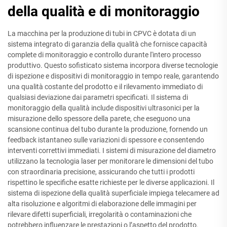
della qualità e di monitoraggio
La macchina per la produzione di tubi in CPVC è dotata di un
sistema integrato di garanzia della qualità che fornisce capacità
complete di monitoraggio e controllo durante l'intero processo
produttivo. Questo sofisticato sistema incorpora diverse tecnologie
di ispezione e dispositivi di monitoraggio in tempo reale, garantendo
una qualità costante del prodotto e il rilevamento immediato di
qualsiasi deviazione dai parametri specificati. Il sistema di
monitoraggio della qualità include dispositivi ultrasonici per la
misurazione dello spessore della parete, che eseguono una
scansione continua del tubo durante la produzione, fornendo un
feedback istantaneo sulle variazioni di spessore e consentendo
interventi correttivi immediati. I sistemi di misurazione del diametro
utilizzano la tecnologia laser per monitorare le dimensioni del tubo
con straordinaria precisione, assicurando che tutti i prodotti
rispettino le specifiche esatte richieste per le diverse applicazioni. Il
sistema di ispezione della qualità superficiale impiega telecamere ad
alta risoluzione e algoritmi di elaborazione delle immagini per
rilevare difetti superficiali, irregolarità o contaminazioni che
potrebbero influenzare le prestazioni o l’aspetto del prodotto.