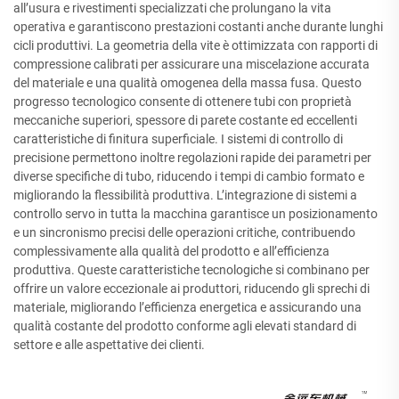
all’usura e rivestimenti specializzati che prolungano la vita
operativa e garantiscono prestazioni costanti anche durante lunghi
cicli produttivi. La geometria della vite è ottimizzata con rapporti di
compressione calibrati per assicurare una miscelazione accurata
del materiale e una qualità omogenea della massa fusa. Questo
progresso tecnologico consente di ottenere tubi con proprietà
meccaniche superiori, spessore di parete costante ed eccellenti
caratteristiche di finitura superficiale. I sistemi di controllo di
precisione permettono inoltre regolazioni rapide dei parametri per
diverse specifiche di tubo, riducendo i tempi di cambio formato e
migliorando la flessibilità produttiva. L’integrazione di sistemi a
controllo servo in tutta la macchina garantisce un posizionamento
e un sincronismo precisi delle operazioni critiche, contribuendo
complessivamente alla qualità del prodotto e all’efficienza
produttiva. Queste caratteristiche tecnologiche si combinano per
offrire un valore eccezionale ai produttori, riducendo gli sprechi di
materiale, migliorando l’efficienza energetica e assicurando una
qualità costante del prodotto conforme agli elevati standard di
settore e alle aspettative dei clienti.