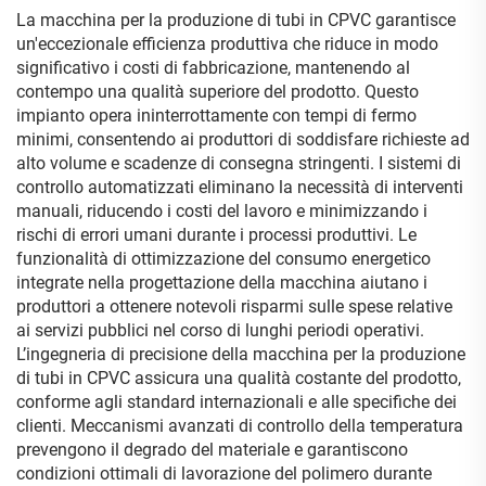
La macchina per la produzione di tubi in CPVC garantisce
un'eccezionale efficienza produttiva che riduce in modo
significativo i costi di fabbricazione, mantenendo al
contempo una qualità superiore del prodotto. Questo
impianto opera ininterrottamente con tempi di fermo
minimi, consentendo ai produttori di soddisfare richieste ad
alto volume e scadenze di consegna stringenti. I sistemi di
controllo automatizzati eliminano la necessità di interventi
manuali, riducendo i costi del lavoro e minimizzando i
rischi di errori umani durante i processi produttivi. Le
funzionalità di ottimizzazione del consumo energetico
integrate nella progettazione della macchina aiutano i
produttori a ottenere notevoli risparmi sulle spese relative
ai servizi pubblici nel corso di lunghi periodi operativi.
L’ingegneria di precisione della macchina per la produzione
di tubi in CPVC assicura una qualità costante del prodotto,
conforme agli standard internazionali e alle specifiche dei
clienti. Meccanismi avanzati di controllo della temperatura
prevengono il degrado del materiale e garantiscono
condizioni ottimali di lavorazione del polimero durante