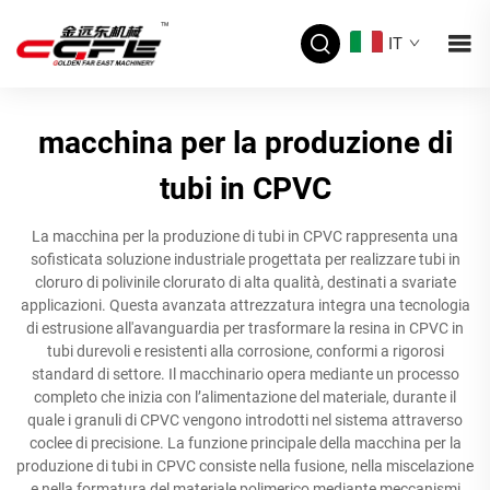
IT
macchina per la produzione di
tubi in CPVC
La macchina per la produzione di tubi in CPVC rappresenta una
sofisticata soluzione industriale progettata per realizzare tubi in
cloruro di polivinile clorurato di alta qualità, destinati a svariate
applicazioni. Questa avanzata attrezzatura integra una tecnologia
di estrusione all'avanguardia per trasformare la resina in CPVC in
tubi durevoli e resistenti alla corrosione, conformi a rigorosi
standard di settore. Il macchinario opera mediante un processo
completo che inizia con l’alimentazione del materiale, durante il
quale i granuli di CPVC vengono introdotti nel sistema attraverso
coclee di precisione. La funzione principale della macchina per la
produzione di tubi in CPVC consiste nella fusione, nella miscelazione
e nella formatura del materiale polimerico mediante meccanismi