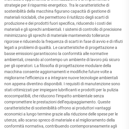
strategie per il risparmio energetico. Tra le caratteristiche di
sostenibilità della macchina figurano capacità di gestione di
materiali riciclabili, che permettono il riutilizzo degli scarti di
produzione e dei prodotti fuori specifica, riducendo i costi dei
materiali e gli sprechi ambientali. I sistemi di controllo di precisione
minimizzano gli sprechi di materiale mantenendo tolleranze
rigorose e riducendo la frequenza di scarti in fase di avvio e di rifiuti
legati a problemi di qualità. Le caratteristiche di progettazione a
basse emissioni garantiscono la conformità alle normative
ambientali, creando al contempo un ambiente di lavoro più sicuro
per gli operatori. La filosofia di progettazione modulare della
macchina consente aggiornamenti e modifiche future volte a
migliorarne l’efficienza e a integrare nuove tecnologie ambientali
non appena diventino disponibili. I requisiti di manutenzione sono
stati ottimizzati per impiegare lubrificanti e prodotti per la pulizia
ecocompatibili, che riducono l’impatto ambientale senza
compromettere le prestazioni dell’equipaggiamento. Queste
caratteristiche di sostenibilità offrono ai produttori vantaggi
economici a lungo termine grazie alla riduzione delle spese per le
utenze, allo scarso spreco di materiale e al miglioramento della
conformità normativa, contribuendo contemporaneamente agli