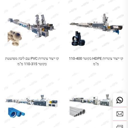
קו ייצור צינורות HDPE בקוטר 110-400
קו ייצור צינורות PVC עם ליבה מפושטת
מ"מ
בקוטר 110-315 מ"מ