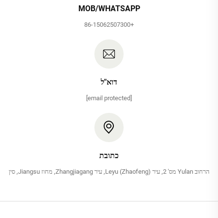
MOB/WHATSAPP
+86-15062507300
דוא"ל
[email protected]
כתובת
הרחוב Yulan מס' 2, עיר Leyu (Zhaofeng), עיר Zhangjiagang, מחוז Jiangsu, סין