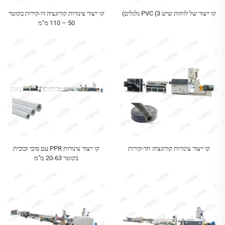
קו ייצור של לוחות שיש PVC (3 גלגלים)
קו ייצור צינורות קורוגציה דו-קירות בקוטר
50 – 110 מ"מ
קו ייצור צינורות קורוגציה חד-קירות
קו ייצור צינורות PPR עם סיבי זכוכית
בקוטר 20-63 מ"מ