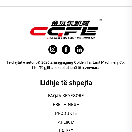
Të drejtat e autorit © 2026 Zhangjiagang Golden Far East Machinery Co.,
Ltd. Të gjitha të drejtat janë të rezervuara.
Lidhje të shpejta
FAQJA KRYESORE
RRETH NESH
PRODUKTE
APLIKIM
LAJME