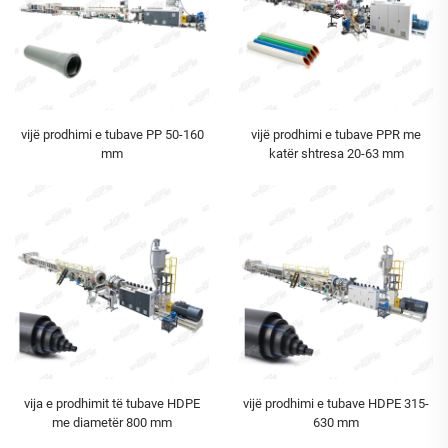
vijë prodhimi e tubave PP 50-160
vijë prodhimi e tubave PPR me
mm
katër shtresa 20-63 mm
vija e prodhimit të tubave HDPE
vijë prodhimi e tubave HDPE 315-
me diametër 800 mm
630 mm