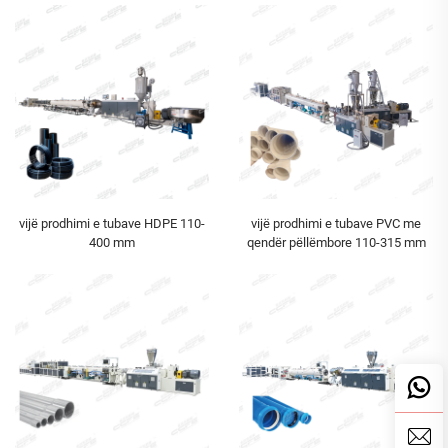
vijë prodhimi e tubave HDPE 110-
vijë prodhimi e tubave PVC me
400 mm
qendër pëllëmbore 110-315 mm