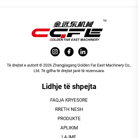
Të drejtat e autorit © 2026 Zhangjiagang Golden Far East Machinery Co.,
Ltd. Të gjitha të drejtat janë të rezervuara.
Lidhje të shpejta
FAQJA KRYESORE
RRETH NESH
PRODUKTE
APLIKIM
LAJME