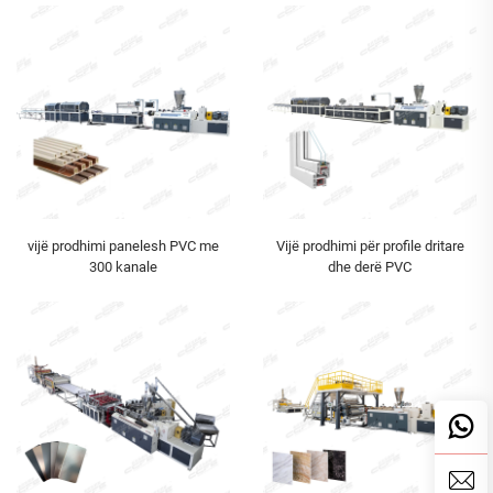
vijë prodhimi panelesh PVC me
Vijë prodhimi për profile dritare
300 kanale
dhe derë PVC