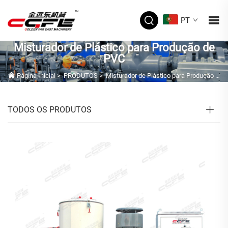
PT
Misturador de Plástico para Produção de
PVC
Página Inicial
>
PRODUTOS
>
Misturador de Plástico para Produção de PVC
TODOS OS PRODUTOS