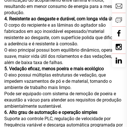
Otimização do acoplamento entre lâmina e motor,
resultando em menor consumo de energia para a mesma
produção.
4. Resistente ao desgaste e durável, com longa vida útil
O corpo do recipiente e as lâminas do agitador são
fabricados em aço inoxidável espessado/material
resistente ao desgaste, com superfície polida que dificulta
a aderência e é resistente à corrosão.
O eixo principal possui bom equilíbrio dinâmico, operação
suave, maior vida útil dos rolamentos e das vedações,
além de baixa taxa de falhas.
5. Vedação eficaz, menos poeira e mais ecológico
O eixo possui múltiplas estruturas de vedação, que
impedem vazamentos de pó e de material, tornando o
ambiente de trabalho mais limpo.
Pode ser equipado com sistema de remoção de poeira e
exaustão a vácuo para atender aos requisitos de produção
ambientalmente sustentável.
6. Alto grau de automação e operação simples
Suporte ao controle PLC, regulação de velocidade por
frequência variável e descarga automática programada por