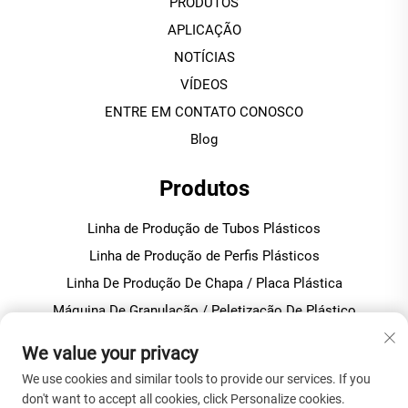
PRODUTOS
APLICAÇÃO
NOTÍCIAS
VÍDEOS
ENTRE EM CONTATO CONOSCO
Blog
Produtos
Linha de Produção de Tubos Plásticos
Linha de Produção de Perfis Plásticos
Linha De Produção De Chapa / Placa Plástica
Máquina De Granulação / Peletização De Plástico
Misturador De Plástico Para Produção De Pvc
We value your privacy
We use cookies and similar tools to provide our services. If you
SOBRE A EMPRESA
don't want to accept all cookies, click Personalize cookies.