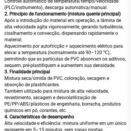
Controle automático de temperatura/tempo/velocidade
(PLC/instrumento), descarga automática/manual.
2. Princípio de funcionamento (mistura quente principal)
Após a introdução do material em operação, a lâmina de
alta velocidade agita vigorosamente, gerando turbulência,
cisalhamento e convecção, dispersando rapidamente o
material.
Aquecimento por autofricção + aquecimento elétrico para
elevar a temperatura (normalmente até 90–120 ℃),
permitindo que as partículas de PVC absorvam os aditivos,
sequem, pré-plastifiquem e aumentem sua densidade.
3. Finalidade principal
Mistura seca/úmida de PVC, coloração, secagem e
absorção de plastificantes.
Também utilizado para mistura de alta velocidade,
revestimento, secagem e desvolatilização de
PE/PP/ABS/plásticos de engenharia, borracha, produtos
químicos em pó, corantes, etc.
4. Características de desempenho
Alta velocidade e eficiência: mistura uniforme em um único
recipiente em 5–15 minutos, sem zonas mortas.