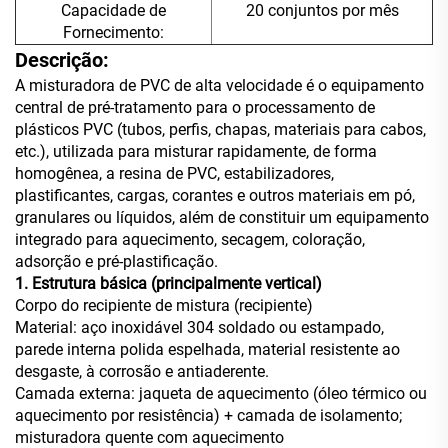
Capacidade de
20 conjuntos por mês
Fornecimento:
Descrição:
A misturadora de PVC de alta velocidade é o equipamento
central de pré-tratamento para o processamento de
plásticos PVC (tubos, perfis, chapas, materiais para cabos,
etc.), utilizada para misturar rapidamente, de forma
homogênea, a resina de PVC, estabilizadores,
plastificantes, cargas, corantes e outros materiais em pó,
granulares ou líquidos, além de constituir um equipamento
integrado para aquecimento, secagem, coloração,
adsorção e pré-plastificação.
1. Estrutura básica (principalmente vertical)
Corpo do recipiente de mistura (recipiente)
Material: aço inoxidável 304 soldado ou estampado,
parede interna polida espelhada, material resistente ao
desgaste, à corrosão e antiaderente.
Camada externa: jaqueta de aquecimento (óleo térmico ou
aquecimento por resistência) + camada de isolamento;
misturadora quente com aquecimento