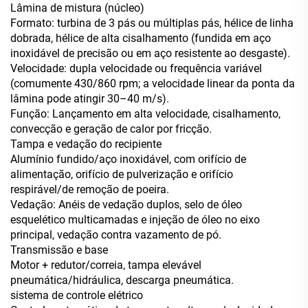
Lâmina de mistura (núcleo)
Formato: turbina de 3 pás ou múltiplas pás, hélice de linha
dobrada, hélice de alta cisalhamento (fundida em aço
inoxidável de precisão ou em aço resistente ao desgaste).
Velocidade: dupla velocidade ou frequência variável
(comumente 430/860 rpm; a velocidade linear da ponta da
lâmina pode atingir 30–40 m/s).
Função: Lançamento em alta velocidade, cisalhamento,
convecção e geração de calor por fricção.
Tampa e vedação do recipiente
Alumínio fundido/aço inoxidável, com orifício de
alimentação, orifício de pulverização e orifício
respirável/de remoção de poeira.
Vedação: Anéis de vedação duplos, selo de óleo
esquelético multicamadas e injeção de óleo no eixo
principal, vedação contra vazamento de pó.
Transmissão e base
Motor + redutor/correia, tampa elevável
pneumática/hidráulica, descarga pneumática.
sistema de controle elétrico