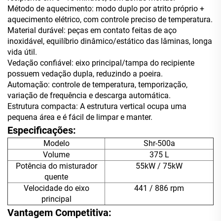
Método de aquecimento: modo duplo por atrito próprio +
aquecimento elétrico, com controle preciso de temperatura.
Material durável: peças em contato feitas de aço
inoxidável, equilíbrio dinâmico/estático das lâminas, longa
vida útil.
Vedação confiável: eixo principal/tampa do recipiente
possuem vedação dupla, reduzindo a poeira.
Automação: controle de temperatura, temporização,
variação de frequência e descarga automática.
Estrutura compacta: A estrutura vertical ocupa uma
pequena área e é fácil de limpar e manter.
Especificações:
Modelo
Shr-500a
Volume
375 L
Potência do misturador
55kW / 75kW
quente
Velocidade do eixo
441 / 886 rpm
principal
Vantagem Competitiva: