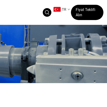
TR
Fiyat Teklifi
Alın