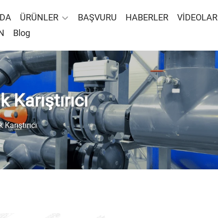
ZDA
ÜRÜNLER
BAŞVURU
HABERLER
VİDEOLAR
N
Blog
k Karıştırıcı
 Karıştırıcı