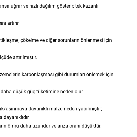
sa uğrar ve hızlı dağılım gösterir; tek kazanlı
ı artırır.
tikleşme, çökelme ve diğer sorunların önlenmesi için
üde artırılmıştır.
alzemelerin karbonlaşması gibi durumları önlemek için
a daha düşük güç tüketimine neden olur.
elik/aşınmaya dayanıklı malzemeden yapılmıştır;
 dayanıklıdır.
aların ömrü daha uzundur ve arıza oranı düşüktür.