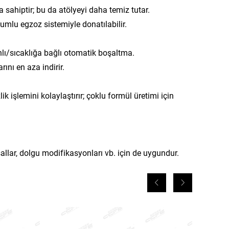
a sahiptir; bu da atölyeyi daha temiz tutar.
umlu egzoz sistemiyle donatılabilir.
lı/sıcaklığa bağlı otomatik boşaltma.
ını en aza indirir.
işlemini kolaylaştırır; çoklu formül üretimi için
llar, dolgu modifikasyonları vb. için de uygundur.