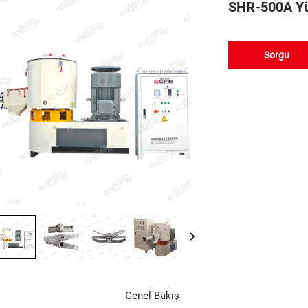
SHR-500A Yük
Sorgu
Genel Bakış