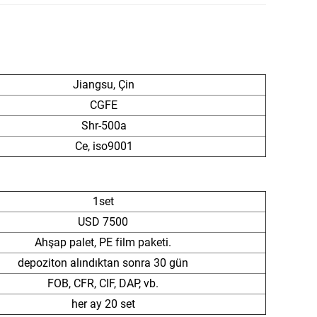
Jiangsu, Çin
CGFE
Shr-500a
Ce, iso9001
1set
USD 7500
Ahşap palet, PE film paketi.
depoziton alındıktan sonra 30 gün
FOB, CFR, CIF, DAP, vb.
her ay 20 set