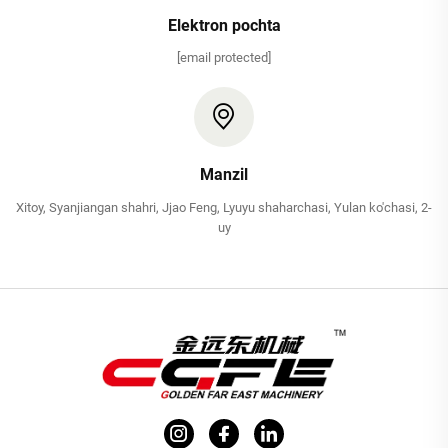
Elektron pochta
[email protected]
Manzil
Xitoy, Syanjiangan shahri, Jjao Feng, Lyuyu shaharchasi, Yulan ko'chasi, 2-
uy