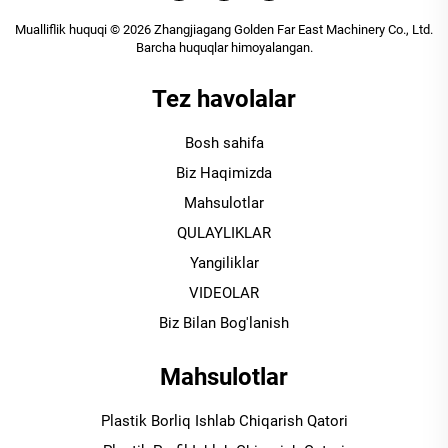
Mualliflik huquqi © 2026 Zhangjiagang Golden Far East Machinery Co., Ltd.
Barcha huquqlar himoyalangan.
Tez havolalar
Bosh sahifa
Biz Haqimizda
Mahsulotlar
QULAYLIKLAR
Yangiliklar
VIDEOLAR
Biz Bilan Bog'lanish
Mahsulotlar
Plastik Borliq Ishlab Chiqarish Qatori