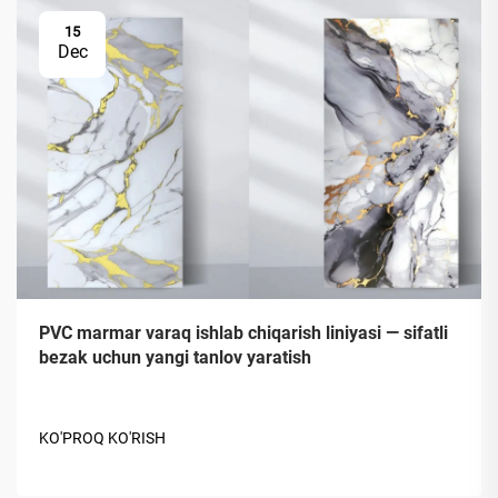
15
Dec
PVC marmar varaq ishlab chiqarish liniyasi — sifatli
bezak uchun yangi tanlov yaratish
KO'PROQ KO'RISH