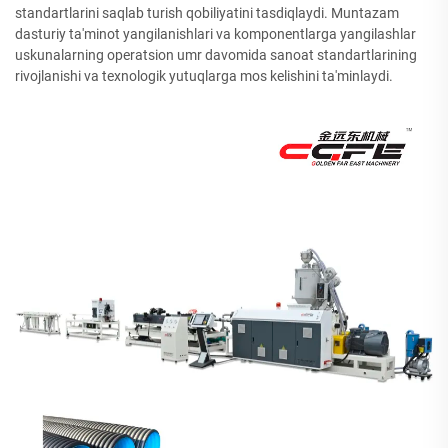
standartlarini saqlab turish qobiliyatini tasdiqlaydi. Muntazam
dasturiy ta'minot yangilanishlari va komponentlarga yangilashlar
uskunalarning operatsion umr davomida sanoat standartlarining
rivojlanishi va texnologik yutuqlarga mos kelishini ta'minlaydi.