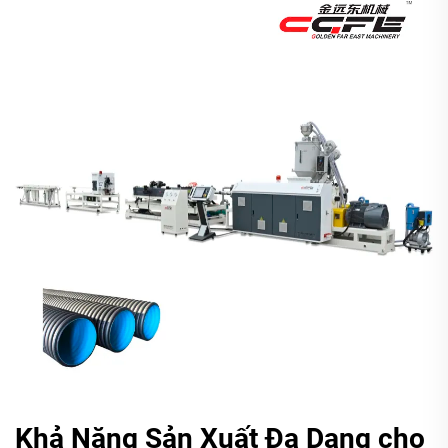
Khả Năng Sản Xuất Đa Dạng cho