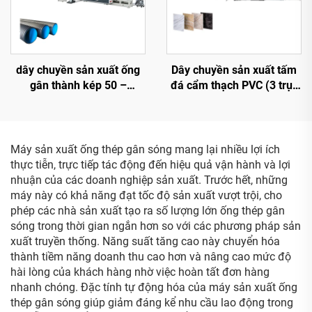
dây chuyền sản xuất ống
Dây chuyền sản xuất tấm
gân thành kép 50 –
đá cẩm thạch PVC (3 trục
110mm
lăn)
Máy sản xuất ống thép gân sóng mang lại nhiều lợi ích
thực tiễn, trực tiếp tác động đến hiệu quả vận hành và lợi
nhuận của các doanh nghiệp sản xuất. Trước hết, những
máy này có khả năng đạt tốc độ sản xuất vượt trội, cho
phép các nhà sản xuất tạo ra số lượng lớn ống thép gân
sóng trong thời gian ngắn hơn so với các phương pháp sản
xuất truyền thống. Năng suất tăng cao này chuyển hóa
thành tiềm năng doanh thu cao hơn và nâng cao mức độ
hài lòng của khách hàng nhờ việc hoàn tất đơn hàng
nhanh chóng. Đặc tính tự động hóa của máy sản xuất ống
thép gân sóng giúp giảm đáng kể nhu cầu lao động trong