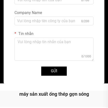
0/100
Company Name
0/200
Tin nhắn
0/1000
GỬI
máy sản xuất ống thép gợn sóng