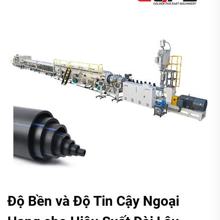
Độ Bền và Độ Tin Cậy Ngoại