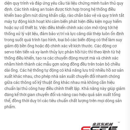
diện quy trình và đáp ứng yêu cầu tài liệu chứng minh tuân thủ quy
định. Các tính năng an toàn được tích hợp trong hệ thống điều
khiển bao gồm nút dừng khẩn cấp, rào chắn bảo vệ và quy trình tắt
máy tự động kích hoạt khi cảm biến phát hiện điều kiện nguy hiểm
hoặc sự cố thiết bị. Việc điều khiển chính xác còn mở rộng tới hệ
thống xử lý vật liệu, đảm bảo vị trí và lực căng dải thép luôn ổn định
trong suốt quá trình tạo hình, loại bỏ các biến động có thể làm suy
giảm độ bền ống hoặc độ chính xác về kích thước. Các động cơ
servo tiên tiến và xy-lanh thủy lực phản hồi tức thì theo lệnh từ hệ
thống điều khiển, tạo ra các chuyển động mượt mà và chính xác
nhằm hình thành các mẫu gợn sóng đồng đều trên toàn bộ chiều
dài ống. Các hệ thống tự động có khả năng lưu trữ nhiều hồ sơ sản
xuất khác nhau, cho phép nhà sản xuất chuyển đổi nhanh chóng
giữa các thông số kỹ thuật ống khác nhau mà không cần hiệu
chuẩn lại thủ công hay điều chỉnh thiết lập. Khả năng này giúp giảm
đáng kể thời gian chuyển đổi và nâng cao hiệu quả sản xuất tổng
thể, đồng thời duy trì các tiêu chuẩn chất lượng trên mọi dòng sản
phẩm.