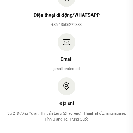
Điện thoại di động/WHATSAPP
+86-13506222383
Email
[email protected]
Địa chỉ
Số 2, Đường Yulan, Thị trấn Leyu (Zhaofeng), Thành phố Zhangjiagang,
Tỉnh Giang Tô, Trung Quốc