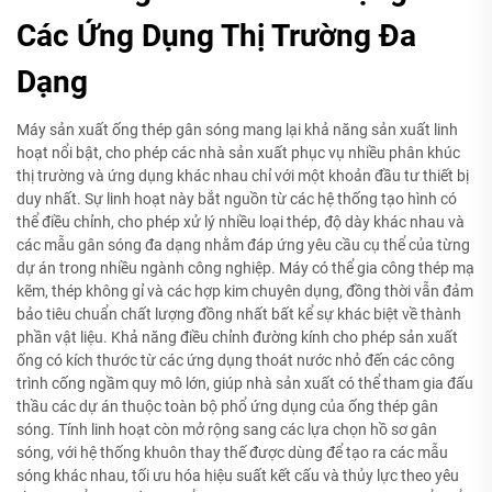
Các Ứng Dụng Thị Trường Đa
Dạng
Máy sản xuất ống thép gân sóng mang lại khả năng sản xuất linh
hoạt nổi bật, cho phép các nhà sản xuất phục vụ nhiều phân khúc
thị trường và ứng dụng khác nhau chỉ với một khoản đầu tư thiết bị
duy nhất. Sự linh hoạt này bắt nguồn từ các hệ thống tạo hình có
thể điều chỉnh, cho phép xử lý nhiều loại thép, độ dày khác nhau và
các mẫu gân sóng đa dạng nhằm đáp ứng yêu cầu cụ thể của từng
dự án trong nhiều ngành công nghiệp. Máy có thể gia công thép mạ
kẽm, thép không gỉ và các hợp kim chuyên dụng, đồng thời vẫn đảm
bảo tiêu chuẩn chất lượng đồng nhất bất kể sự khác biệt về thành
phần vật liệu. Khả năng điều chỉnh đường kính cho phép sản xuất
ống có kích thước từ các ứng dụng thoát nước nhỏ đến các công
trình cống ngầm quy mô lớn, giúp nhà sản xuất có thể tham gia đấu
thầu các dự án thuộc toàn bộ phổ ứng dụng của ống thép gân
sóng. Tính linh hoạt còn mở rộng sang các lựa chọn hồ sơ gân
sóng, với hệ thống khuôn thay thế được dùng để tạo ra các mẫu
sóng khác nhau, tối ưu hóa hiệu suất kết cấu và thủy lực theo yêu