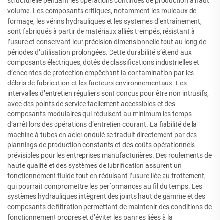
structurelle pendant les opérations continues de production à haut
volume. Les composants critiques, notamment les rouleaux de
formage, les vérins hydrauliques et les systèmes d’entraînement,
sont fabriqués à partir de matériaux alliés trempés, résistant à
l’usure et conservant leur précision dimensionnelle tout au long de
périodes d’utilisation prolongées. Cette durabilité s’étend aux
composants électriques, dotés de classifications industrielles et
d’enceintes de protection empêchant la contamination par les
débris de fabrication et les facteurs environnementaux. Les
intervalles d’entretien réguliers sont conçus pour être non intrusifs,
avec des points de service facilement accessibles et des
composants modulaires qui réduisent au minimum les temps
d’arrêt lors des opérations d’entretien courant. La fiabilité de la
machine à tubes en acier ondulé se traduit directement par des
plannings de production constants et des coûts opérationnels
prévisibles pour les entreprises manufacturières. Des roulements de
haute qualité et des systèmes de lubrification assurent un
fonctionnement fluide tout en réduisant l’usure liée au frottement,
qui pourrait compromettre les performances au fil du temps. Les
systèmes hydrauliques intègrent des joints haut de gamme et des
composants de filtration permettant de maintenir des conditions de
fonctionnement propres et d’éviter les pannes liées à la