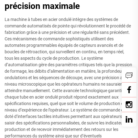
précision maximale
La machine à tubes en acier ondulé intègre des systèmes de
commande automatisés de pointe qui révolutionnent le procédé de
fabrication grâce à une précision et une régularité sans précédent.
Ces mécanismes de commande sophistiqués utilisent des
automates programmables équipés de capteurs avancés et de
boucles de rétroaction, qui surveillent en continu, en temps réel,
tous les aspects du cycle de production. Le système
d’automatisation gère des paramètres critiques tels que la pression
de formage, les débits d’alimentation en matière, la profondeur des
ondulations et les séquences de découpe, avec une précision au
niveau microscopique que les opérateurs humains ne sauraient
atteindre manuellement. Cette avancée technologique garantit que
chaque tube en acier ondulé produit répond exactement aux
spécifications requises, quel que soit le volume de production ou le
niveau d’expérience de l’opérateur. Le système de commande est
doté d’interfaces tactiles intuitives permettant aux opérateurs de
saisir des spécifications personnalisées, de suivre les indicateurs de
production et de recevoir immédiatement des retours sur les
performances du système ainsi que sur d’éventuels