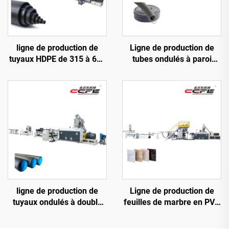
ligne de production de
Ligne de production de
tuyaux HDPE de 315 à 630
tubes ondulés à paroi
mm
simple
ligne de production de
Ligne de production de
tuyaux ondulés à double
feuilles de marbre en PVC
paroi de 50 à 110 mm
(3 rouleaux)