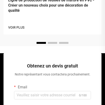
Ligne de production de feuilles de marbre en PVC -
Créer un nouveau choix pour une décoration de
qualité
VOIR PLUS
Obtenez un devis gratuit
Notre représentant vous contactera prochainement.
Email
0/100