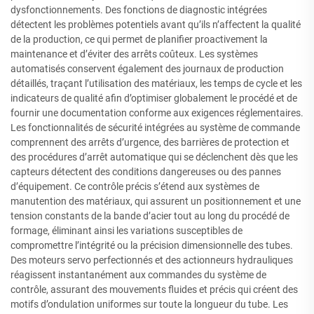
dysfonctionnements. Des fonctions de diagnostic intégrées
détectent les problèmes potentiels avant qu’ils n’affectent la qualité
de la production, ce qui permet de planifier proactivement la
maintenance et d’éviter des arrêts coûteux. Les systèmes
automatisés conservent également des journaux de production
détaillés, traçant l’utilisation des matériaux, les temps de cycle et les
indicateurs de qualité afin d’optimiser globalement le procédé et de
fournir une documentation conforme aux exigences réglementaires.
Les fonctionnalités de sécurité intégrées au système de commande
comprennent des arrêts d’urgence, des barrières de protection et
des procédures d’arrêt automatique qui se déclenchent dès que les
capteurs détectent des conditions dangereuses ou des pannes
d’équipement. Ce contrôle précis s’étend aux systèmes de
manutention des matériaux, qui assurent un positionnement et une
tension constants de la bande d’acier tout au long du procédé de
formage, éliminant ainsi les variations susceptibles de
compromettre l’intégrité ou la précision dimensionnelle des tubes.
Des moteurs servo perfectionnés et des actionneurs hydrauliques
réagissent instantanément aux commandes du système de
contrôle, assurant des mouvements fluides et précis qui créent des
motifs d’ondulation uniformes sur toute la longueur du tube. Les