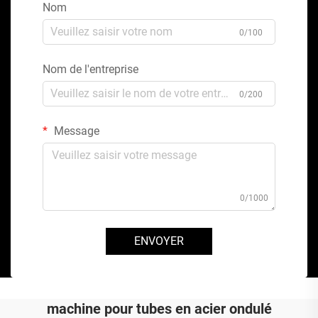
Nom
0/100
Nom de l'entreprise
0/200
Message
0/1000
ENVOYER
machine pour tubes en acier ondulé