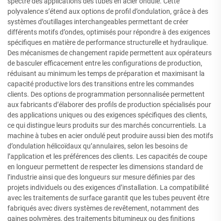
spectre des applications des tubes en acier ondulé. Cette
polyvalence s’étend aux options de profil d’ondulation, grâce à des
systèmes d’outillages interchangeables permettant de créer
différents motifs d’ondes, optimisés pour répondre à des exigences
spécifiques en matière de performance structurelle et hydraulique.
Des mécanismes de changement rapide permettent aux opérateurs
de basculer efficacement entre les configurations de production,
réduisant au minimum les temps de préparation et maximisant la
capacité productive lors des transitions entre les commandes
clients. Des options de programmation personnalisée permettent
aux fabricants d’élaborer des profils de production spécialisés pour
des applications uniques ou des exigences spécifiques des clients,
ce qui distingue leurs produits sur des marchés concurrentiels. La
machine à tubes en acier ondulé peut produire aussi bien des motifs
d’ondulation hélicoïdaux qu’annulaires, selon les besoins de
l’application et les préférences des clients. Les capacités de coupe
en longueur permettent de respecter les dimensions standard de
l’industrie ainsi que des longueurs sur mesure définies par des
projets individuels ou des exigences d’installation. La compatibilité
avec les traitements de surface garantit que les tubes peuvent être
fabriqués avec divers systèmes de revêtement, notamment des
gaines polymères, des traitements bitumineux ou des finitions