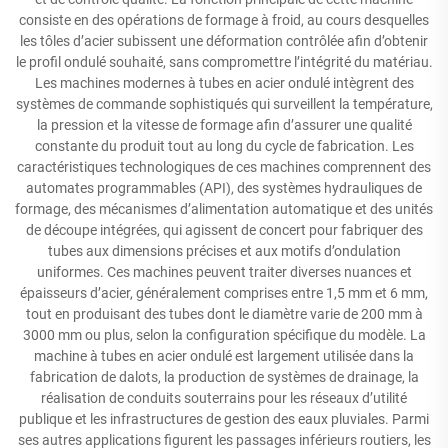
consiste en des opérations de formage à froid, au cours desquelles
les tôles d’acier subissent une déformation contrôlée afin d’obtenir
le profil ondulé souhaité, sans compromettre l’intégrité du matériau.
Les machines modernes à tubes en acier ondulé intègrent des
systèmes de commande sophistiqués qui surveillent la température,
la pression et la vitesse de formage afin d’assurer une qualité
constante du produit tout au long du cycle de fabrication. Les
caractéristiques technologiques de ces machines comprennent des
automates programmables (API), des systèmes hydrauliques de
formage, des mécanismes d’alimentation automatique et des unités
de découpe intégrées, qui agissent de concert pour fabriquer des
tubes aux dimensions précises et aux motifs d’ondulation
uniformes. Ces machines peuvent traiter diverses nuances et
épaisseurs d’acier, généralement comprises entre 1,5 mm et 6 mm,
tout en produisant des tubes dont le diamètre varie de 200 mm à
3000 mm ou plus, selon la configuration spécifique du modèle. La
machine à tubes en acier ondulé est largement utilisée dans la
fabrication de dalots, la production de systèmes de drainage, la
réalisation de conduits souterrains pour les réseaux d’utilité
publique et les infrastructures de gestion des eaux pluviales. Parmi
ses autres applications figurent les passages inférieurs routiers, les