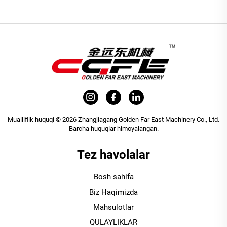
Mualliflik huquqi © 2026 Zhangjiagang Golden Far East Machinery Co., Ltd.
Barcha huquqlar himoyalangan.
Tez havolalar
Bosh sahifa
Biz Haqimizda
Mahsulotlar
QULAYLIKLAR