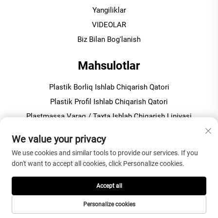
Yangiliklar
VIDEOLAR
Biz Bilan Bog'lanish
Mahsulotlar
Plastik Borliq Ishlab Chiqarish Qatori
Plastik Profil Ishlab Chiqarish Qatori
Plastmassa Varaq / Taxta Ishlab Chiqarish Liniyasi
Plastmassani Granulyatsiya Qilish / Pelletizatsiya Mashinasi
We value your privacy
We use cookies and similar tools to provide our services. If you
KOMPANIYA HAQIDA
don't want to accept all cookies, click Personalize cookies.
Maxfiylik siyosati
Accept all
Personalize cookies