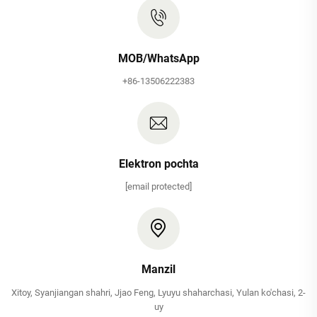
MOB/WhatsApp
+86-13506222383
Elektron pochta
[email protected]
Manzil
Xitoy, Syanjiangan shahri, Jjao Feng, Lyuyu shaharchasi, Yulan ko'chasi, 2-
uy