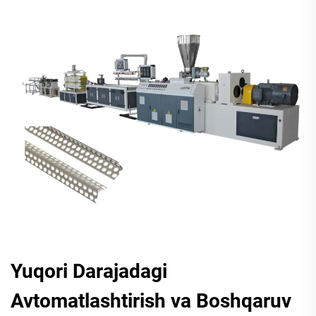
Yuqori Darajadagi
Avtomatlashtirish va Boshqaruv