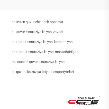
polietilen quvur chiqarish apparati
pE quvur ekstruziya liniyasi zavodi
pE trubali ekstruziya liniyasi kompaniyasi
pE trubasi ekstruziya liniyasi moslashtirilgan
maxsus PE quvur ekstruziya liniyasi
pe quvur ekstruziya liniyasi eksportyorlari