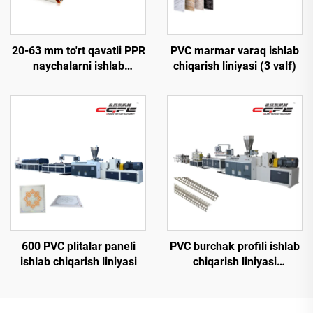
20-63 mm to'rt qavatli PPR
PVC marmar varaq ishlab
naychalarni ishlab
chiqarish liniyasi (3 valf)
chiqarish liniyasi
600 PVC plitalar paneli
PVC burchak profili ishlab
ishlab chiqarish liniyasi
chiqarish liniyasi
(konussimon ikkita vintli)