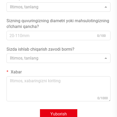
Iltimos, tanlang
Sizning quvuringizning diametri yoki mahsulotingizning
o'lchami qancha?
0/100
Sizda ishlab chiqarish zavodi bormi?
Iltimos, tanlang
Xabar
0/1000
Yuborish