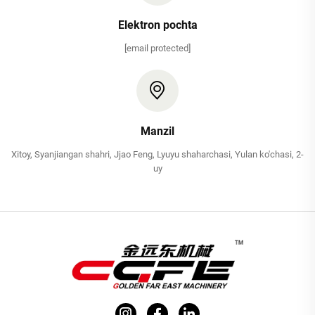
Elektron pochta
[email protected]
Manzil
Xitoy, Syanjiangan shahri, Jjao Feng, Lyuyu shaharchasi, Yulan ko'chasi, 2-
uy