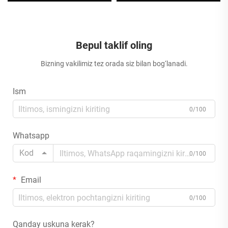
Bepul taklif oling
Bizning vakilimiz tez orada siz bilan bog‘lanadi.
Ism
0/100
Whatsapp
Kod
0/100
Email
0/100
Qanday uskuna kerak?