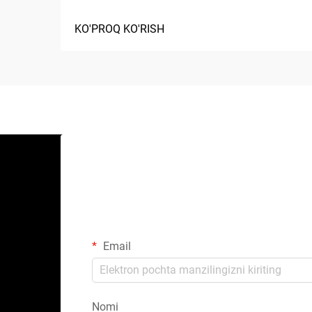
KO'PROQ KO'RISH
Email
Nomi