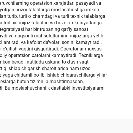
qaruvchilarning operatsion xarajatlari pasayadi va
arayotgan bozor talablarga moslashtirishga imkon
 turib, turli o'lchamdagi va turli texnik talablarga
urli xil mijoz talablari va bozor imkoniyatlariga
tegratsiyasi har bir trubaning qat'iy sanoat
qlaydi va nuqsonli mahsulotlarning mijozlarga yetib
antiradi va kafolat da'volari sonini kamaytiradi.
 o'qitish vaqtini qisqartiradi. Operatorlar maxsus
moliy operatsion xatolarni kamaytiradi. Texniklarga
imkon beradi, natijada uskuna to'xtash vaqti
tiq ishlab chiqarish sharoitlarida ham uzoq
iyaga chidamli bo'lib, ishlab chiqaruvchilarga yillar
zneslarga butun tizimni almashtirmasdan,
i. Bu moslashuvchanlik dastlabki investitsiyalarni