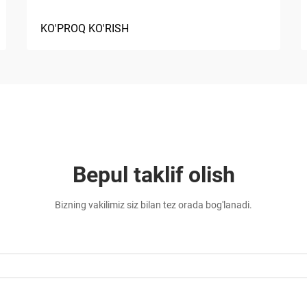
KO'PROQ KO'RISH
Bepul taklif olish
Bizning vakilimiz siz bilan tez orada bog'lanadi.