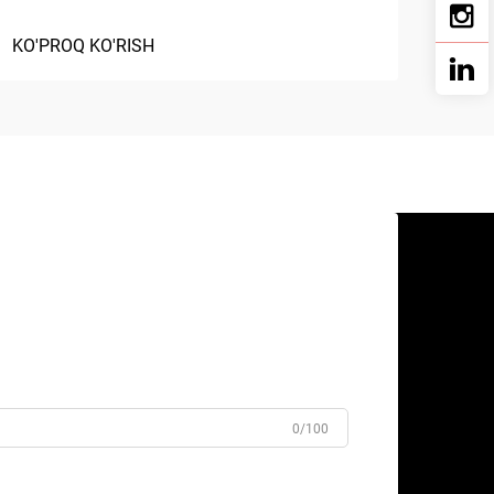
KO'PROQ KO'RISH
0/100