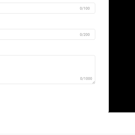
0/100
0/200
0/1000