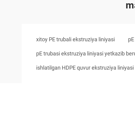
ma
xitoy PE trubali ekstruziya liniyasi
pE
pE trubasi ekstruziya liniyasi yetkazib ber
ishlatilgan HDPE quvur ekstruziya liniyasi