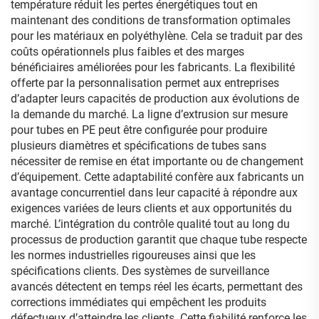
température réduit les pertes énergétiques tout en
maintenant des conditions de transformation optimales
pour les matériaux en polyéthylène. Cela se traduit par des
coûts opérationnels plus faibles et des marges
bénéficiaires améliorées pour les fabricants. La flexibilité
offerte par la personnalisation permet aux entreprises
d’adapter leurs capacités de production aux évolutions de
la demande du marché. La ligne d’extrusion sur mesure
pour tubes en PE peut être configurée pour produire
plusieurs diamètres et spécifications de tubes sans
nécessiter de remise en état importante ou de changement
d’équipement. Cette adaptabilité confère aux fabricants un
avantage concurrentiel dans leur capacité à répondre aux
exigences variées de leurs clients et aux opportunités du
marché. L’intégration du contrôle qualité tout au long du
processus de production garantit que chaque tube respecte
les normes industrielles rigoureuses ainsi que les
spécifications clients. Des systèmes de surveillance
avancés détectent en temps réel les écarts, permettant des
corrections immédiates qui empêchent les produits
défectueux d’atteindre les clients. Cette fiabilité renforce les