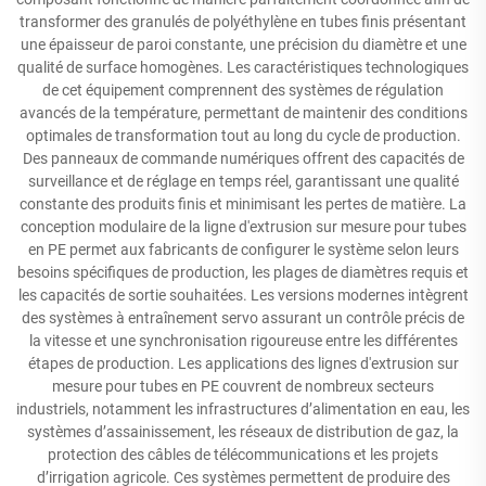
transformer des granulés de polyéthylène en tubes finis présentant
une épaisseur de paroi constante, une précision du diamètre et une
qualité de surface homogènes. Les caractéristiques technologiques
de cet équipement comprennent des systèmes de régulation
avancés de la température, permettant de maintenir des conditions
optimales de transformation tout au long du cycle de production.
Des panneaux de commande numériques offrent des capacités de
surveillance et de réglage en temps réel, garantissant une qualité
constante des produits finis et minimisant les pertes de matière. La
conception modulaire de la ligne d'extrusion sur mesure pour tubes
en PE permet aux fabricants de configurer le système selon leurs
besoins spécifiques de production, les plages de diamètres requis et
les capacités de sortie souhaitées. Les versions modernes intègrent
des systèmes à entraînement servo assurant un contrôle précis de
la vitesse et une synchronisation rigoureuse entre les différentes
étapes de production. Les applications des lignes d'extrusion sur
mesure pour tubes en PE couvrent de nombreux secteurs
industriels, notamment les infrastructures d’alimentation en eau, les
systèmes d’assainissement, les réseaux de distribution de gaz, la
protection des câbles de télécommunications et les projets
d’irrigation agricole. Ces systèmes permettent de produire des