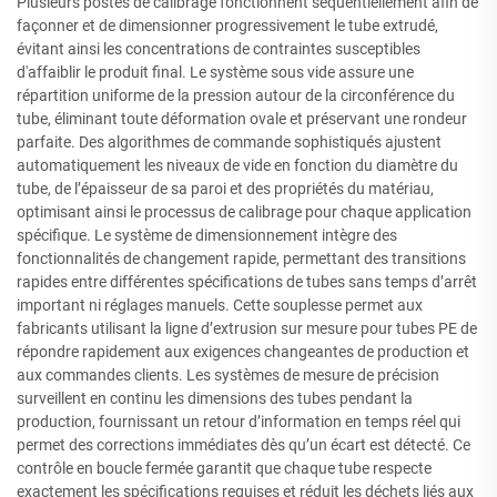
Plusieurs postes de calibrage fonctionnent séquentiellement afin de
façonner et de dimensionner progressivement le tube extrudé,
évitant ainsi les concentrations de contraintes susceptibles
d'affaiblir le produit final. Le système sous vide assure une
répartition uniforme de la pression autour de la circonférence du
tube, éliminant toute déformation ovale et préservant une rondeur
parfaite. Des algorithmes de commande sophistiqués ajustent
automatiquement les niveaux de vide en fonction du diamètre du
tube, de l’épaisseur de sa paroi et des propriétés du matériau,
optimisant ainsi le processus de calibrage pour chaque application
spécifique. Le système de dimensionnement intègre des
fonctionnalités de changement rapide, permettant des transitions
rapides entre différentes spécifications de tubes sans temps d’arrêt
important ni réglages manuels. Cette souplesse permet aux
fabricants utilisant la ligne d’extrusion sur mesure pour tubes PE de
répondre rapidement aux exigences changeantes de production et
aux commandes clients. Les systèmes de mesure de précision
surveillent en continu les dimensions des tubes pendant la
production, fournissant un retour d’information en temps réel qui
permet des corrections immédiates dès qu’un écart est détecté. Ce
contrôle en boucle fermée garantit que chaque tube respecte
exactement les spécifications requises et réduit les déchets liés aux