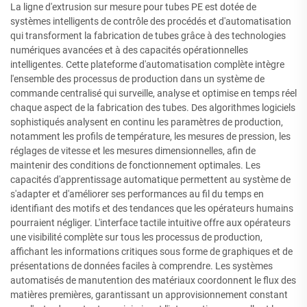
La ligne d'extrusion sur mesure pour tubes PE est dotée de
systèmes intelligents de contrôle des procédés et d'automatisation
qui transforment la fabrication de tubes grâce à des technologies
numériques avancées et à des capacités opérationnelles
intelligentes. Cette plateforme d'automatisation complète intègre
l'ensemble des processus de production dans un système de
commande centralisé qui surveille, analyse et optimise en temps réel
chaque aspect de la fabrication des tubes. Des algorithmes logiciels
sophistiqués analysent en continu les paramètres de production,
notamment les profils de température, les mesures de pression, les
réglages de vitesse et les mesures dimensionnelles, afin de
maintenir des conditions de fonctionnement optimales. Les
capacités d'apprentissage automatique permettent au système de
s'adapter et d'améliorer ses performances au fil du temps en
identifiant des motifs et des tendances que les opérateurs humains
pourraient négliger. L'interface tactile intuitive offre aux opérateurs
une visibilité complète sur tous les processus de production,
affichant les informations critiques sous forme de graphiques et de
présentations de données faciles à comprendre. Les systèmes
automatisés de manutention des matériaux coordonnent le flux des
matières premières, garantissant un approvisionnement constant