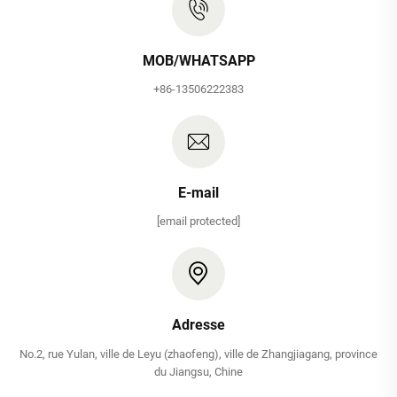
MOB/WHATSAPP
+86-13506222383
E-mail
[email protected]
Adresse
No.2, rue Yulan, ville de Leyu (zhaofeng), ville de Zhangjiagang, province
du Jiangsu, Chine