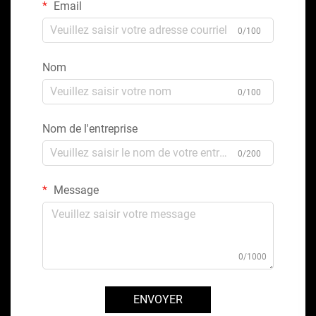
Email
0/100
Nom
0/100
Nom de l'entreprise
0/200
Message
0/1000
ENVOYER