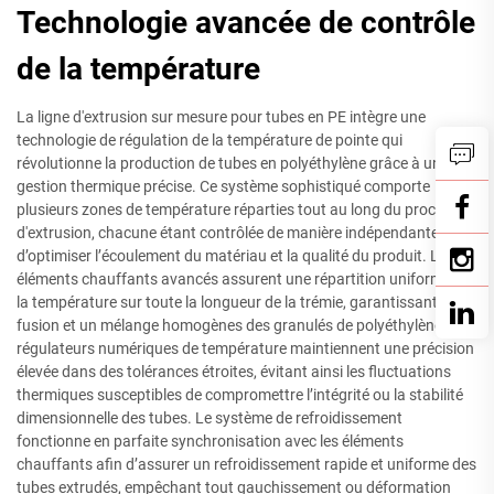
Technologie avancée de contrôle
de la température
La ligne d'extrusion sur mesure pour tubes en PE intègre une
technologie de régulation de la température de pointe qui
révolutionne la production de tubes en polyéthylène grâce à une
gestion thermique précise. Ce système sophistiqué comporte
plusieurs zones de température réparties tout au long du procédé
d'extrusion, chacune étant contrôlée de manière indépendante afin
d’optimiser l’écoulement du matériau et la qualité du produit. Les
éléments chauffants avancés assurent une répartition uniforme de
la température sur toute la longueur de la trémie, garantissant une
fusion et un mélange homogènes des granulés de polyéthylène. Des
régulateurs numériques de température maintiennent une précision
élevée dans des tolérances étroites, évitant ainsi les fluctuations
thermiques susceptibles de compromettre l’intégrité ou la stabilité
dimensionnelle des tubes. Le système de refroidissement
fonctionne en parfaite synchronisation avec les éléments
chauffants afin d’assurer un refroidissement rapide et uniforme des
tubes extrudés, empêchant tout gauchissement ou déformation