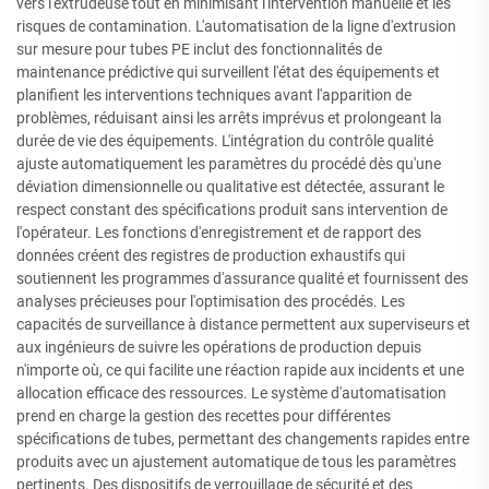
vers l'extrudeuse tout en minimisant l'intervention manuelle et les
risques de contamination. L'automatisation de la ligne d'extrusion
sur mesure pour tubes PE inclut des fonctionnalités de
maintenance prédictive qui surveillent l'état des équipements et
planifient les interventions techniques avant l'apparition de
problèmes, réduisant ainsi les arrêts imprévus et prolongeant la
durée de vie des équipements. L'intégration du contrôle qualité
ajuste automatiquement les paramètres du procédé dès qu'une
déviation dimensionnelle ou qualitative est détectée, assurant le
respect constant des spécifications produit sans intervention de
l'opérateur. Les fonctions d'enregistrement et de rapport des
données créent des registres de production exhaustifs qui
soutiennent les programmes d'assurance qualité et fournissent des
analyses précieuses pour l'optimisation des procédés. Les
capacités de surveillance à distance permettent aux superviseurs et
aux ingénieurs de suivre les opérations de production depuis
n'importe où, ce qui facilite une réaction rapide aux incidents et une
allocation efficace des ressources. Le système d'automatisation
prend en charge la gestion des recettes pour différentes
spécifications de tubes, permettant des changements rapides entre
produits avec un ajustement automatique de tous les paramètres
pertinents. Des dispositifs de verrouillage de sécurité et des