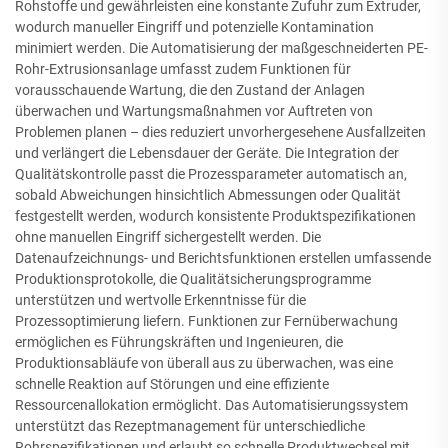
Rohstoffe und gewährleisten eine konstante Zufuhr zum Extruder,
wodurch manueller Eingriff und potenzielle Kontamination
minimiert werden. Die Automatisierung der maßgeschneiderten PE-
Rohr-Extrusionsanlage umfasst zudem Funktionen für
vorausschauende Wartung, die den Zustand der Anlagen
überwachen und Wartungsmaßnahmen vor Auftreten von
Problemen planen – dies reduziert unvorhergesehene Ausfallzeiten
und verlängert die Lebensdauer der Geräte. Die Integration der
Qualitätskontrolle passt die Prozessparameter automatisch an,
sobald Abweichungen hinsichtlich Abmessungen oder Qualität
festgestellt werden, wodurch konsistente Produktspezifikationen
ohne manuellen Eingriff sichergestellt werden. Die
Datenaufzeichnungs- und Berichtsfunktionen erstellen umfassende
Produktionsprotokolle, die Qualitätsicherungsprogramme
unterstützen und wertvolle Erkenntnisse für die
Prozessoptimierung liefern. Funktionen zur Fernüberwachung
ermöglichen es Führungskräften und Ingenieuren, die
Produktionsabläufe von überall aus zu überwachen, was eine
schnelle Reaktion auf Störungen und eine effiziente
Ressourcenallokation ermöglicht. Das Automatisierungssystem
unterstützt das Rezeptmanagement für unterschiedliche
Rohrspezifikationen und erlaubt so schnelle Produktwechsel mit