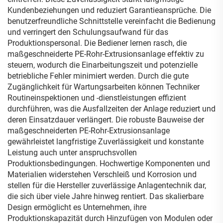
Kundenbeziehungen und reduziert Garantieansprüche. Die
benutzerfreundliche Schnittstelle vereinfacht die Bedienung
und verringert den Schulungsaufwand für das
Produktionspersonal. Die Bediener lernen rasch, die
maßgeschneiderte PE-Rohr-Extrusionsanlage effektiv zu
steuern, wodurch die Einarbeitungszeit und potenzielle
betriebliche Fehler minimiert werden. Durch die gute
Zugänglichkeit für Wartungsarbeiten können Techniker
Routineinspektionen und -dienstleistungen effizient
durchführen, was die Ausfallzeiten der Anlage reduziert und
deren Einsatzdauer verlängert. Die robuste Bauweise der
maßgeschneiderten PE-Rohr-Extrusionsanlage
gewährleistet langfristige Zuverlässigkeit und konstante
Leistung auch unter anspruchsvollen
Produktionsbedingungen. Hochwertige Komponenten und
Materialien widerstehen Verschleiß und Korrosion und
stellen für die Hersteller zuverlässige Anlagentechnik dar,
die sich über viele Jahre hinweg rentiert. Das skalierbare
Design ermöglicht es Unternehmen, ihre
Produktionskapazität durch Hinzufügen von Modulen oder