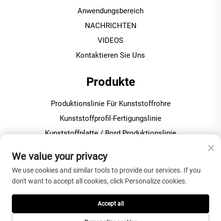
Anwendungsbereich
NACHRICHTEN
VIDEOS
Kontaktieren Sie Uns
Produkte
Produktionslinie Für Kunststoffrohre
Kunststoffprofil-Fertigungslinie
Kunststoffplatte / Bord Produktionslinie
Kunststoffgranulierungs- / Pelletiermaschine
We value your privacy
We use cookies and similar tools to provide our services. If you
ÜBER DAS UNTERNEHMEN
don't want to accept all cookies, click Personalize cookies.
Datenschutzrichtlinie
Accept all