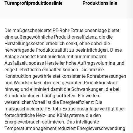
Türenprofilproduktionslinie
Produktionslinie
Die maßgeschneiderte PE-Rohr-Extrusionsanlage bietet
eine außergewöhnliche Produktionseffizienz, die die
Herstellungskosten erheblich senkt, ohne dabei die
hervorragende Produktqualität zu beeinträchtigen. Diese
Anlage arbeitet kontinuierlich mit nur minimalem
Ausfallzeit, sodass Hersteller hohe Auftragsvolumina und
enge Lieferfristen einhalten können. Die präzise
Konstruktion gewährleistet konsistente Rohrabmessungen
und Wandstärken über den gesamten Produktionslauf
hinweg und eliminiert damit die Schwankungen, die bei
Standardanlagen häufig auftreten. Ein weiterer
wesentlicher Vorteil ist die Energieeffizienz: Die
maßgeschneiderte PE-Rohr-Extrusionsanlage verfügt über
fortschrittliche Heiz- und Kühlsysteme, die den
Energieverbrauch optimieren. Das intelligente
Temperaturmanagement reduziert Energieverschwendung