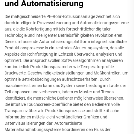
und Automatisierung
Die maßgeschneiderte PE-Rohr-Extrusionsanlage zeichnet sich
durch intelligente Prozesssteuerung und Automatisierungssysteme
aus, die die Rohrfertigung mittels fortschrittlicher digitaler
Technologie und intelligenter Betriebsfähigkeiten revolutionieren.
Diese umfassende Automatisierungsplattform integriert sämtliche
Produktionsprozesse in ein zentrales Steuerungssystem, das alle
Aspekte der Rohrfertigung in Echtzeit überwacht, analysiert und
optimiert. Die anspruchsvollen Softwarealgorithmen analysieren
kontinuierlich Produktionsparameter wie Temperaturprofile,
Druckwerte, Geschwindigkeitseinstellungen und Maßkontrollen, um
optimale Betriebsbedingungen aufrechtzuerhalten. Durch
maschinelles Lernen kann das System seine Leistung im Laufe der
Zeit anpassen und verbessern, indem es Muster und Trends
identifiziert, die menschliche Bediener möglicherweise übersehen.
Die intuitive Touchscreen-Oberfläche bietet den Bedienern volle
Transparenz über alle Produktionsprozesse und stellt kritische
Informationen mittels leicht verständlicher Grafiken und
Datenvisualisierungen dar. Automatisierte
Materialhandhabungssysteme koordinieren den Fluss der