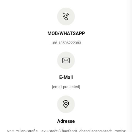
MOB/WHATSAPP
+86-13506222383
E-Mail
[email protected]
Adresse
Nr. 2, Yulan-Straße, Leyu-Stadt (Zhaofeng), Zhangjiagang-Stadt, Provinz