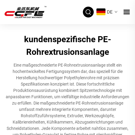
DE
kundenspezifische PE-
Rohrextrusionsanlage
Eine maßgeschneiderte PE-Rohrextrusionsanlage stellt ein
hochentwickeltes Fertigungssystem dar, das speziell für die
Herstellung hochwertiger Polyethylenrohre mit präzisen
Spezifikationen konzipiert ist. Diese fortschrittliche
Produktionsausrüstung kombiniert Spitzentechnologie mit
anpassbaren Funktionen, um vielfältige industrielle Anforderungen
zu erfüllen. Die maßgeschneiderte PE-Rohrextrusionsanlage
umfasst mehrere integrierte Komponenten, darunter
Rohstoffzuführsysteme, Extruder, Werkzeugköpfe,
Kalibriereinheiten, Kühlkammern, Abzugseinrichtungen und
Schneidstationen. Jede Komponente arbeitet nahtlos zusammen,
um Polyethylen-Granulat in fertige Rohre mit gleichmäßiger