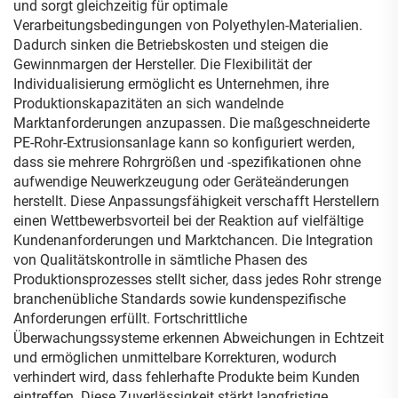
und sorgt gleichzeitig für optimale
Verarbeitungsbedingungen von Polyethylen-Materialien.
Dadurch sinken die Betriebskosten und steigen die
Gewinnmargen der Hersteller. Die Flexibilität der
Individualisierung ermöglicht es Unternehmen, ihre
Produktionskapazitäten an sich wandelnde
Marktanforderungen anzupassen. Die maßgeschneiderte
PE-Rohr-Extrusionsanlage kann so konfiguriert werden,
dass sie mehrere Rohrgrößen und -spezifikationen ohne
aufwendige Neuwerkzeugung oder Geräteänderungen
herstellt. Diese Anpassungsfähigkeit verschafft Herstellern
einen Wettbewerbsvorteil bei der Reaktion auf vielfältige
Kundenanforderungen und Marktchancen. Die Integration
von Qualitätskontrolle in sämtliche Phasen des
Produktionsprozesses stellt sicher, dass jedes Rohr strenge
branchenübliche Standards sowie kundenspezifische
Anforderungen erfüllt. Fortschrittliche
Überwachungssysteme erkennen Abweichungen in Echtzeit
und ermöglichen unmittelbare Korrekturen, wodurch
verhindert wird, dass fehlerhafte Produkte beim Kunden
eintreffen. Diese Zuverlässigkeit stärkt langfristige