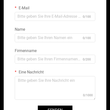
E-Mail
0/100
Name
0/100
Firmenname
0/200
Eine Nachricht
0/1000