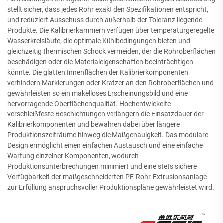
stellt sicher, dass jedes Rohr exakt den Spezifikationen entspricht,
und reduziert Ausschuss durch außerhalb der Toleranz liegende
Produkte. Die Kalibrierkammern verfügen über temperaturgeregelte
Wasserkreisläufe, die optimale Kühlbedingungen bieten und
gleichzeitig thermischen Schock vermeiden, der die Rohroberflächen
beschädigen oder die Materialeigenschaften beeinträchtigen
könnte. Die glatten Innenflächen der Kalibrierkomponenten
verhindern Markierungen oder Kratzer an den Rohroberflächen und
gewährleisten so ein makelloses Erscheinungsbild und eine
hervorragende Oberflächenqualität. Hochentwickelte
verschleißfeste Beschichtungen verlängern die Einsatzdauer der
Kalibrierkomponenten und bewahren dabei über längere
Produktionszeiträume hinweg die Maßgenauigkeit. Das modulare
Design ermöglicht einen einfachen Austausch und eine einfache
Wartung einzelner Komponenten, wodurch
Produktionsunterbrechungen minimiert und eine stets sichere
Verfügbarkeit der maßgeschneiderten PE-Rohr-Extrusionsanlage
zur Erfüllung anspruchsvoller Produktionspläne gewährleistet wird.