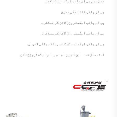
چین میں پی ای پائپ ایکسٹروژن لائن
پی ای پائپ کاٹنے کی مشین
پی ای پائپ ایکسٹروژن لائن کی فیکٹری
پی ای پائپ ایکسٹروژن لائن کے سپلائرز
پی ای پائپ ایکسٹروژن لائن بنانے والی کمپنی
استعمال شدہ ایچ ڈی پی ای ای پائپ ایکسٹروژن لائن