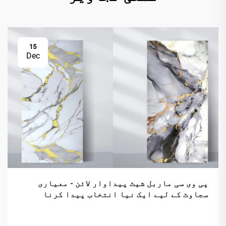
15
Dec
پی وی سی ماربل شیٹ پیداوار لائن - معیاری
سجاوٹ کے لیے ایک نیا انتخاب پیدا کرنا