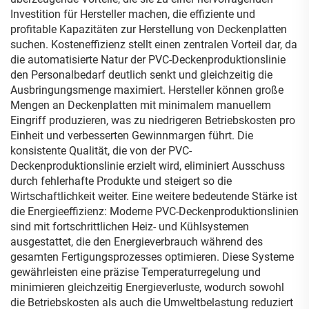
Investition für Hersteller machen, die effiziente und
profitable Kapazitäten zur Herstellung von Deckenplatten
suchen. Kosteneffizienz stellt einen zentralen Vorteil dar, da
die automatisierte Natur der PVC-Deckenproduktionslinie
den Personalbedarf deutlich senkt und gleichzeitig die
Ausbringungsmenge maximiert. Hersteller können große
Mengen an Deckenplatten mit minimalem manuellem
Eingriff produzieren, was zu niedrigeren Betriebskosten pro
Einheit und verbesserten Gewinnmargen führt. Die
konsistente Qualität, die von der PVC-
Deckenproduktionslinie erzielt wird, eliminiert Ausschuss
durch fehlerhafte Produkte und steigert so die
Wirtschaftlichkeit weiter. Eine weitere bedeutende Stärke ist
die Energieeffizienz: Moderne PVC-Deckenproduktionslinien
sind mit fortschrittlichen Heiz- und Kühlsystemen
ausgestattet, die den Energieverbrauch während des
gesamten Fertigungsprozesses optimieren. Diese Systeme
gewährleisten eine präzise Temperaturregelung und
minimieren gleichzeitig Energieverluste, wodurch sowohl
die Betriebskosten als auch die Umweltbelastung reduziert