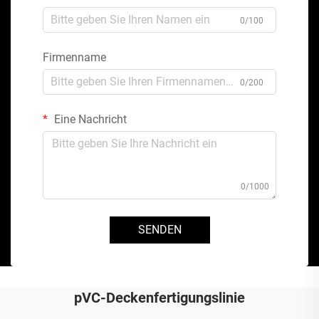
0/100
Firmenname
0/200
Eine Nachricht
0/1000
SENDEN
pVC-Deckenfertigungslinie