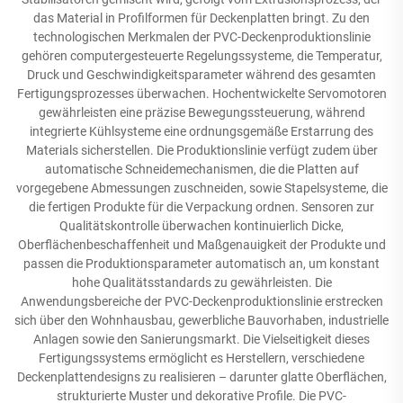
das Material in Profilformen für Deckenplatten bringt. Zu den
technologischen Merkmalen der PVC-Deckenproduktionslinie
gehören computergesteuerte Regelungssysteme, die Temperatur,
Druck und Geschwindigkeitsparameter während des gesamten
Fertigungsprozesses überwachen. Hochentwickelte Servomotoren
gewährleisten eine präzise Bewegungssteuerung, während
integrierte Kühlsysteme eine ordnungsgemäße Erstarrung des
Materials sicherstellen. Die Produktionslinie verfügt zudem über
automatische Schneidemechanismen, die die Platten auf
vorgegebene Abmessungen zuschneiden, sowie Stapelsysteme, die
die fertigen Produkte für die Verpackung ordnen. Sensoren zur
Qualitätskontrolle überwachen kontinuierlich Dicke,
Oberflächenbeschaffenheit und Maßgenauigkeit der Produkte und
passen die Produktionsparameter automatisch an, um konstant
hohe Qualitätsstandards zu gewährleisten. Die
Anwendungsbereiche der PVC-Deckenproduktionslinie erstrecken
sich über den Wohnhausbau, gewerbliche Bauvorhaben, industrielle
Anlagen sowie den Sanierungsmarkt. Die Vielseitigkeit dieses
Fertigungssystems ermöglicht es Herstellern, verschiedene
Deckenplattendesigns zu realisieren – darunter glatte Oberflächen,
strukturierte Muster und dekorative Profile. Die PVC-