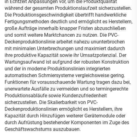
in Echtzeit Anpassungen vor, um die Produktqualität
während der gesamten Produktionslaufzeit sicherzustellen.
Die Produktionsgeschwindigkeit übertrifft handwerkliche
Fertigungsmethoden deutlich und ermöglicht es Herstellern,
große Aufträge innerhalb knapper Fristen abzuschließen
und somit weitere Marktchancen zu nutzen. Die PVC-
Deckenproduktionslinie arbeitet nahezu ununterbrochen
mit minimalen Unterbrechungen und maximiert dadurch
ihre produktive Kapazität sowie ihr Umsatzpotenzial. Der
Wartungsaufwand ist aufgrund der robusten Konstruktion
und der in moderne Produktionslinien integrierten
automatischen Schmiersysteme vergleichsweise gering.
Funktionen für vorausschauende Wartung tragen dazu bei,
unerwartete Ausfälle zu vermeiden und so termingerechte
Produktionsabläufe sowie Kundenzufriedenheit
sicherzustellen. Die Skalierbarkeit von PVC-
Deckenproduktionslinien ermöglicht es Herstellern, ihre
Kapazität durch Hinzufügen weiterer Gerätemodule oder
durch Aufrüstung bestehender Komponenten im Zuge des
Geschäftswachstums auszubauen.