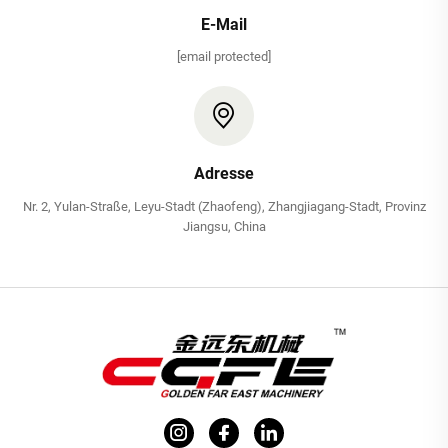
E-Mail
[email protected]
Adresse
Nr. 2, Yulan-Straße, Leyu-Stadt (Zhaofeng), Zhangjiagang-Stadt, Provinz
Jiangsu, China