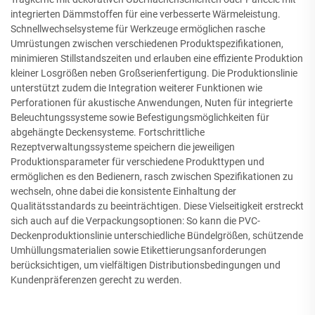
integrierten Dämmstoffen für eine verbesserte Wärmeleistung.
Schnellwechselsysteme für Werkzeuge ermöglichen rasche
Umrüstungen zwischen verschiedenen Produktspezifikationen,
minimieren Stillstandszeiten und erlauben eine effiziente Produktion
kleiner Losgrößen neben Großserienfertigung. Die Produktionslinie
unterstützt zudem die Integration weiterer Funktionen wie
Perforationen für akustische Anwendungen, Nuten für integrierte
Beleuchtungssysteme sowie Befestigungsmöglichkeiten für
abgehängte Deckensysteme. Fortschrittliche
Rezeptverwaltungssysteme speichern die jeweiligen
Produktionsparameter für verschiedene Produkttypen und
ermöglichen es den Bedienern, rasch zwischen Spezifikationen zu
wechseln, ohne dabei die konsistente Einhaltung der
Qualitätsstandards zu beeinträchtigen. Diese Vielseitigkeit erstreckt
sich auch auf die Verpackungsoptionen: So kann die PVC-
Deckenproduktionslinie unterschiedliche Bündelgrößen, schützende
Umhüllungsmaterialien sowie Etikettierungsanforderungen
berücksichtigen, um vielfältigen Distributionsbedingungen und
Kundenpräferenzen gerecht zu werden.