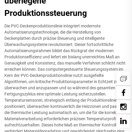
überlegene
Produktionssteuerung
Die PVC-Deckenproduktionslinie integriert modernste
Automatisierungstechnologie, die die Herstellung von
Deckenplatten durch präzise Steuerung und intelligente
Überwachungssysteme revolutioniert. Dieser fortschrittliche
Automatisierungsrahmen bildet das Rückgrat der modernen
Produktionseffizienz und liefert ein bislang unerreichtes Maß an
Genauigkeit und Konsistenz, das manuelle Verfahren schlicht nicht
erreichen können. Das computergesteuerte Steuerungssystem im
Kern der PVC-Deckenproduktionslinie nutzt ausgefeilte
Algorithmen, um kritische Produktionsparameter in Echtzeit zu
überwachen und anzupassen und so während des gesamten
Fertigungszyklus eine optimale Leistung sicherzustellen.
Temperatursensoren, strategisch entlang der Produktionslinie
positioniert, überwachen kontinuierlich die Heizzonen und passen
die thermische Leistung automatisch an, um die für die korrekte
Materialverarbeitung erforderlichen präzisen Temperaturprofile
aufrechtzuerhalten. Dieses hohe Maß an thermischer Kontrolle
verhindert Materialdegradation und gewährleistet gleichzeitig eine