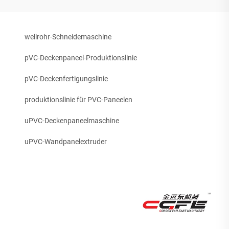
wellrohr-Schneidemaschine
pVC-Deckenpaneel-Produktionslinie
pVC-Deckenfertigungslinie
produktionslinie für PVC-Paneelen
uPVC-Deckenpaneelmaschine
uPVC-Wandpanelextruder