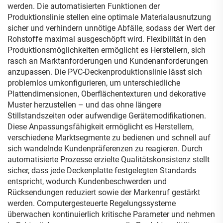
werden. Die automatisierten Funktionen der
Produktionslinie stellen eine optimale Materialausnutzung
sicher und verhindern unnötige Abfälle, sodass der Wert der
Rohstoffe maximal ausgeschöpft wird. Flexibilität in den
Produktionsmöglichkeiten ermöglicht es Herstellern, sich
rasch an Marktanforderungen und Kundenanforderungen
anzupassen. Die PVC-Deckenproduktionslinie lässt sich
problemlos umkonfigurieren, um unterschiedliche
Plattendimensionen, Oberflächentexturen und dekorative
Muster herzustellen – und das ohne längere
Stillstandszeiten oder aufwendige Gerätemodifikationen.
Diese Anpassungsfähigkeit ermöglicht es Herstellern,
verschiedene Marktsegmente zu bedienen und schnell auf
sich wandelnde Kundenpräferenzen zu reagieren. Durch
automatisierte Prozesse erzielte Qualitätskonsistenz stellt
sicher, dass jede Deckenplatte festgelegten Standards
entspricht, wodurch Kundenbeschwerden und
Rücksendungen reduziert sowie der Markenruf gestärkt
werden. Computergesteuerte Regelungssysteme
überwachen kontinuierlich kritische Parameter und nehmen