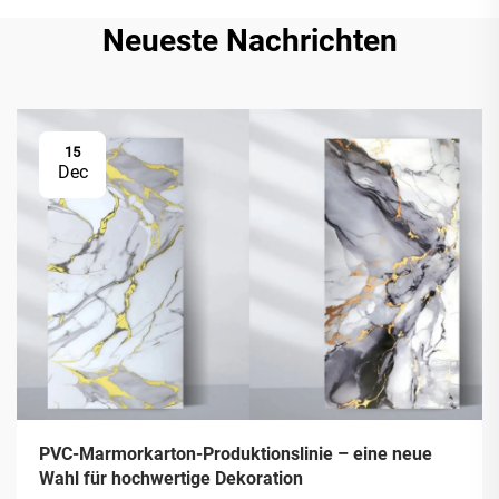
Neueste Nachrichten
15
Dec
PVC-Marmorkarton-Produktionslinie – eine neue
Wahl für hochwertige Dekoration