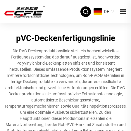
DE
pVC-Deckenfertigungslinie
Die PVC-Deckenproduktionslinie stellt ein hochentwickeltes
Fertigungssystem dar, das darauf ausgelegt ist, hochwertige
Polyvinylchlorid-Deckenplatten effizient und konsistent
herzustellen. Dieses umfassende Produktionssystem integriert
mehrere fortschrittliche Technologien, um Roh-PVC-Materialien in
fertige Deckenprodukte zu verwandeln, die unterschiedlichste
architektonische und gewerbliche Anforderungen erfüllen. Die PVC-
Deckenproduktionslinie umfasst präzise Extrusionstechnologie,
automatisierte Beschickungssysteme,
Temperaturregelmechanismen sowie Qualitätsinspektionsprozesse,
um eine optimale Ausbeute sicherzustellen. Zu den
Hauptfunktionen dieser Produktionslinie zählen die
Materialvorbereitung, bei der Roh-PVC-Harz mit Zusatzstoffen und
Stabilisatoren gemischt wird, gefolgt vom Extrusionsprozess, der