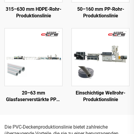
315–630 mm HDPE-Rohr-
50–160 mm PP-Rohr-
Produktionslinie
Produktionslinie
20–63 mm
Einschichtige Wellrohr-
Glasfaserverstärkte PPR-
Produktionslinie
Rohr-Produktionslinie
Die PVC-Deckenproduktionslinie bietet zahlreiche
überzeugende Vorteile, die sie zu einer hervorragenden