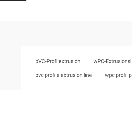
pVC-Profilextrusion
wPC-Extrusionsl
pvc profile extrusion line
wpc profil p