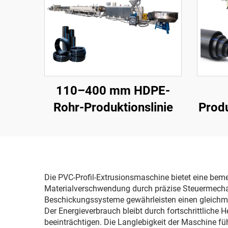
110–400 mm HDPE-
Rohr-Produktionslinie
Produ
Die PVC-Profil-Extrusionsmaschine bietet eine beme
Materialverschwendung durch präzise Steuermechan
Beschickungssysteme gewährleisten einen gleichm
Der Energieverbrauch bleibt durch fortschrittliche
beeinträchtigen. Die Langlebigkeit der Maschine fü