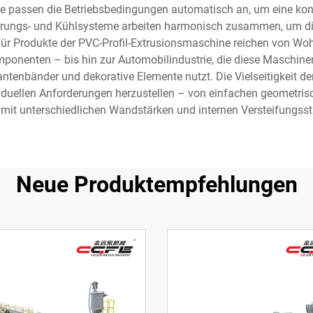
e passen die Betriebsbedingungen automatisch an, um eine ko
rungs- und Kühlsysteme arbeiten harmonisch zusammen, um die 
n für Produkte der PVC-Profil-Extrusionsmaschine reichen von W
Komponenten – bis hin zur Automobilindustrie, die diese Maschine
Kantenbänder und dekorative Elemente nutzt. Die Vielseitigkeit d
dividuellen Anforderungen herzustellen – von einfachen geomet
mit unterschiedlichen Wandstärken und internen Versteifungsst
Neue Produktempfehlungen