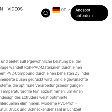
EN
VIDEOS
DE
Angebot
anfordern
r und bietet außergewöhnliche Leistung bei der
Anlage wandelt Roh-PVC-Materialien durch einen
indem PVC-Compound durch einen beheizten Zylinder
hneiderte Düsen gedrückt wird, um die gewünschte
systeme, die optimale Verarbeitungsbedingungen
 Temperaturprofile fein abzustimmen, um einen
design des Extruders weist optimierte
lerquellen eliminieren. Moderne PVC-Profil-
tur, Druck und Schneckendrehzahl in Echtzeit