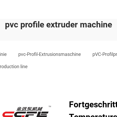
pvc profile extruder machine
inie
pvc-Profil-Extrusionsmaschine
pVC-Profilp
roduction line
Fortgeschrit
Temperaturs