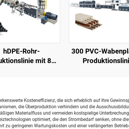
hDPE-Rohr-
300 PVC-Wabenpl
ktionslinie mit 800
Produktionslin
mm
rkenswerte Kosteneffizienz, die sich erheblich auf Ihre Gewinns
ismen, die Überproduktion verhindern und die Ausschussbildun
äßigen Materialfluss und vermeiden kostspielige Unterbrechun
 Heiztechnologien optimiert, die den Strombedarf senken, ohne di
hrt zu geringeren Wartungskosten und einer verlängerten Betrieb