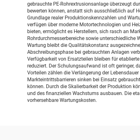
gebrauchte PE-Rohrextrusionsanlage überzeugt durc
bewerten können, anstatt sich ausschließlich auf 
Grundlage realer Produktionskennzahlen und Wartungs
verfügen über moderne Motortechnologien und Heizs
bieten, ermöglicht es Herstellern, sich rasch an
Rohrdurchmesserbereiche sowie unterschiedliche Wan
Wartung bleibt die Qualitätskonstanz ausgezeichnet
Abschreibungsphase bei gebrauchten Anlagen verbe
Verfügbarkeit von Ersatzteilen bleiben für etablie
reduziert. Der Schulungsaufwand ist oft geringer, 
Vorteilen zählen die Verlängerung der Lebensdauer
Markteintrittsbarrieren sinken bei Einsatz gebrauc
können. Durch die Skalierbarkeit der Produktion k
und des finanziellen Wachstums ausbauen. Die etabl
vorhersehbare Wartungskosten.