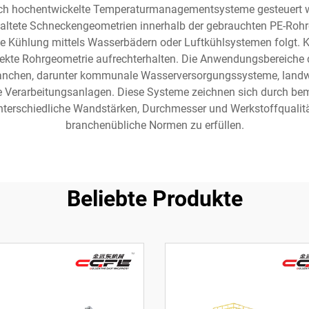
rch hochentwickelte Temperaturmanagementsysteme gesteuert wi
staltete Schneckengeometrien innerhalb der gebrauchten PE-Roh
e Kühlung mittels Wasserbädern oder Luftkühlsystemen folgt. K
ekte Rohrgeometrie aufrechterhalten. Die Anwendungsbereiche 
ranchen, darunter kommunale Wasserversorgungssysteme, landw
erarbeitungsanlagen. Diese Systeme zeichnen sich durch bemerk
nterschiedliche Wandstärken, Durchmesser und Werkstoffqualit
branchenübliche Normen zu erfüllen.
Beliebte Produkte