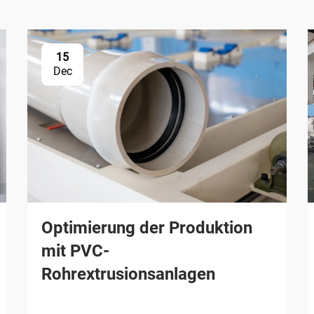
15
Dec
Optimierung der Produktion
mit PVC-
Rohrextrusionsanlagen