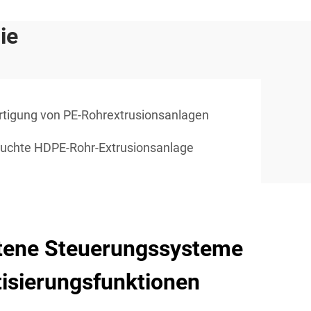
ie
rtigung von PE-Rohrextrusionsanlagen
uchte HDPE-Rohr-Extrusionsanlage
ttene Steuerungssysteme
isierungsfunktionen