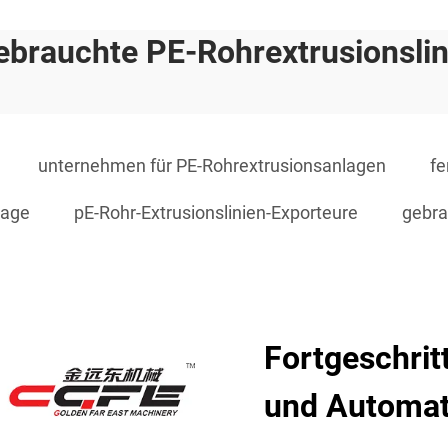
ebrauchte PE-Rohrextrusionslin
unternehmen für PE-Rohrextrusionsanlagen
fe
lage
pE-Rohr-Extrusionslinien-Exporteure
gebra
Fortgeschri
und Automat