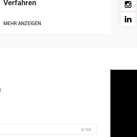
Verfahren
MEHR ANZEIGEN
n
0/100