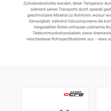
Zylinderabschnitte wandert, deren Temperatur du
während seines Transports durch speziell ge
geschmolzene Material zu Rohrform, worauf ein
Genauigkeit, während Vakuumsysteme die korr
hergestellten Rohre umfassen zahlreiche B
Telekommunikationskabeln sowie chemische V
verschiedener Rohrspezifikationen aus – etwa u