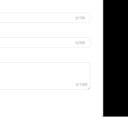
0/100
0/200
0/1000