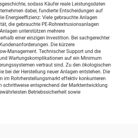
sgeschichte, sodass Käufer reale Leistungsdaten
Unternehmen dabei, fundierte Entscheidungen auf
ie Energieeffizienz: Viele gebrauchte Anlagen
ität, die gebrauchte PE-Rohrextrusionsanlagen
 Anlagen unterstützen mehrere
halb einer einzigen Investition. Bei sachgerechter
d Kundenanforderungen. Die kürzere
flow-Management. Technischer Support und die
ten und Wartungskomplikationen auf ein Minimum
uerungssystemen vertraut sind. Zu den ökologischen
e bei der Herstellung neuer Anlagen entstehen. Die
n im Rohrherstellungsmarkt effektiv konkurrieren
n schrittweise entsprechend der Marktentwicklung
ewährleisten Betriebssicherheit sowie