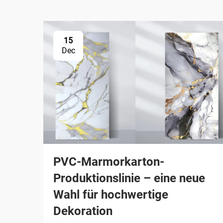
15
Dec
PVC-Marmorkarton-
Produktionslinie – eine neue
Wahl für hochwertige
Dekoration