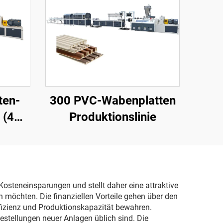
ten-
300 PVC-Wabenplatten
 (4
Produktionslinie
Kosteneinsparungen und stellt daher eine attraktive
n möchten. Die finanziellen Vorteile gehen über den
fizienz und Produktionskapazität bewahren.
estellungen neuer Anlagen üblich sind. Die