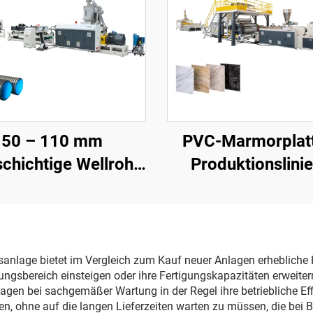
50 – 110 mm
PVC-Marmorplat
chichtige Wellrohr-
Produktionslinie
roduktionslinie
Rollen)
nsanlage bietet im Vergleich zum Kauf neuer Anlagen erhebliche 
ungsbereich einsteigen oder ihre Fertigungskapazitäten erweiter
agen bei sachgemäßer Wartung in der Regel ihre betriebliche Ef
, ohne auf die langen Lieferzeiten warten zu müssen, die bei B