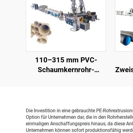
110–315 mm PVC-
Schaumkernrohr-
Zweis
Produktionslinie
P
Die Investition in eine gebrauchte PE-Rohrextrusio
Option für Unternehmen dar, die in den Rohrherstell
einmaligen Anschaffungspreis hinaus, da diese Anl
Unternehmen können sofort produktionsfähig werden