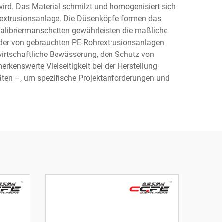
rd. Das Material schmilzt und homogenisiert sich
rextrusionsanlage. Die Düsenköpfe formen das
alibriermanschetten gewährleisten die maßliche
der von gebrauchten PE-Rohrextrusionsanlagen
irtschaftliche Bewässerung, den Schutz von
enswerte Vielseitigkeit bei der Herstellung
äten –, um spezifische Projektanforderungen und