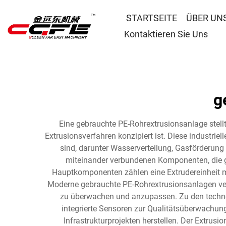
STARTSEITE
ÜBER UN
Kontaktieren Sie Uns
g
Eine gebrauchte PE-Rohrextrusionsanlage stellt
Extrusionsverfahren konzipiert ist. Diese industri
sind, darunter Wasserverteilung, Gasförderung
miteinander verbundenen Komponenten, die g
Hauptkomponenten zählen eine Extrudereinheit 
Moderne gebrauchte PE-Rohrextrusionsanlagen verf
zu überwachen und anzupassen. Zu den techno
integrierte Sensoren zur Qualitätsüberwachun
Infrastrukturprojekten herstellen. Der Extrus