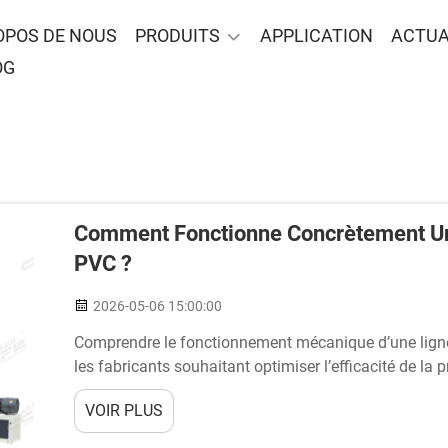
OPOS DE NOUS
PRODUITS
APPLICATION
ACTUA
OG
Comment Fonctionne Concrètement Une
PVC ?
2026-05-06 15:00:00
Comprendre le fonctionnement mécanique d’une ligne 
les fabricants souhaitant optimiser l’efficacité de la 
secteur des matériaux de construction. Ce système ind
VOIR PLUS
(PVC) brut...