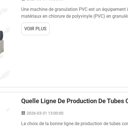
Une machine de granulation PVC est un équipement in
matériaux en chlorure de polyvinyle (PVC) en granulé
manufacturières. Cette machine essentielle comble le
VOIR PLUS
Quelle Ligne De Production De Tubes 
2026-03-31 13:00:00
Le choix de la bonne ligne de production de tubes co