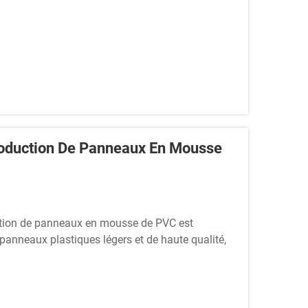
oduction De Panneaux En Mousse
ction de panneaux en mousse de PVC est
 panneaux plastiques légers et de haute qualité,
licité, du mobilier et de la décoration. Ce