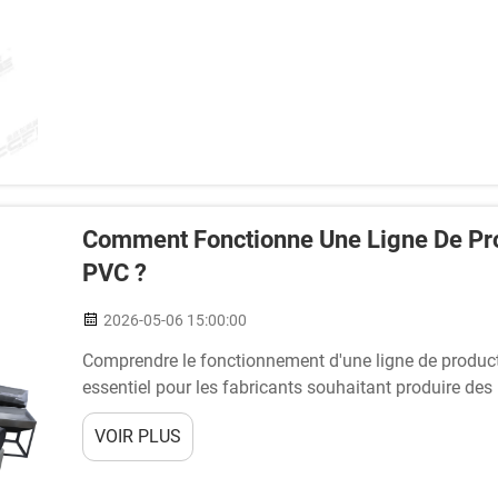
Comment Fonctionne Une Ligne De Pr
PVC ?
2026-05-06 15:00:00
Comprendre le fonctionnement d'une ligne de produ
essentiel pour les fabricants souhaitant produire des
utilisés dans les secteurs de la construction, de la pub
VOIR PLUS
domaine industriel spécialisé…