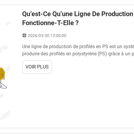
Qu’est-Ce Qu’une Ligne De Production
Fonctionne-T-Elle ?
2026-03-30 13:00:00
Une ligne de production de profilés en PS est un sys
produire des profilés en polystyrène (PS) grâce à un 
industriel transforme des granulés de polystyrène brut
VOIR PLUS