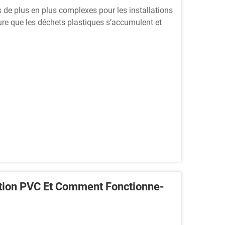
de plus en plus complexes pour les installations
re que les déchets plastiques s’accumulent et
les fabricants subissent une pression croissante
tion PVC Et Comment Fonctionne-