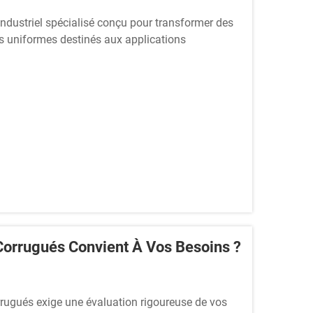
dustriel spécialisé conçu pour transformer des
s uniformes destinés aux applications
 fossé entre les matières premières…
Corrugués Convient À Vos Besoins ?
rrugués exige une évaluation rigoureuse de vos