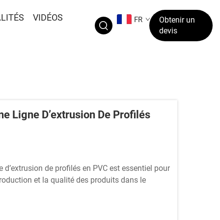
LITÉS
VIDÉOS
FR
Obtenir un
devis
 Ligne D’extrusion De Profilés
d’extrusion de profilés en PVC est essentiel pour
production et la qualité des produits dans le
ustriel transforme le chlorure de polyvinyle