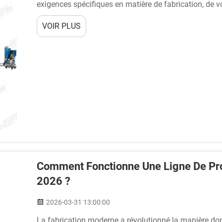
exigences spécifiques en matière de fabrication, de v
demande du marché. La décision entre les configuratio
VOIR PLUS
co…
Comment Fonctionne Une Ligne De Pr
2026 ?
2026-03-31 13:00:00
La fabrication moderne a révolutionné la manière don