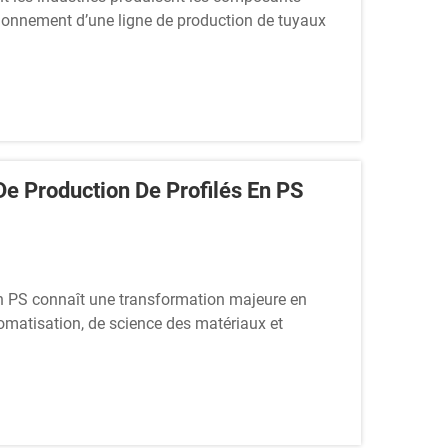
ctionnement d’une ligne de production de tuyaux
rchant des solutions de canalisation efficaces. En
e Production De Profilés En PS
en PS connaît une transformation majeure en
tomatisation, de science des matériaux et
 fabricants mettent en œuvre des systèmes