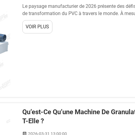
Le paysage manufacturier de 2026 présente des défis 
de transformation du PVC à travers le monde. À mesu
que la réglementation environnementale se renforce, 
VOIR PLUS
pour optimiser…
Qu’est-Ce Qu’une Machine De Granula
T-Elle ?
2026-03-31 13:00:00