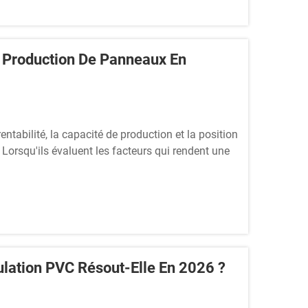
 Production De Panneaux En
entabilité, la capacité de production et la position
 Lorsqu'ils évaluent les facteurs qui rendent une
ficace, les fabricants doivent examiner
lation PVC Résout-Elle En 2026 ?