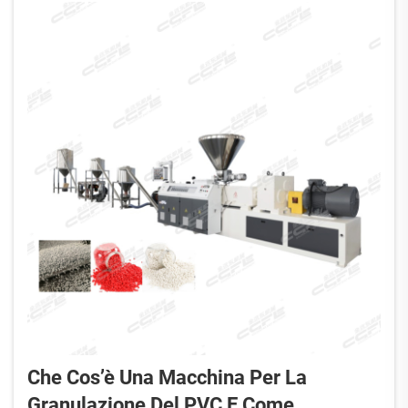
Che Cos’è Una Macchina Per La
Granulazione Del PVC E Come