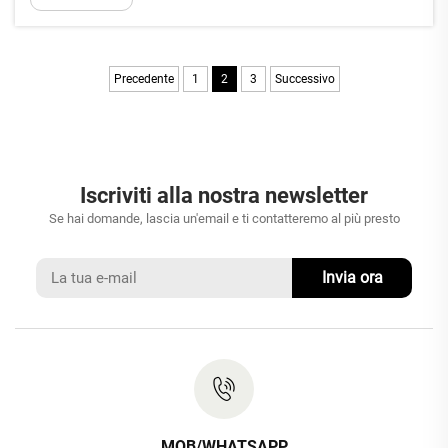
industriali. Il c... unico...
Precedente
1
2
3
Successivo
Iscriviti alla nostra newsletter
Se hai domande, lascia un'email e ti contatteremo al più presto
Invia ora
MOB/WHATSAPP