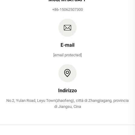
+86-15062507300
E-mail
[email protected]
Indirizzo
No.2, Yulan Road, Leyu Town(zhaofeng), città di Zhangjiagang, provincia
di Jiangsu, Cina