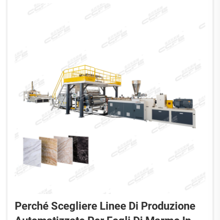
Perché Scegliere Linee Di Produzione