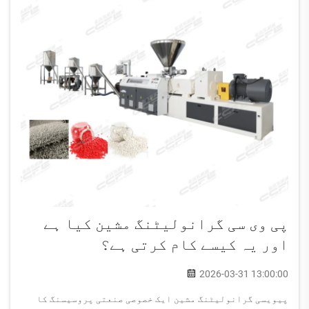
پی وی سی گرانولیٹنگ مشین کیا ہے
اور یہ کیسے کام کرتی ہے؟
2026-03-31 13:00:00
پیویسی گرانولیٹنگ مشین ایک خصوصی صنعتی پروسیسنگ کا