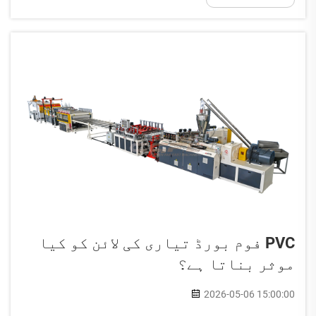
چاہتے ہیں۔ یہ ایک ماہرین کی طرف سے بنائی گئی خصوصی
صنعت...
PVC فوم بورڈ تیاری کی لائن کو کیا
موثر بناتا ہے؟
2026-05-06 15:00:00