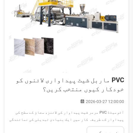
PVC ماربل شیٹ پیداواری لائنوں کو
خودکار کیوں منتخب کریں؟
2026-03-27 12:00:00
آٹومیٹڈ PVC مرمر شیٹ پیداوار کی لائنز، سجاؤ کے سطح کی
پیداوار کے طریقہ کار میں ایک بنیادی تبدیلی کی نمائندگی
کرتی ہیں، جو معیار، رفتار اور آپریشنل اخراجات پر بے
مزید دیکھیں