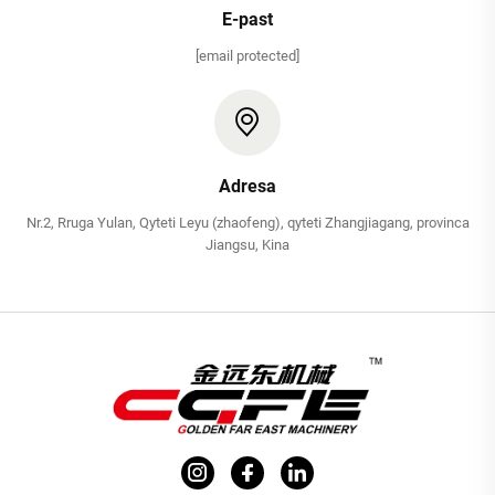
E-past
[email protected]
Adresa
Nr.2, Rruga Yulan, Qyteti Leyu (zhaofeng), qyteti Zhangjiagang, provinca
Jiangsu, Kina