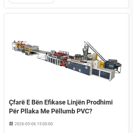
Kjo industri specializuar...
Çfarë E Bën Efikase Linjën Prodhimi
Për Pllaka Me Pëllumb PVC?
2026-05-06 15:00:00