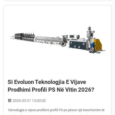
Si Evoluon Teknologjia E Vijave
Prodhimi Profili PS Në Vitin 2026?
2026-03-31 13:00:00
Teknologjia e vijave prodhimi profili PS po pëson një transformim të