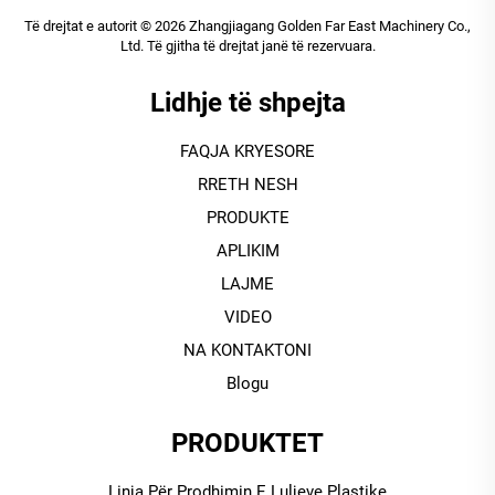
Të drejtat e autorit © 2026 Zhangjiagang Golden Far East Machinery Co.,
Ltd. Të gjitha të drejtat janë të rezervuara.
Lidhje të shpejta
FAQJA KRYESORE
RRETH NESH
PRODUKTE
APLIKIM
LAJME
VIDEO
NA KONTAKTONI
Blogu
PRODUKTET
Linja Për Prodhimin E Luljeve Plastike