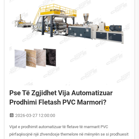
Pse Të Zgjidhet Vija Automatizuar
Prodhimi Fletash PVC Marmori?
2026-03-27 12:00:00
Vijat e prodhimit automatizuar të fletave të marmarit PVC
përfaqësojnë një zhvendosje themelore në mënyrën se si prodhuesit