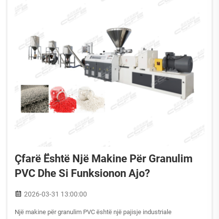
Çfarë Është Një Makine Për Granulim
PVC Dhe Si Funksionon Ajo?
2026-03-31 13:00:00
Një makine për granulim PVC është një pajisje industriale