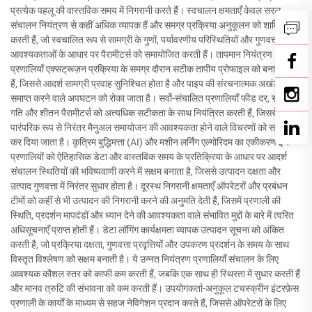
प्रत्येक पहलू की वास्तविक समय में निगरानी करते हैं। स्वचालन क्षमताएँ केवल सरल
संचालन नियंत्रण से कहीं अधिक व्यापक हैं और समग्र प्रक्रिया अनुकूलन को शामिल
करती हैं, जो स्वचालित रूप से सामग्री के गुणों, पर्यावरणीय परिस्थितियों और गुणवत्ता
आवश्यकताओं के आधार पर पैरामीटर्स को समायोजित करती हैं। तापमान नियंत्रण
प्रणालियाँ एक्सट्रूज़न प्रक्रिया के समग्र दौरान सटीक तापीय प्रोफाइल को बनाए रखती
हैं, जिससे आदर्श सामग्री प्रवाह सुनिश्चित होता है और पाइप की संरचनात्मक अखंडता को
समाप्त करने वाले अपघटन को रोका जाता है। सर्वो-संचालित प्रणालियाँ फीड दर, स्क्रू की
गति और शीतन पैरामीटर्स को अत्यधिक सटीकता के साथ नियंत्रित करती हैं, जिससे
पारंपरिक रूप से निरंतर मैनुअल समायोजन की आवश्यकता होने वाले विचरणों को समाप्त
कर दिया जाता है। कृत्रिम बुद्धिमत्ता (AI) और मशीन लर्निंग एल्गोरिदम का एकीकरण इन
प्रणालियों को ऐतिहासिक डेटा और वास्तविक समय के प्रतिक्रिया के आधार पर आदर्श
संचालन स्थितियों की भविष्यवाणी करने में सक्षम बनाता है, जिससे उत्पादन दक्षता और
उत्पाद गुणवत्ता में निरंतर सुधार होता है। दूरस्थ निगरानी क्षमताएँ ऑपरेटरों और प्रबंधन
टीमों को कहीं से भी उत्पादन की निगरानी करने की अनुमति देती हैं, जिसमें प्रणाली की
स्थिति, प्रदर्शन मापदंडों और ध्यान देने की आवश्यकता वाले संभावित मुद्दों के बारे में त्वरित
अधिसूचनाएँ प्राप्त होती हैं। डेटा लॉगिंग कार्यक्षमता व्यापक उत्पादन सूचना को अंकित
करती है, जो प्रक्रिया दक्षता, गुणवत्ता प्रवृत्तियों और उपकरण प्रदर्शन के समय के साथ
विस्तृत विश्लेषण को सक्षम बनाती है। ये उन्नत नियंत्रण प्रणालियाँ संचालन के लिए
आवश्यक कौशल स्तर को काफी कम करती हैं, जबकि एक साथ ही स्थिरता में सुधार करती हैं
और मानव त्रुटि की संभावना को कम करती हैं। उपयोगकर्ता-अनुकूल टचस्क्रीन इंटरफ़ेस
प्रणाली के कार्यों के माध्यम से सहज नेविगेशन प्रदान करते हैं, जिससे ऑपरेटरों के लिए