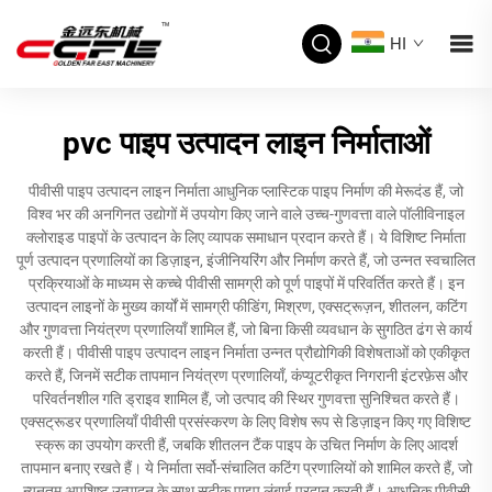
HI
pvc पाइप उत्पादन लाइन निर्माताओं
पीवीसी पाइप उत्पादन लाइन निर्माता आधुनिक प्लास्टिक पाइप निर्माण की मेरूदंड हैं, जो
विश्व भर की अनगिनत उद्योगों में उपयोग किए जाने वाले उच्च-गुणवत्ता वाले पॉलीविनाइल
क्लोराइड पाइपों के उत्पादन के लिए व्यापक समाधान प्रदान करते हैं। ये विशिष्ट निर्माता
पूर्ण उत्पादन प्रणालियों का डिज़ाइन, इंजीनियरिंग और निर्माण करते हैं, जो उन्नत स्वचालित
प्रक्रियाओं के माध्यम से कच्चे पीवीसी सामग्री को पूर्ण पाइपों में परिवर्तित करते हैं। इन
उत्पादन लाइनों के मुख्य कार्यों में सामग्री फीडिंग, मिश्रण, एक्सट्रूज़न, शीतलन, कटिंग
और गुणवत्ता नियंत्रण प्रणालियाँ शामिल हैं, जो बिना किसी व्यवधान के सुगठित ढंग से कार्य
करती हैं। पीवीसी पाइप उत्पादन लाइन निर्माता उन्नत प्रौद्योगिकी विशेषताओं को एकीकृत
करते हैं, जिनमें सटीक तापमान नियंत्रण प्रणालियाँ, कंप्यूटरीकृत निगरानी इंटरफ़ेस और
परिवर्तनशील गति ड्राइव शामिल हैं, जो उत्पाद की स्थिर गुणवत्ता सुनिश्चित करते हैं।
एक्सट्रूडर प्रणालियाँ पीवीसी प्रसंस्करण के लिए विशेष रूप से डिज़ाइन किए गए विशिष्ट
स्क्रू का उपयोग करती हैं, जबकि शीतलन टैंक पाइप के उचित निर्माण के लिए आदर्श
तापमान बनाए रखते हैं। ये निर्माता सर्वो-संचालित कटिंग प्रणालियों को शामिल करते हैं, जो
न्यूनतम अपशिष्ट उत्पादन के साथ सटीक पाइप लंबाई प्रदान करती हैं। आधुनिक पीवीसी