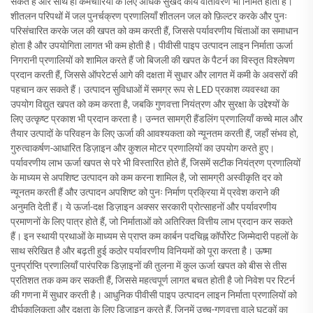
सकते हैं और साथ ही कर्मचारियों के लिए अधिक सुखद कार्य वातावरण भी निर्मित होता है।
शीतलन परिपथों में जल पुनर्चक्रण प्रणालियाँ शीतलन जल को फ़िल्टर करके और पुनः
परिसंचारित करके जल की खपत को कम करती हैं, जिससे पर्यावरणीय चिंताओं का समाधान
होता है और उपयोगिता लागत भी कम होती है। पीवीसी पाइप उत्पादन लाइन निर्माता ऊर्जा
निगरानी प्रणालियों को शामिल करते हैं जो बिजली की खपत के पैटर्न का विस्तृत विश्लेषण
प्रदान करती हैं, जिससे ऑपरेटर्स आगे की दक्षता में सुधार और लागत में कमी के अवसरों की
पहचान कर सकते हैं। उत्पादन सुविधाओं में समग्र रूप से LED प्रकाश व्यवस्था का
उपयोग विद्युत खपत को कम करता है, जबकि गुणवत्ता नियंत्रण और सुरक्षा के उद्देश्यों के
लिए उत्कृष्ट प्रकाश भी प्रदान करता है। उन्नत सामग्री हैंडलिंग प्रणालियाँ कच्चे माल और
तैयार उत्पादों के परिवहन के लिए ऊर्जा की आवश्यकता को न्यूनतम करती हैं, जहाँ संभव हो,
गुरुत्वाकर्षण-आधारित डिज़ाइन और कुशल मोटर प्रणालियों का उपयोग करते हुए।
पर्यावरणीय लाभ ऊर्जा खपत से परे भी विस्तारित होते हैं, जिसमें सटीक नियंत्रण प्रणालियों
के माध्यम से अपशिष्ट उत्पादन को कम करना शामिल है, जो सामग्री अस्वीकृति दर को
न्यूनतम करती हैं और उत्पादन अपशिष्ट को पुनः निर्माण प्रक्रिया में प्रवेश कराने की
अनुमति देती हैं। ये ऊर्जा-दक्ष डिज़ाइन अक्सर सरकारी प्रोत्साहनों और पर्यावरणीय
प्रमाणनों के लिए पात्र होते हैं, जो निर्माताओं को अतिरिक्त वित्तीय लाभ प्रदान कर सकते
हैं। इन स्थायी प्रथाओं के माध्यम से प्राप्त कम कार्बन पदचिह्न कॉर्पोरेट जिम्मेदारी पहलों के
साथ संरेखित है और बढ़ती हुई कठोर पर्यावरणीय विनियमों को पूरा करता है। ऊष्मा
पुनर्प्राप्ति प्रणालियाँ पारंपरिक डिज़ाइनों की तुलना में कुल ऊर्जा खपत को बीस से तीस
प्रतिशत तक कम कर सकती हैं, जिससे महत्वपूर्ण लागत बचत होती है जो निवेश पर रिटर्न
की गणना में सुधार करती है। आधुनिक पीवीसी पाइप उत्पादन लाइन निर्माता प्रणालियों को
दीर्घकालिकता और दक्षता के लिए डिज़ाइन करते हैं, जिनमें उच्च-गुणवत्ता वाले घटकों का