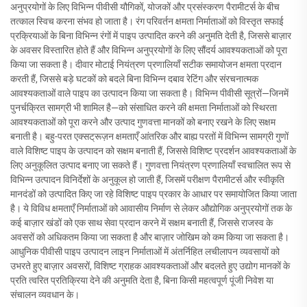
अनुप्रयोगों के लिए विभिन्न पीवीसी यौगिकों, योजकों और प्रसंस्करण पैरामीटर्स के बीच
तत्काल स्विच करना संभव हो जाता है। रंग परिवर्तन क्षमता निर्माताओं को विस्तृत सफाई
प्रक्रियाओं के बिना विभिन्न रंगों में पाइप उत्पादित करने की अनुमति देती है, जिससे बाज़ार
के अवसर विस्तारित होते हैं और विभिन्न अनुप्रयोगों के लिए सौंदर्य आवश्यकताओं को पूरा
किया जा सकता है। दीवार मोटाई नियंत्रण प्रणालियाँ सटीक समायोजन क्षमता प्रदान
करती हैं, जिससे बड़े घटकों को बदले बिना विभिन्न दबाव रेटिंग और संरचनात्मक
आवश्यकताओं वाले पाइप का उत्पादन किया जा सकता है। विभिन्न पीवीसी सूत्रों—जिनमें
पुनर्चक्रित सामग्री भी शामिल है—को संसाधित करने की क्षमता निर्माताओं को स्थिरता
आवश्यकताओं को पूरा करने और उत्पाद गुणवत्ता मानकों को बनाए रखने के लिए सक्षम
बनाती है। बहु-परत एक्सट्रूज़न क्षमताएँ आंतरिक और बाह्य परतों में विभिन्न सामग्री गुणों
वाले विशिष्ट पाइप के उत्पादन को सक्षम बनाती हैं, जिससे विशिष्ट प्रदर्शन आवश्यकताओं के
लिए अनुकूलित उत्पाद बनाए जा सकते हैं। गुणवत्ता नियंत्रण प्रणालियाँ स्वचालित रूप से
विभिन्न उत्पादन विनिर्देशों के अनुकूल हो जाती हैं, जिसमें परीक्षण पैरामीटर्स और स्वीकृति
मानदंडों को उत्पादित किए जा रहे विशिष्ट पाइप प्रकार के आधार पर समायोजित किया जाता
है। ये विविध क्षमताएँ निर्माताओं को आवासीय निर्माण से लेकर औद्योगिक अनुप्रयोगों तक के
कई बाज़ार खंडों को एक साथ सेवा प्रदान करने में सक्षम बनाती हैं, जिससे राजस्व के
अवसरों को अधिकतम किया जा सकता है और बाज़ार जोखिम को कम किया जा सकता है।
आधुनिक पीवीसी पाइप उत्पादन लाइन निर्माताओं में अंतर्निहित लचीलापन व्यवसायों को
उभरते हुए बाज़ार अवसरों, विशिष्ट ग्राहक आवश्यकताओं और बदलते हुए उद्योग मानकों के
प्रति त्वरित प्रतिक्रिया देने की अनुमति देता है, बिना किसी महत्वपूर्ण पूंजी निवेश या
संचालन व्यवधान के।