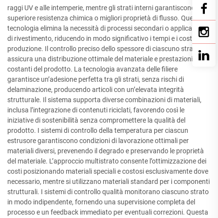
raggi UV e alle intemperie, mentre gli strati interni garantiscono una
superiore resistenza chimica o migliori proprietà di flusso. Questa
tecnologia elimina la necessità di processi secondari o applicazioni
di rivestimento, riducendo in modo significativo i tempi e i costi di
produzione. Il controllo preciso dello spessore di ciascuno strato
assicura una distribuzione ottimale del materiale e prestazioni
costanti del prodotto. La tecnologia avanzata delle filiere
garantisce un’adesione perfetta tra gli strati, senza rischi di
delaminazione, producendo articoli con un’elevata integrità
strutturale. Il sistema supporta diverse combinazioni di materiali,
inclusa l’integrazione di contenuti riciclati, favorendo così le
iniziative di sostenibilità senza compromettere la qualità del
prodotto. I sistemi di controllo della temperatura per ciascun
estrusore garantiscono condizioni di lavorazione ottimali per
materiali diversi, prevenendo il degrado e preservando le proprietà
del materiale. L’approccio multistrato consente l’ottimizzazione dei
costi posizionando materiali speciali e costosi esclusivamente dove
necessario, mentre si utilizzano materiali standard per i componenti
strutturali. I sistemi di controllo qualità monitorano ciascuno strato
in modo indipendente, fornendo una supervisione completa del
processo e un feedback immediato per eventuali correzioni. Questa