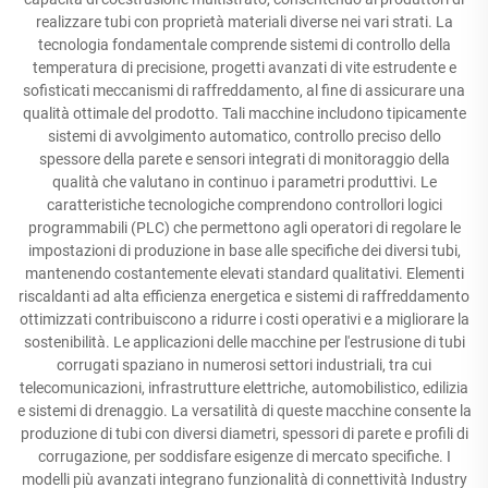
realizzare tubi con proprietà materiali diverse nei vari strati. La
tecnologia fondamentale comprende sistemi di controllo della
temperatura di precisione, progetti avanzati di vite estrudente e
sofisticati meccanismi di raffreddamento, al fine di assicurare una
qualità ottimale del prodotto. Tali macchine includono tipicamente
sistemi di avvolgimento automatico, controllo preciso dello
spessore della parete e sensori integrati di monitoraggio della
qualità che valutano in continuo i parametri produttivi. Le
caratteristiche tecnologiche comprendono controllori logici
programmabili (PLC) che permettono agli operatori di regolare le
impostazioni di produzione in base alle specifiche dei diversi tubi,
mantenendo costantemente elevati standard qualitativi. Elementi
riscaldanti ad alta efficienza energetica e sistemi di raffreddamento
ottimizzati contribuiscono a ridurre i costi operativi e a migliorare la
sostenibilità. Le applicazioni delle macchine per l'estrusione di tubi
corrugati spaziano in numerosi settori industriali, tra cui
telecomunicazioni, infrastrutture elettriche, automobilistico, edilizia
e sistemi di drenaggio. La versatilità di queste macchine consente la
produzione di tubi con diversi diametri, spessori di parete e profili di
corrugazione, per soddisfare esigenze di mercato specifiche. I
modelli più avanzati integrano funzionalità di connettività Industry