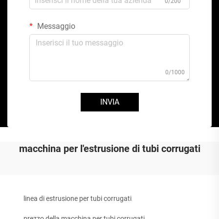
0/200
Messaggio
0/1000
INVIA
macchina per l'estrusione di tubi corrugati
linea di estrusione per tubi corrugati
prezzo della macchina per tubi corrugati