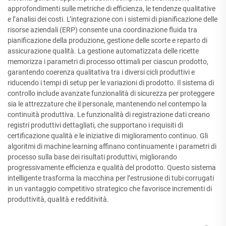
approfondimenti sulle metriche di efficienza, le tendenze qualitative
e l’analisi dei costi. L’integrazione con i sistemi di pianificazione delle
risorse aziendali (ERP) consente una coordinazione fluida tra
pianificazione della produzione, gestione delle scorte e reparto di
assicurazione qualità. La gestione automatizzata delle ricette
memorizza i parametri di processo ottimali per ciascun prodotto,
garantendo coerenza qualitativa tra i diversi cicli produttivi e
riducendo i tempi di setup per le variazioni di prodotto. Il sistema di
controllo include avanzate funzionalità di sicurezza per proteggere
sia le attrezzature che il personale, mantenendo nel contempo la
continuità produttiva. Le funzionalità di registrazione dati creano
registri produttivi dettagliati, che supportano i requisiti di
certificazione qualità e le iniziative di miglioramento continuo. Gli
algoritmi di machine learning affinano continuamente i parametri di
processo sulla base dei risultati produttivi, migliorando
progressivamente efficienza e qualità del prodotto. Questo sistema
intelligente trasforma la macchina per l’estrusione di tubi corrugati
in un vantaggio competitivo strategico che favorisce incrementi di
produttività, qualità e redditività.