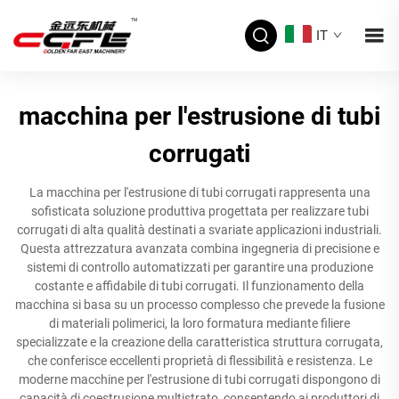
IT
macchina per l'estrusione di tubi
corrugati
La macchina per l'estrusione di tubi corrugati rappresenta una
sofisticata soluzione produttiva progettata per realizzare tubi
corrugati di alta qualità destinati a svariate applicazioni industriali.
Questa attrezzatura avanzata combina ingegneria di precisione e
sistemi di controllo automatizzati per garantire una produzione
costante e affidabile di tubi corrugati. Il funzionamento della
macchina si basa su un processo complesso che prevede la fusione
di materiali polimerici, la loro formatura mediante filiere
specializzate e la creazione della caratteristica struttura corrugata,
che conferisce eccellenti proprietà di flessibilità e resistenza. Le
moderne macchine per l'estrusione di tubi corrugati dispongono di
capacità di coestrusione multistrato, consentendo ai produttori di