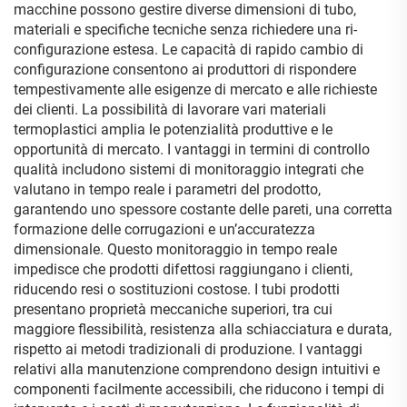
macchine possono gestire diverse dimensioni di tubo,
materiali e specifiche tecniche senza richiedere una ri-
configurazione estesa. Le capacità di rapido cambio di
configurazione consentono ai produttori di rispondere
tempestivamente alle esigenze di mercato e alle richieste
dei clienti. La possibilità di lavorare vari materiali
termoplastici amplia le potenzialità produttive e le
opportunità di mercato. I vantaggi in termini di controllo
qualità includono sistemi di monitoraggio integrati che
valutano in tempo reale i parametri del prodotto,
garantendo uno spessore costante delle pareti, una corretta
formazione delle corrugazioni e un’accuratezza
dimensionale. Questo monitoraggio in tempo reale
impedisce che prodotti difettosi raggiungano i clienti,
riducendo resi o sostituzioni costose. I tubi prodotti
presentano proprietà meccaniche superiori, tra cui
maggiore flessibilità, resistenza alla schiacciatura e durata,
rispetto ai metodi tradizionali di produzione. I vantaggi
relativi alla manutenzione comprendono design intuitivi e
componenti facilmente accessibili, che riducono i tempi di