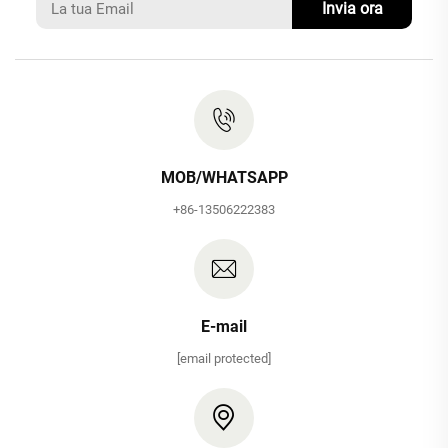
Invia ora
MOB/WHATSAPP
+86-13506222383
E-mail
[email protected]