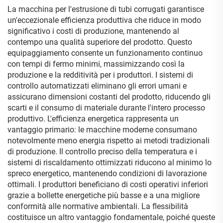
La macchina per l'estrusione di tubi corrugati garantisce
un'eccezionale efficienza produttiva che riduce in modo
significativo i costi di produzione, mantenendo al
contempo una qualità superiore del prodotto. Questo
equipaggiamento consente un funzionamento continuo
con tempi di fermo minimi, massimizzando così la
produzione e la redditività per i produttori. I sistemi di
controllo automatizzati eliminano gli errori umani e
assicurano dimensioni costanti del prodotto, riducendo gli
scarti e il consumo di materiale durante l'intero processo
produttivo. L'efficienza energetica rappresenta un
vantaggio primario: le macchine moderne consumano
notevolmente meno energia rispetto ai metodi tradizionali
di produzione. Il controllo preciso della temperatura e i
sistemi di riscaldamento ottimizzati riducono al minimo lo
spreco energetico, mantenendo condizioni di lavorazione
ottimali. I produttori beneficiano di costi operativi inferiori
grazie a bollette energetiche più basse e a una migliore
conformità alle normative ambientali. La flessibilità
costituisce un altro vantaggio fondamentale, poiché queste