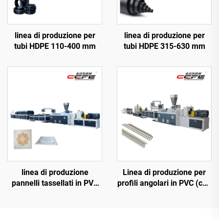
linea di produzione per
linea di produzione per
tubi HDPE 110-400 mm
tubi HDPE 315-630 mm
linea di produzione
Linea di produzione per
pannelli tassellati in PVC
profili angolari in PVC (con
da 600
vite gemella conica)