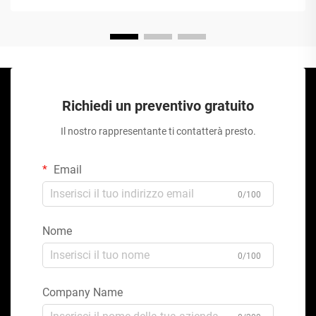
Richiedi un preventivo gratuito
Il nostro rappresentante ti contatterà presto.
Email
0/100
Nome
0/100
Company Name