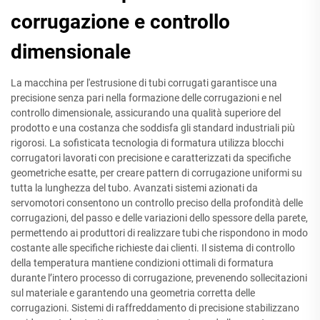
corrugazione e controllo
dimensionale
La macchina per l'estrusione di tubi corrugati garantisce una
precisione senza pari nella formazione delle corrugazioni e nel
controllo dimensionale, assicurando una qualità superiore del
prodotto e una costanza che soddisfa gli standard industriali più
rigorosi. La sofisticata tecnologia di formatura utilizza blocchi
corrugatori lavorati con precisione e caratterizzati da specifiche
geometriche esatte, per creare pattern di corrugazione uniformi su
tutta la lunghezza del tubo. Avanzati sistemi azionati da
servomotori consentono un controllo preciso della profondità delle
corrugazioni, del passo e delle variazioni dello spessore della parete,
permettendo ai produttori di realizzare tubi che rispondono in modo
costante alle specifiche richieste dai clienti. Il sistema di controllo
della temperatura mantiene condizioni ottimali di formatura
durante l’intero processo di corrugazione, prevenendo sollecitazioni
sul materiale e garantendo una geometria corretta delle
corrugazioni. Sistemi di raffreddamento di precisione stabilizzano