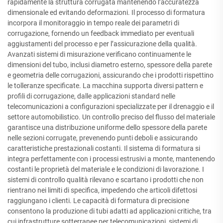
rapidamente la struttura corrugata mantenendo l’accuratezza
dimensionale ed evitando deformazioni. Il processo di formatura
incorpora il monitoraggio in tempo reale dei parametri di
corrugazione, fornendo un feedback immediato per eventuali
aggiustamenti del processo e per l’assicurazione della qualità.
Avanzati sistemi di misurazione verificano continuamente le
dimensioni del tubo, inclusi diametro esterno, spessore della parete
e geometria delle corrugazioni, assicurando che i prodotti rispettino
le tolleranze specificate. La macchina supporta diversi pattern e
profili di corrugazione, dalle applicazioni standard nelle
telecomunicazioni a configurazioni specializzate per il drenaggio e il
settore automobilistico. Un controllo preciso del flusso del materiale
garantisce una distribuzione uniforme dello spessore della parete
nelle sezioni corrugate, prevenendo punti deboli e assicurando
caratteristiche prestazionali costanti. Il sistema di formatura si
integra perfettamente con i processi estrusivi a monte, mantenendo
costanti le proprietà del materiale e le condizioni di lavorazione. I
sistemi di controllo qualità rilevano e scartano i prodotti che non
rientrano nei limiti di specifica, impedendo che articoli difettosi
raggiungano i clienti. Le capacità di formatura di precisione
consentono la produzione di tubi adatti ad applicazioni critiche, tra
cui infrastrutture sotterranee per telecomunicazioni, sistemi di