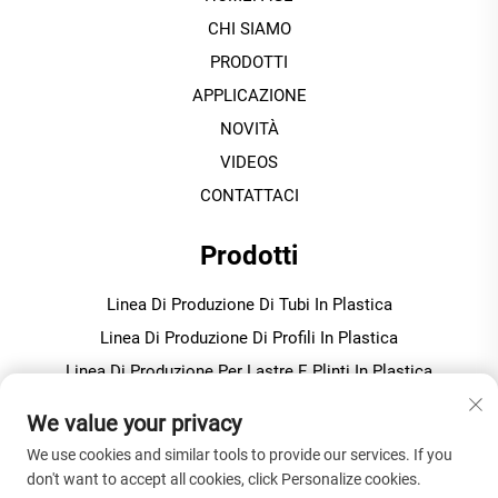
CHI SIAMO
PRODOTTI
APPLICAZIONE
NOVITÀ
VIDEOS
CONTATTACI
Prodotti
Linea Di Produzione Di Tubi In Plastica
Linea Di Produzione Di Profili In Plastica
Linea Di Produzione Per Lastre E Plinti In Plastica
Macchina Per Granulazione / Pellettizzazione In Plastica
We value your privacy
We use cookies and similar tools to provide our services. If you
INFORMAZIONI SULL'AZIENDA
don't want to accept all cookies, click Personalize cookies.