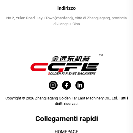
Indirizzo
No.2, Yulan Road, Leyu Town(zhaofeng), città di Zhangjiagang, provincia
di Jiangsu, Cina
Copyright © 2026 Zhangjiagang Golden Far East Machinery Co., Ltd. Tutti i
diritti riservati.
Collegamenti rapidi
HOMEPAGE