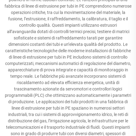
fabbrica di linee di estrusione per tubi in PE comprendono numerose
operazioni critiche, tra cui la movimentazione del materiale, la
fusione, l’estrusione, il raffreddamento, la calibratura, il taglio e il
controllo qualità. Questi impianti utilizzano estrusori
all’avanguardia dotati di controlli termici precisi, testiere di matrici
sofisticate e sistemi di raffreddamento tarati per garantire
dimensioni costanti dei tubi e un’elevata qualità del prodotto. Le
caratteristiche tecnologiche delle moderne installazioni di fabbriche
di linee di estrusione per tubi in PE includono sistemi di controllo
computerizzati, meccanismi automatici di regolazione del diametro,
apparecchiature di prova integrate e capacità di monitoraggio in
tempo reale. Le fabbriche più avanzate incorporano sistemi di
riscaldamento ad elevata efficienza energetica, unità di
trascinamento azionate da servomotori e controllori logici
programmabili (PLC) che ottimizzano automaticamente i parametri
di produzione. Le applicazioni dei tubi prodotti in una fabbrica di
linee di estrusione per tubi in PE spaziano in numerosi settori
industriali, tra cui i sistemi di approvvigionamento idrico, le reti di
distribuzione del gas, l’irrigazione agricola, le infrastrutture per le
telecomunicazioni e il trasporto industriale di fluidi. Questi impianti
sono in grado di produrre tubi con diversi diametri, spessori di