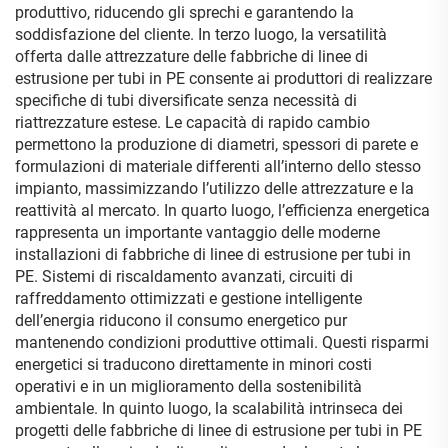
produttivo, riducendo gli sprechi e garantendo la
soddisfazione del cliente. In terzo luogo, la versatilità
offerta dalle attrezzature delle fabbriche di linee di
estrusione per tubi in PE consente ai produttori di realizzare
specifiche di tubi diversificate senza necessità di
riattrezzature estese. Le capacità di rapido cambio
permettono la produzione di diametri, spessori di parete e
formulazioni di materiale differenti all’interno dello stesso
impianto, massimizzando l’utilizzo delle attrezzature e la
reattività al mercato. In quarto luogo, l’efficienza energetica
rappresenta un importante vantaggio delle moderne
installazioni di fabbriche di linee di estrusione per tubi in
PE. Sistemi di riscaldamento avanzati, circuiti di
raffreddamento ottimizzati e gestione intelligente
dell’energia riducono il consumo energetico pur
mantenendo condizioni produttive ottimali. Questi risparmi
energetici si traducono direttamente in minori costi
operativi e in un miglioramento della sostenibilità
ambientale. In quinto luogo, la scalabilità intrinseca dei
progetti delle fabbriche di linee di estrusione per tubi in PE