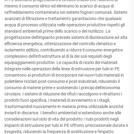
minimo il consumo idrico ed eliminano lo scarico di acqua di
raffreddamento contaminata nei sistemi fognari comunali. Sistemi
avanzati di filtrazione e trattamento garantiscono che qualsiasi
acqua di processo utilizzata nelle operazioni produttive rispetti gli
standard ambientali prima dello scarico o del riutilizzo. La
progettazione dell'impianto prevede sistemi di illuminazione ad alta
efficienza energetica, ottimizzazione del controllo climatico e
isolamento edilizio, contribuendo a ridurre il consumo energetico
complessivo dell'infrastruttura al di là dei soli requisiti degli
equipaggiamenti produttivi. Le capacità di riciclo dei materiali
integrate nelle operazioni della linea di estrusione per tubi in PE
consentono ai produttori di incorporare nei nuovi tubi materiali in
polietilene riciclati post-consumo e post-industriali, riducendo il
consumo di materie prime e sostenendo i principi dell'economia
circolare. I sistemi di riduzione dei rifiuti raccolgono e ritrattano i
prodotti fuori specifica, i materiali di avviamento e i ritagli,
trasformandoli nuovamente in materia prima utilizzabile anziché
inviarli in discarica. I benefici ambientali si estendono anche alle
considerazioni sul ciclo di vita del prodotto: i tubi prodotti negli
impianti di estrusione per tubi in PE offrono un'eccezionale durata e
longevità, riducendo la frequenza di sostituzione e l'impatto