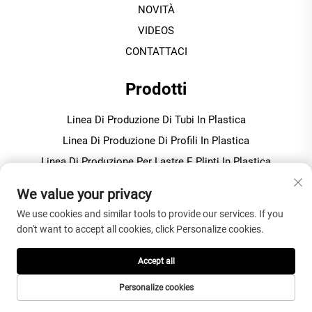
NOVITÀ
VIDEOS
CONTATTACI
Prodotti
Linea Di Produzione Di Tubi In Plastica
Linea Di Produzione Di Profili In Plastica
Linea Di Produzione Per Lastre E Plinti In Plastica
Macchina Per Granulazione / Pellettizzazione In Plastica
We value your privacy
We use cookies and similar tools to provide our services. If you
INFORMAZIONI SULL'AZIENDA
don't want to accept all cookies, click Personalize cookies.
Informativa sulla privacy
Accept all
Personalize cookies