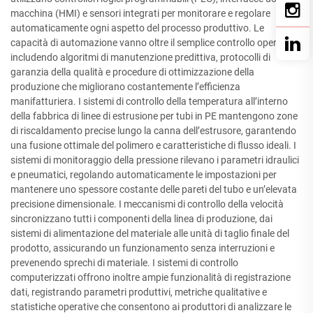
macchina (HMI) e sensori integrati per monitorare e regolare
automaticamente ogni aspetto del processo produttivo. Le
capacità di automazione vanno oltre il semplice controllo operativo,
includendo algoritmi di manutenzione predittiva, protocolli di
garanzia della qualità e procedure di ottimizzazione della
produzione che migliorano costantemente l’efficienza
manifatturiera. I sistemi di controllo della temperatura all’interno
della fabbrica di linee di estrusione per tubi in PE mantengono zone
di riscaldamento precise lungo la canna dell’estrusore, garantendo
una fusione ottimale del polimero e caratteristiche di flusso ideali. I
sistemi di monitoraggio della pressione rilevano i parametri idraulici
e pneumatici, regolando automaticamente le impostazioni per
mantenere uno spessore costante delle pareti del tubo e un’elevata
precisione dimensionale. I meccanismi di controllo della velocità
sincronizzano tutti i componenti della linea di produzione, dai
sistemi di alimentazione del materiale alle unità di taglio finale del
prodotto, assicurando un funzionamento senza interruzioni e
prevenendo sprechi di materiale. I sistemi di controllo
computerizzati offrono inoltre ampie funzionalità di registrazione
dati, registrando parametri produttivi, metriche qualitative e
statistiche operative che consentono ai produttori di analizzare le