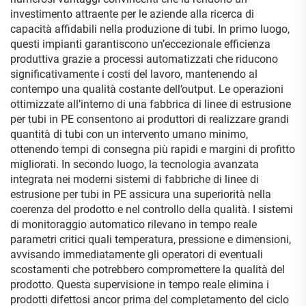
investimento attraente per le aziende alla ricerca di
capacità affidabili nella produzione di tubi. In primo luogo,
questi impianti garantiscono un’eccezionale efficienza
produttiva grazie a processi automatizzati che riducono
significativamente i costi del lavoro, mantenendo al
contempo una qualità costante dell’output. Le operazioni
ottimizzate all’interno di una fabbrica di linee di estrusione
per tubi in PE consentono ai produttori di realizzare grandi
quantità di tubi con un intervento umano minimo,
ottenendo tempi di consegna più rapidi e margini di profitto
migliorati. In secondo luogo, la tecnologia avanzata
integrata nei moderni sistemi di fabbriche di linee di
estrusione per tubi in PE assicura una superiorità nella
coerenza del prodotto e nel controllo della qualità. I sistemi
di monitoraggio automatico rilevano in tempo reale
parametri critici quali temperatura, pressione e dimensioni,
avvisando immediatamente gli operatori di eventuali
scostamenti che potrebbero compromettere la qualità del
prodotto. Questa supervisione in tempo reale elimina i
prodotti difettosi ancor prima del completamento del ciclo