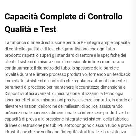
Capacità Complete di Controllo
Qualità e Test
La fabbrica di linee di estrusione per tubi PE integra ampie capacità
di controllo qualità e di test che garantiscono che ogni tubo
prodotto rispetti o superi gli standard di settore e le specifiche dei
clienti. I sistemi di misurazione dimensionale in linea monitorano
continuamente il diametro del tubo, lo spessore della parete e
l'ovalità durante l'intero processo produttivo, fornendo un feedback
immediato ai sistemi di controllo che regolano automaticamente i
parametri di processo per mantenere l'accuratezza dimensionale.
Dispositivi ottici avanzati di misurazione utilizzano la tecnologia
laser per effettuare misurazioni precise e senza contatto, in grado di
rilevare variazioni dell'ordine dei millesimi di pollice, assicurando
un'eccezionale coerenza dimensionale su intere serie produttive. Le
capacità di prova alla pressione integrate nei sistemi della fabbrica
di linee di estrusione per tubi PE sottopongono ciascun tubo a prove
idrostatiche che ne verificano l'integrità strutturale e la resistenza