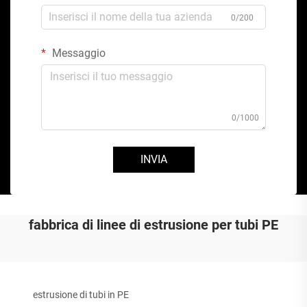
0/200
Messaggio
0/1000
INVIA
fabbrica di linee di estrusione per tubi PE
estrusione di tubi in PE