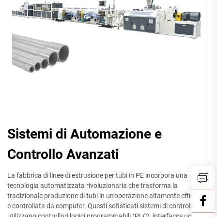
Sistemi di Automazione e
Controllo Avanzati
La fabbrica di linee di estrusione per tubi in PE incorpora una
tecnologia automatizzata rivoluzionaria che trasforma la
tradizionale produzione di tubi in un’operazione altamente efficiente
e controllata da computer. Questi sofisticati sistemi di controllo
utilizzano controllori logici programmabili (PLC), interfacce uomo-