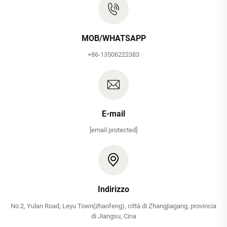
MOB/WHATSAPP
+86-13506222383
E-mail
[email protected]
Indirizzo
No.2, Yulan Road, Leyu Town(zhaofeng), città di Zhangjiagang, provincia
di Jiangsu, Cina