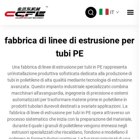
IT
fabbrica di linee di estrusione per
tubi PE
Una fabbrica di linee di estrusione per tubi in PE rappresenta
un'installazione produttiva sofisticata dedicata alla produzione di
tubi in polietilene di alta qualità mediante tecnologia di estrusione
avanzata. Questo impianto industriale specializzato combina
macchinari all'avanguardia, ingegneria di precisione e sistemi
automatizzati per trasformare materie prime in polietilene in
prodotti tubolari durevoli destinati a svariate applicazioni. La
fabbrica di linee di estrusione per tubi in PE opera attraverso un
processo sistematico che inizia con la preparazione del materiale,
durante il quale i granuli di polietilene vengono immessi negli
estrusori specializzati che riscaldano, fondono e modellano il
polimero in forme tubolari continue. Le funzioni principali di una