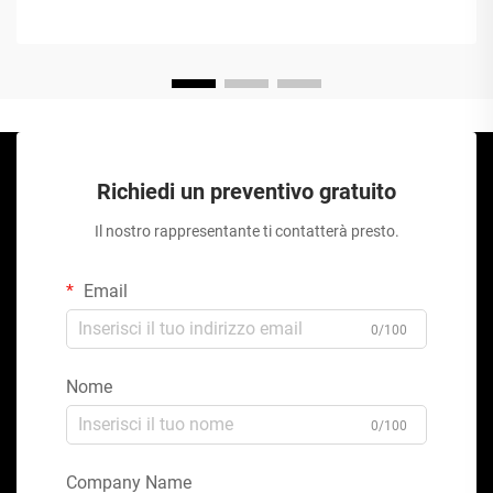
Richiedi un preventivo gratuito
Il nostro rappresentante ti contatterà presto.
Email
0/100
Nome
0/100
Company Name