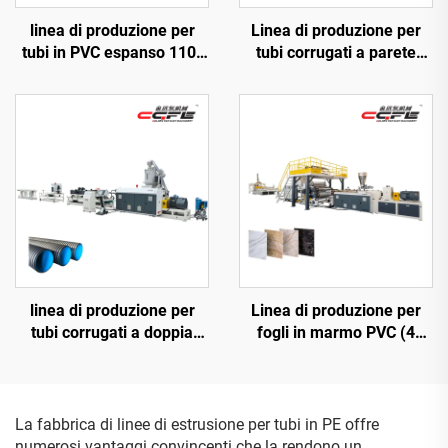
linea di produzione per
Linea di produzione per
tubi in PVC espanso 110-
tubi corrugati a parete
315 mm
singola
linea di produzione per
Linea di produzione per
tubi corrugati a doppia
fogli in marmo PVC (4
parete 50 – 110 mm
rulli)
La fabbrica di linee di estrusione per tubi in PE offre
numerosi vantaggi convincenti che la rendono un