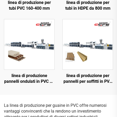
linea di produzione per
linea di produzione per
tubi PVC 160-400 mm
tubi in HDPE da 800 mm
linea di produzione
linea di produzione per
pannelli ondulati in PVC da
pannelli per soffitti in PVC
300
300
La linea di produzione per guaine in PVC offre numerosi
vantaggi convincenti che la rendono un investimento
attraente per i produttori di diversi settori industriali.