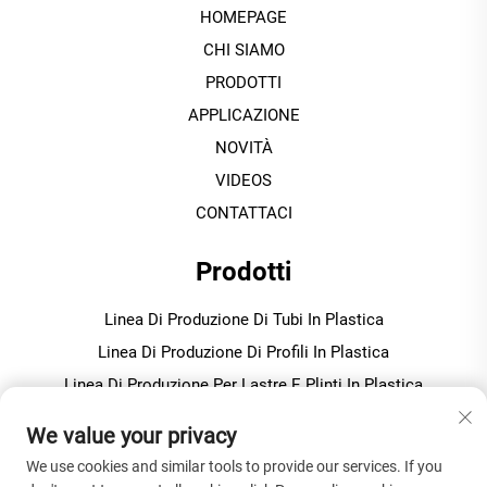
HOMEPAGE
CHI SIAMO
PRODOTTI
APPLICAZIONE
NOVITÀ
VIDEOS
CONTATTACI
Prodotti
Linea Di Produzione Di Tubi In Plastica
Linea Di Produzione Di Profili In Plastica
Linea Di Produzione Per Lastre E Plinti In Plastica
Macchina Per Granulazione / Pellettizzazione In Plastica
We value your privacy
We use cookies and similar tools to provide our services. If you
INFORMAZIONI SULL'AZIENDA