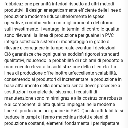
fabbricazione per unità inferiori rispetto ad altri metodi
produttivi. Il design energeticamente efficiente delle linee di
produzione moderne riduce ulteriormente le spese
operative, contribuendo a un miglioramento del ritorno
sull’investimento. I vantaggi in termini di controllo qualità
sono rilevanti: la linea di produzione per guaine in PVC
integra sofisticati sistemi di monitoraggio in grado di
rilevare e correggere in tempo reale eventuali deviazioni.
Ciò garantisce che ogni guaina soddisfi rigorosi standard
qualitativi, riducendo la probabilità di richiami di prodotto e
mantenendo elevata la soddisfazione della clientela. La
linea di produzione offre inoltre un’eccellente scalabilità,
consentendo ai produttori di incrementare la produzione in
base all’aumento della domanda senza dover procedere a
sostituzioni complete del sistema. I requisiti di
manutenzione sono minimi grazie alla costruzione robusta
e ai componenti di alta qualità impiegati nelle moderne
linee di produzione per guaine in PVC. Questa affidabilità si
traduce in tempi di fermo macchina ridotti e piani di
produzione costanti, elementi fondamentali per rispettare