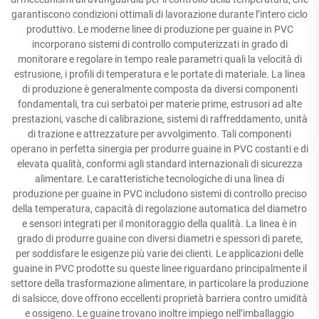
garantiscono condizioni ottimali di lavorazione durante l’intero ciclo
produttivo. Le moderne linee di produzione per guaine in PVC
incorporano sistemi di controllo computerizzati in grado di
monitorare e regolare in tempo reale parametri quali la velocità di
estrusione, i profili di temperatura e le portate di materiale. La linea
di produzione è generalmente composta da diversi componenti
fondamentali, tra cui serbatoi per materie prime, estrusori ad alte
prestazioni, vasche di calibrazione, sistemi di raffreddamento, unità
di trazione e attrezzature per avvolgimento. Tali componenti
operano in perfetta sinergia per produrre guaine in PVC costanti e di
elevata qualità, conformi agli standard internazionali di sicurezza
alimentare. Le caratteristiche tecnologiche di una linea di
produzione per guaine in PVC includono sistemi di controllo preciso
della temperatura, capacità di regolazione automatica del diametro
e sensori integrati per il monitoraggio della qualità. La linea è in
grado di produrre guaine con diversi diametri e spessori di parete,
per soddisfare le esigenze più varie dei clienti. Le applicazioni delle
guaine in PVC prodotte su queste linee riguardano principalmente il
settore della trasformazione alimentare, in particolare la produzione
di salsicce, dove offrono eccellenti proprietà barriera contro umidità
e ossigeno. Le guaine trovano inoltre impiego nell’imballaggio