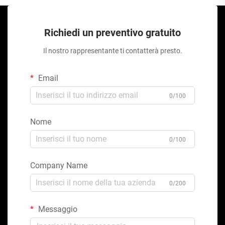
Richiedi un preventivo gratuito
Il nostro rappresentante ti contatterà presto.
Email
0/100
Nome
0/100
Company Name
0/200
Messaggio