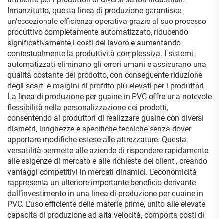
Innanzitutto, questa linea di produzione garantisce
un’eccezionale efficienza operativa grazie al suo processo
produttivo completamente automatizzato, riducendo
significativamente i costi del lavoro e aumentando
contestualmente la produttività complessiva. I sistemi
automatizzati eliminano gli errori umani e assicurano una
qualità costante del prodotto, con conseguente riduzione
degli scarti e margini di profitto più elevati per i produttori.
La linea di produzione per guaine in PVC offre una notevole
flessibilità nella personalizzazione dei prodotti,
consentendo ai produttori di realizzare guaine con diversi
diametri, lunghezze e specifiche tecniche senza dover
apportare modifiche estese alle attrezzature. Questa
versatilità permette alle aziende di rispondere rapidamente
alle esigenze di mercato e alle richieste dei clienti, creando
vantaggi competitivi in mercati dinamici. L’economicità
rappresenta un ulteriore importante beneficio derivante
dall’investimento in una linea di produzione per guaine in
PVC. L’uso efficiente delle materie prime, unito alle elevate
capacità di produzione ad alta velocità, comporta costi di