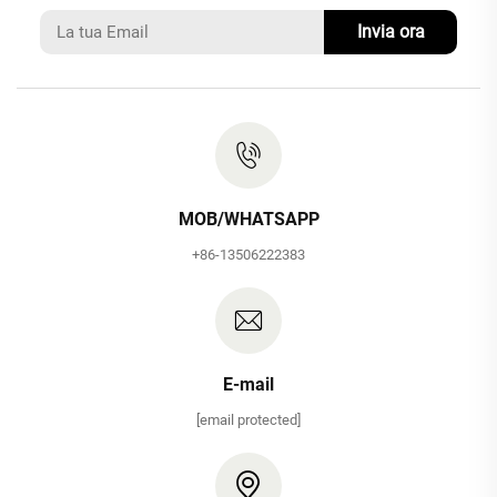
Invia ora
MOB/WHATSAPP
+86-13506222383
E-mail
[email protected]