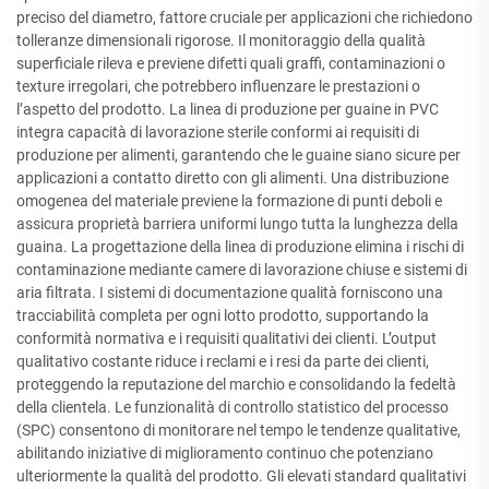
preciso del diametro, fattore cruciale per applicazioni che richiedono
tolleranze dimensionali rigorose. Il monitoraggio della qualità
superficiale rileva e previene difetti quali graffi, contaminazioni o
texture irregolari, che potrebbero influenzare le prestazioni o
l’aspetto del prodotto. La linea di produzione per guaine in PVC
integra capacità di lavorazione sterile conformi ai requisiti di
produzione per alimenti, garantendo che le guaine siano sicure per
applicazioni a contatto diretto con gli alimenti. Una distribuzione
omogenea del materiale previene la formazione di punti deboli e
assicura proprietà barriera uniformi lungo tutta la lunghezza della
guaina. La progettazione della linea di produzione elimina i rischi di
contaminazione mediante camere di lavorazione chiuse e sistemi di
aria filtrata. I sistemi di documentazione qualità forniscono una
tracciabilità completa per ogni lotto prodotto, supportando la
conformità normativa e i requisiti qualitativi dei clienti. L’output
qualitativo costante riduce i reclami e i resi da parte dei clienti,
proteggendo la reputazione del marchio e consolidando la fedeltà
della clientela. Le funzionalità di controllo statistico del processo
(SPC) consentono di monitorare nel tempo le tendenze qualitative,
abilitando iniziative di miglioramento continuo che potenziano
ulteriormente la qualità del prodotto. Gli elevati standard qualitativi