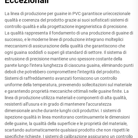
Eccezionali
La linea di produzione per guaine in PVC garantisce un'eccezionale
qualità e coerenza del prodotto grazie ai suoi sofisticati sistemi di
controllo qualità e alla progettazione ingegneristica di precisione.
La qualità rappresenta il fondamento di una produzione di guaine di
successo, e le moderne linee di produzione integrano molteplici
meccanismi di assicurazione della qualità che garantiscono che
ogni guaina soddisfi o superi gli standard di settore. Il sistema di
estrusione di precisione mantiene uno spessore costante della
parete lungo l’intera lunghezza di ciascuna guaina, eliminando punti
deboli che potrebbero compromettere l’integrità del prodotto.
Sistemi di raffreddamento avanzati forniscono un controllo
uniforme della temperatura, prevenendo sollecitazioni sul materiale
e garantendo proprietà meccaniche ottimali nelle guaine finite. La
linea di produzione utilizza materiali e componenti di alta qualità,
resistenti all’usura e in grado di mantenere l’accuratezza
dimensionale anche durante lunghi cicli produttivi. I sistemi di
ispezione qualità in linea monitorano continuamente le dimensioni
delle guaine, la qualità della superficie e le proprietà del materiale,
scartando automaticamente qualsiasi prodotto che non rispetti le
specifiche richieste. I sistemi di calibrazione assicurano un controllo