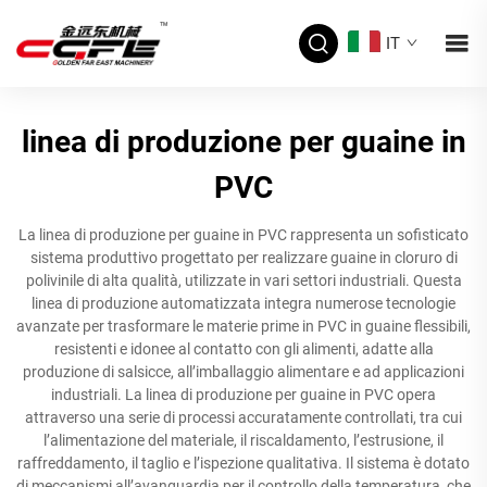
IT
linea di produzione per guaine in
PVC
La linea di produzione per guaine in PVC rappresenta un sofisticato
sistema produttivo progettato per realizzare guaine in cloruro di
polivinile di alta qualità, utilizzate in vari settori industriali. Questa
linea di produzione automatizzata integra numerose tecnologie
avanzate per trasformare le materie prime in PVC in guaine flessibili,
resistenti e idonee al contatto con gli alimenti, adatte alla
produzione di salsicce, all’imballaggio alimentare e ad applicazioni
industriali. La linea di produzione per guaine in PVC opera
attraverso una serie di processi accuratamente controllati, tra cui
l’alimentazione del materiale, il riscaldamento, l’estrusione, il
raffreddamento, il taglio e l’ispezione qualitativa. Il sistema è dotato
di meccanismi all’avanguardia per il controllo della temperatura, che