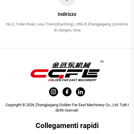
Indirizzo
No.2, Yulan Road, Leyu Town(zhaofeng), città di Zhangjiagang, provincia
di Jiangsu, Cina
Copyright © 2026 Zhangjiagang Golden Far East Machinery Co., Ltd. Tutti i
diritti riservati.
Collegamenti rapidi