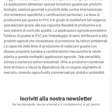
Le applicazioni alimentari speciali includono guaine per prodotti
biologici, salsicce gourmet e prodotti della cucina internazionale,
che richiedono specifiche o certificazioni particolari. La linea di
produzione per guaine in PVC è in grado di soddisfare tali esigenze
specializzate grazie alle sue capacità flessibili di produzione e ai
suoi sistemi di controllo qualità. Le applicazioni agricole prevedono
l’utilizzo di guaine in PVC per l’imballaggio di semi, fertilizzanti e altri
prodotti agricoli che necessitano di protezione da fattori ambientali.
La capacità della linea di produzione di realizzare guaine con
diverse proprietà barriera e caratteristiche meccaniche la rende
adatta a queste molteplici applicazioni agricole. Tale versatilità,
estesa a numerosi settori industriali, offre ai produttori numerose
fonti di ricavo e riduce la dipendenza da un singolo segmento di
mercato, creando opportunità commerciali più stabili e sostenibili.
Iscriviti alla nostra newsletter
Se hai domande, lascia un'email e ti contatteremo al più presto