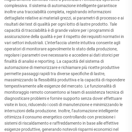
complessiva. Il sistema di automazione intelligente garantisce
inoltre una tracciabilità completa, registrando informazioni
dettagliate relative ai materiali grezzi, ai parametri di processo e ai
risultati dei test di qualità per ogni lotto di lastre prodotto. Tale
capacità di tracciabilità è di grande valore per i programmi di
assicurazione della qualità e per il rispetto dei requisiti normativi in
vari settori industriali. L’interfaccia utente intuitiva consente agli
operatori di monitorare agevolmente lo stato della produzione,
regolare i parametri ove necessario e accedere ai dati storici per
finalità di analisi e reporting. La capacità del sistema di
automazione di memorizzare e richiamare più ricette produttive
permette passaggi rapidi tra diverse specifiche di lastre,
massimizzando la flessibilità produttiva e la capacità di rispondere
tempestivamente alle esigenze del mercato. Le funzionalità di
monitoraggio remoto consentono ai team di assistenza tecnica di
diagnosticare problemi e fornire supporto senza dover effettuare
visite in loco, riducendo i costi di manutenzione e minimizzando le
interruzioni della produzione. Inoltre, l’automazione intelligente
ottimizza il consumo energetico controllando con precisione i
sistemi di riscaldamento e raffreddamento in base alle effettive
esigenze produttive, generando notevoli risparmi economici nel