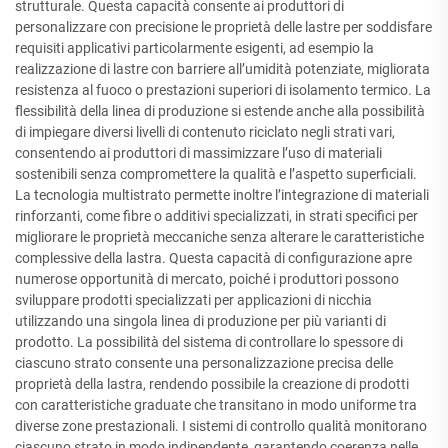
strutturale. Questa capacità consente ai produttori di
personalizzare con precisione le proprietà delle lastre per soddisfare
requisiti applicativi particolarmente esigenti, ad esempio la
realizzazione di lastre con barriere all’umidità potenziate, migliorata
resistenza al fuoco o prestazioni superiori di isolamento termico. La
flessibilità della linea di produzione si estende anche alla possibilità
di impiegare diversi livelli di contenuto riciclato negli strati vari,
consentendo ai produttori di massimizzare l’uso di materiali
sostenibili senza compromettere la qualità e l’aspetto superficiali.
La tecnologia multistrato permette inoltre l’integrazione di materiali
rinforzanti, come fibre o additivi specializzati, in strati specifici per
migliorare le proprietà meccaniche senza alterare le caratteristiche
complessive della lastra. Questa capacità di configurazione apre
numerose opportunità di mercato, poiché i produttori possono
sviluppare prodotti specializzati per applicazioni di nicchia
utilizzando una singola linea di produzione per più varianti di
prodotto. La possibilità del sistema di controllare lo spessore di
ciascuno strato consente una personalizzazione precisa delle
proprietà della lastra, rendendo possibile la creazione di prodotti
con caratteristiche graduate che transitano in modo uniforme tra
diverse zone prestazionali. I sistemi di controllo qualità monitorano
ciascuno strato in modo indipendente, garantendo coerenza nelle