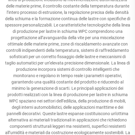
delle materie prime, il controllo costante della temperatura durante
l’intero processo di estrusione, la regolazione precisa della densità
della schiuma e la formazione continua delle lastre con specifiche di
spessore personalizzabili. Le caratteristiche tecnologiche della linea
di produzione per lastre in schiuma WPC comprendono una
progettazione all’avanguardia della vite per una miscelazione
ottimale delle materie prime, zone di riscaldamento avanzate con
controlli indipendenti della temperatura, sistemi di raffreddamento
sofisticati per un corretto fissaggio delle lastre e meccanismi di
taglio automatici per un’elevata precisione dimensionale. La linea di
produzione incorpora sistemi di controllo intelligenti che
monitorano e regolano in tempo reale i parametri operativi,
garantendo una qualità costante del prodotto e riducendo al
minimo la generazione di scarti. Le principali applicazioni dei
prodotti realizzati con la linea di produzione per lastre in schiuma
WPC spaziano nei settori dell’edilizia, della produzione di mobili,
degli interni automobilistici, delle applicazioni marittime e dei
pannelli decorativi. Queste lastre espanse costituiscono un’ottima
alternativa ai materiali tradizionali in applicazioni che richiedono
componenti strutturali leggeri ma resistenti, superfici resistenti
all’umidità e materiali da costruzione ecologicamente sostenibili. La