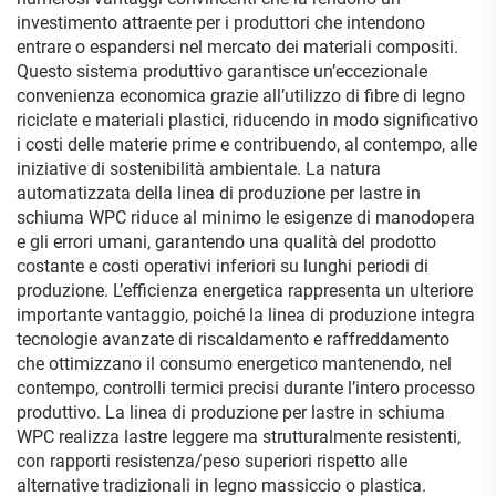
investimento attraente per i produttori che intendono
entrare o espandersi nel mercato dei materiali compositi.
Questo sistema produttivo garantisce un’eccezionale
convenienza economica grazie all’utilizzo di fibre di legno
riciclate e materiali plastici, riducendo in modo significativo
i costi delle materie prime e contribuendo, al contempo, alle
iniziative di sostenibilità ambientale. La natura
automatizzata della linea di produzione per lastre in
schiuma WPC riduce al minimo le esigenze di manodopera
e gli errori umani, garantendo una qualità del prodotto
costante e costi operativi inferiori su lunghi periodi di
produzione. L’efficienza energetica rappresenta un ulteriore
importante vantaggio, poiché la linea di produzione integra
tecnologie avanzate di riscaldamento e raffreddamento
che ottimizzano il consumo energetico mantenendo, nel
contempo, controlli termici precisi durante l’intero processo
produttivo. La linea di produzione per lastre in schiuma
WPC realizza lastre leggere ma strutturalmente resistenti,
con rapporti resistenza/peso superiori rispetto alle
alternative tradizionali in legno massiccio o plastica.