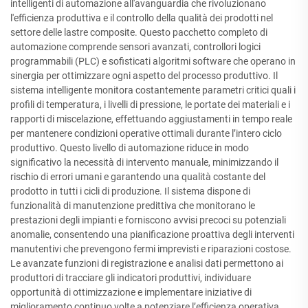
intelligenti di automazione all'avanguardia che rivoluzionano
l'efficienza produttiva e il controllo della qualità dei prodotti nel
settore delle lastre composite. Questo pacchetto completo di
automazione comprende sensori avanzati, controllori logici
programmabili (PLC) e sofisticati algoritmi software che operano in
sinergia per ottimizzare ogni aspetto del processo produttivo. Il
sistema intelligente monitora costantemente parametri critici quali i
profili di temperatura, i livelli di pressione, le portate dei materiali e i
rapporti di miscelazione, effettuando aggiustamenti in tempo reale
per mantenere condizioni operative ottimali durante l’intero ciclo
produttivo. Questo livello di automazione riduce in modo
significativo la necessità di intervento manuale, minimizzando il
rischio di errori umani e garantendo una qualità costante del
prodotto in tutti i cicli di produzione. Il sistema dispone di
funzionalità di manutenzione predittiva che monitorano le
prestazioni degli impianti e forniscono avvisi precoci su potenziali
anomalie, consentendo una pianificazione proattiva degli interventi
manutentivi che prevengono fermi imprevisti e riparazioni costose.
Le avanzate funzioni di registrazione e analisi dati permettono ai
produttori di tracciare gli indicatori produttivi, individuare
opportunità di ottimizzazione e implementare iniziative di
miglioramento continuo volte a potenziare l’efficienza operativa