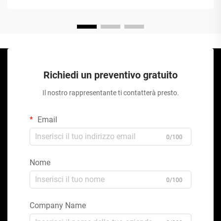
Richiedi un preventivo gratuito
Il nostro rappresentante ti contatterà presto.
Email
0/100
Nome
0/100
Company Name