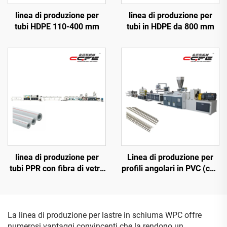
linea di produzione per
linea di produzione per
tubi HDPE 110-400 mm
tubi in HDPE da 800 mm
linea di produzione per
Linea di produzione per
tubi PPR con fibra di vetro
profili angolari in PVC (con
20-63 mm
vite gemella conica)
La linea di produzione per lastre in schiuma WPC offre
numerosi vantaggi convincenti che la rendono un