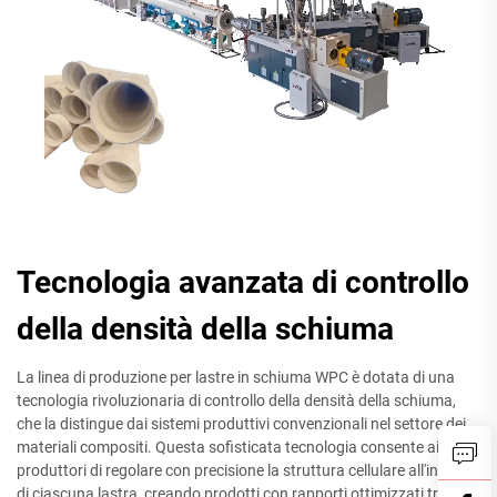
Tecnologia avanzata di controllo
della densità della schiuma
La linea di produzione per lastre in schiuma WPC è dotata di una
tecnologia rivoluzionaria di controllo della densità della schiuma,
che la distingue dai sistemi produttivi convenzionali nel settore dei
materiali compositi. Questa sofisticata tecnologia consente ai
produttori di regolare con precisione la struttura cellulare all'interno
di ciascuna lastra, creando prodotti con rapporti ottimizzati tra