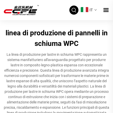
IT
linea di produzione di pannelli in
schiuma WPC
La linea di produzione per lastre in schiuma WPC rappresenta un
sistema manifatturiero all'avanguardia progettato per produrre
lastre in composito legno-plastica espansa con eccezionale
efficienza e precisione. Questa linea di produzione avanzata integra
numerosi componenti sofisticati per trasformare le materie prime in
lastre espanse di alta qualità, che uniscono l’aspetto naturale del
legno alla durabilità e versatilità dei materiali plastici. La linea di
produzione per lastre in schiuma WPC opera mediante un processo
continuo di estrusione che inizia con i sistemi di preparazione e
alimentazione delle materie prime, seguiti da fasi di miscelazione
precisa, riscaldamento e espansione. Le funzioni principali di questa
linea di produzione includono la movimentazione automatizzata