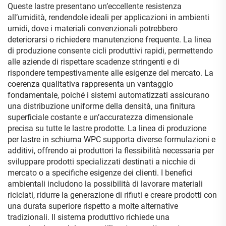
Queste lastre presentano un’eccellente resistenza
all’umidità, rendendole ideali per applicazioni in ambienti
umidi, dove i materiali convenzionali potrebbero
deteriorarsi o richiedere manutenzione frequente. La linea
di produzione consente cicli produttivi rapidi, permettendo
alle aziende di rispettare scadenze stringenti e di
rispondere tempestivamente alle esigenze del mercato. La
coerenza qualitativa rappresenta un vantaggio
fondamentale, poiché i sistemi automatizzati assicurano
una distribuzione uniforme della densità, una finitura
superficiale costante e un’accuratezza dimensionale
precisa su tutte le lastre prodotte. La linea di produzione
per lastre in schiuma WPC supporta diverse formulazioni e
additivi, offrendo ai produttori la flessibilità necessaria per
sviluppare prodotti specializzati destinati a nicchie di
mercato o a specifiche esigenze dei clienti. I benefici
ambientali includono la possibilità di lavorare materiali
riciclati, ridurre la generazione di rifiuti e creare prodotti con
una durata superiore rispetto a molte alternative
tradizionali. Il sistema produttivo richiede una