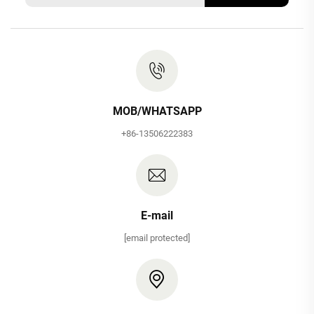
MOB/WHATSAPP
+86-13506222383
E-mail
[email protected]