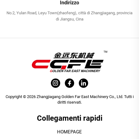
Indirizzo
No.2, Yulan Road, Leyu Town(zhaofeng), città di Zhangjiagang, provincia
di Jiangsu, Cina
Copyright © 2026 Zhangjiagang Golden Far East Machinery Co., Ltd. Tutti i
diritti riservati.
Collegamenti rapidi
HOMEPAGE