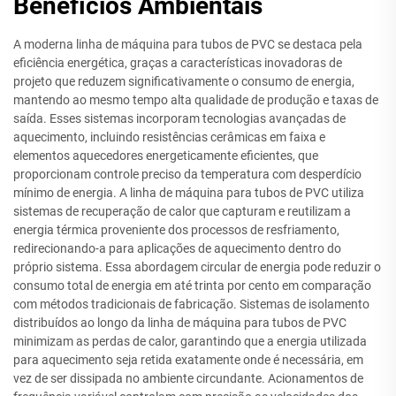
Benefícios Ambientais
A moderna linha de máquina para tubos de PVC se destaca pela
eficiência energética, graças a características inovadoras de
projeto que reduzem significativamente o consumo de energia,
mantendo ao mesmo tempo alta qualidade de produção e taxas de
saída. Esses sistemas incorporam tecnologias avançadas de
aquecimento, incluindo resistências cerâmicas em faixa e
elementos aquecedores energeticamente eficientes, que
proporcionam controle preciso da temperatura com desperdício
mínimo de energia. A linha de máquina para tubos de PVC utiliza
sistemas de recuperação de calor que capturam e reutilizam a
energia térmica proveniente dos processos de resfriamento,
redirecionando-a para aplicações de aquecimento dentro do
próprio sistema. Essa abordagem circular de energia pode reduzir o
consumo total de energia em até trinta por cento em comparação
com métodos tradicionais de fabricação. Sistemas de isolamento
distribuídos ao longo da linha de máquina para tubos de PVC
minimizam as perdas de calor, garantindo que a energia utilizada
para aquecimento seja retida exatamente onde é necessária, em
vez de ser dissipada no ambiente circundante. Acionamentos de