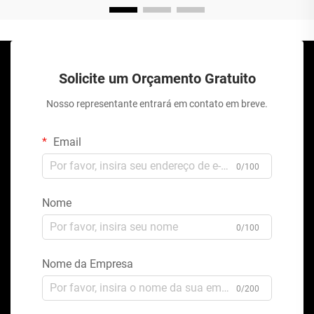
Solicite um Orçamento Gratuito
Nosso representante entrará em contato em breve.
Email
0/100
Nome
0/100
Nome da Empresa
0/200