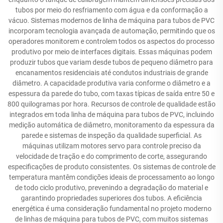
tubos por meio do resfriamento com água e da conformação a
vácuo. Sistemas modernos de linha de máquina para tubos de PVC
incorporam tecnologia avançada de automação, permitindo que os
operadores monitorem e controlem todos os aspectos do processo
produtivo por meio de interfaces digitais. Essas máquinas podem
produzir tubos que variam desde tubos de pequeno diâmetro para
encanamentos residenciais até condutos industriais de grande
diâmetro. A capacidade produtiva varia conforme o diâmetro e a
espessura da parede do tubo, com taxas típicas de saída entre 50 e
800 quilogramas por hora. Recursos de controle de qualidade estão
integrados em toda linha de máquina para tubos de PVC, incluindo
medição automática de diâmetro, monitoramento da espessura da
parede e sistemas de inspeção da qualidade superficial. As
máquinas utilizam motores servo para controle preciso da
velocidade de tração e do comprimento de corte, assegurando
especificações de produto consistentes. Os sistemas de controle de
temperatura mantêm condições ideais de processamento ao longo
de todo ciclo produtivo, prevenindo a degradação do material e
garantindo propriedades superiores dos tubos. A eficiência
energética é uma consideração fundamental no projeto moderno
de linhas de máquina para tubos de PVC, com muitos sistemas