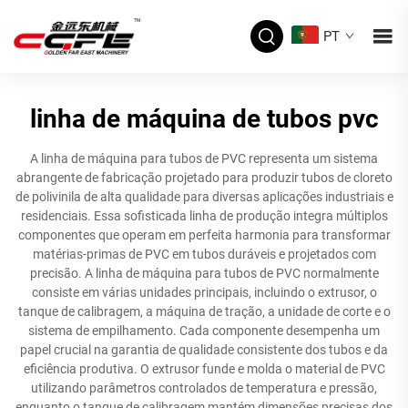
PT
linha de máquina de tubos pvc
A linha de máquina para tubos de PVC representa um sistema
abrangente de fabricação projetado para produzir tubos de cloreto
de polivinila de alta qualidade para diversas aplicações industriais e
residenciais. Essa sofisticada linha de produção integra múltiplos
componentes que operam em perfeita harmonia para transformar
matérias-primas de PVC em tubos duráveis e projetados com
precisão. A linha de máquina para tubos de PVC normalmente
consiste em várias unidades principais, incluindo o extrusor, o
tanque de calibragem, a máquina de tração, a unidade de corte e o
sistema de empilhamento. Cada componente desempenha um
papel crucial na garantia de qualidade consistente dos tubos e da
eficiência produtiva. O extrusor funde e molda o material de PVC
utilizando parâmetros controlados de temperatura e pressão,
enquanto o tanque de calibragem mantém dimensões precisas dos