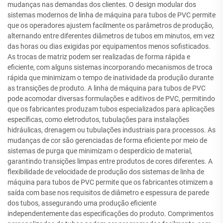
mudanças nas demandas dos clientes. O design modular dos
sistemas modernos de linha de máquina para tubos de PVC permite
que os operadores ajustem facilmente os parâmetros de produção,
alternando entre diferentes diâmetros de tubos em minutos, em vez
das horas ou dias exigidas por equipamentos menos sofisticados.
As trocas de matriz podem ser realizadas de forma rápida e
eficiente, com alguns sistemas incorporando mecanismos de troca
rápida que minimizam o tempo de inatividade da produção durante
as transições de produto. A linha de máquina para tubos de PVC
pode acomodar diversas formulações e aditivos de PVC, permitindo
que os fabricantes produzam tubos especializados para aplicações
específicas, como eletrodutos, tubulações para instalações
hidráulicas, drenagem ou tubulações industriais para processos. As
mudanças de cor são gerenciadas de forma eficiente por meio de
sistemas de purga que minimizam o desperdício de material,
garantindo transições limpas entre produtos de cores diferentes. A
flexibilidade de velocidade de produção dos sistemas de linha de
máquina para tubos de PVC permite que os fabricantes otimizem a
saída com base nos requisitos de diâmetro e espessura de parede
dos tubos, assegurando uma produção eficiente
independentemente das especificações do produto. Comprimentos