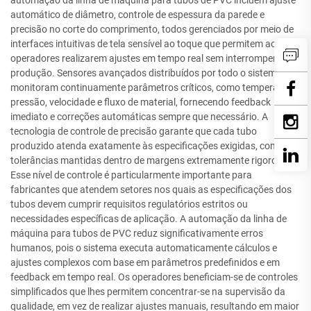
automático de diâmetro, controle de espessura da parede e
precisão no corte do comprimento, todos gerenciados por meio de
interfaces intuitivas de tela sensível ao toque que permitem aos
operadores realizarem ajustes em tempo real sem interromper a
produção. Sensores avançados distribuídos por todo o sistema
monitoram continuamente parâmetros críticos, como temperatura,
pressão, velocidade e fluxo de material, fornecendo feedback
imediato e correções automáticas sempre que necessário. A
tecnologia de controle de precisão garante que cada tubo
produzido atenda exatamente às especificações exigidas, com
tolerâncias mantidas dentro de margens extremamente rigorosas.
Esse nível de controle é particularmente importante para
fabricantes que atendem setores nos quais as especificações dos
tubos devem cumprir requisitos regulatórios estritos ou
necessidades específicas de aplicação. A automação da linha de
máquina para tubos de PVC reduz significativamente erros
humanos, pois o sistema executa automaticamente cálculos e
ajustes complexos com base em parâmetros predefinidos e em
feedback em tempo real. Os operadores beneficiam-se de controles
simplificados que lhes permitem concentrar-se na supervisão da
qualidade, em vez de realizar ajustes manuais, resultando em maior