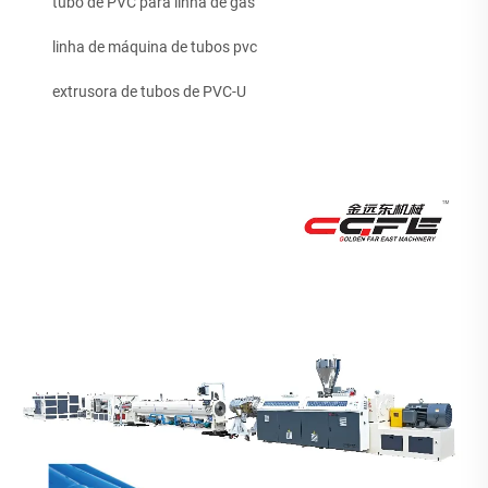
tubo de PVC para linha de gás
linha de máquina de tubos pvc
extrusora de tubos de PVC-U