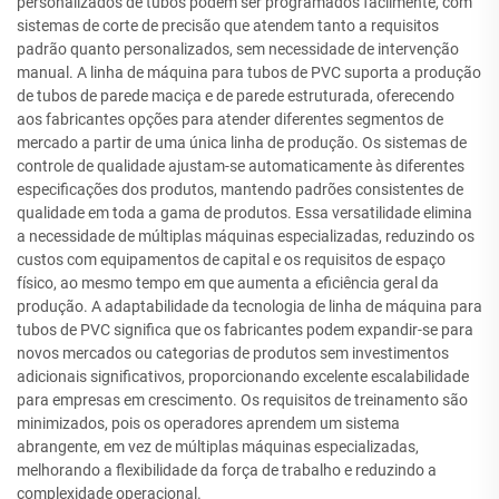
personalizados de tubos podem ser programados facilmente, com
sistemas de corte de precisão que atendem tanto a requisitos
padrão quanto personalizados, sem necessidade de intervenção
manual. A linha de máquina para tubos de PVC suporta a produção
de tubos de parede maciça e de parede estruturada, oferecendo
aos fabricantes opções para atender diferentes segmentos de
mercado a partir de uma única linha de produção. Os sistemas de
controle de qualidade ajustam-se automaticamente às diferentes
especificações dos produtos, mantendo padrões consistentes de
qualidade em toda a gama de produtos. Essa versatilidade elimina
a necessidade de múltiplas máquinas especializadas, reduzindo os
custos com equipamentos de capital e os requisitos de espaço
físico, ao mesmo tempo em que aumenta a eficiência geral da
produção. A adaptabilidade da tecnologia de linha de máquina para
tubos de PVC significa que os fabricantes podem expandir-se para
novos mercados ou categorias de produtos sem investimentos
adicionais significativos, proporcionando excelente escalabilidade
para empresas em crescimento. Os requisitos de treinamento são
minimizados, pois os operadores aprendem um sistema
abrangente, em vez de múltiplas máquinas especializadas,
melhorando a flexibilidade da força de trabalho e reduzindo a
complexidade operacional.