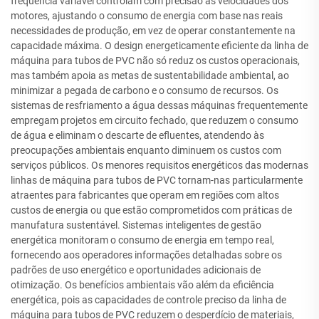
frequência variável controlam com precisão as velocidades dos
motores, ajustando o consumo de energia com base nas reais
necessidades de produção, em vez de operar constantemente na
capacidade máxima. O design energeticamente eficiente da linha de
máquina para tubos de PVC não só reduz os custos operacionais,
mas também apoia as metas de sustentabilidade ambiental, ao
minimizar a pegada de carbono e o consumo de recursos. Os
sistemas de resfriamento a água dessas máquinas frequentemente
empregam projetos em circuito fechado, que reduzem o consumo
de água e eliminam o descarte de efluentes, atendendo às
preocupações ambientais enquanto diminuem os custos com
serviços públicos. Os menores requisitos energéticos das modernas
linhas de máquina para tubos de PVC tornam-nas particularmente
atraentes para fabricantes que operam em regiões com altos
custos de energia ou que estão comprometidos com práticas de
manufatura sustentável. Sistemas inteligentes de gestão
energética monitoram o consumo de energia em tempo real,
fornecendo aos operadores informações detalhadas sobre os
padrões de uso energético e oportunidades adicionais de
otimização. Os benefícios ambientais vão além da eficiência
energética, pois as capacidades de controle preciso da linha de
máquina para tubos de PVC reduzem o desperdício de materiais,