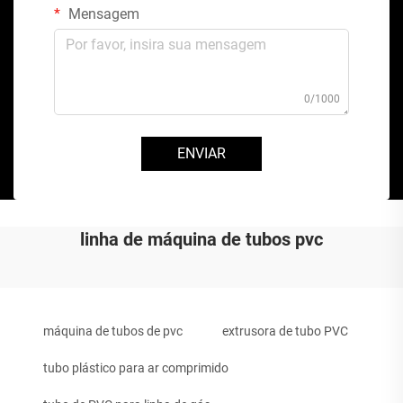
Mensagem
0/1000
ENVIAR
linha de máquina de tubos pvc
máquina de tubos de pvc
extrusora de tubo PVC
tubo plástico para ar comprimido