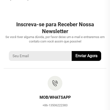
Inscreva-se para Receber Nossa
Newsletter
Se você tiver alguma dúvida, por favor deixe um e-mail e entraremos em
contato com você assim que possível
Enviar Agora
MOB/WHATSAPP
+86-13506222383