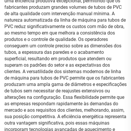
uma eficiência produtiva excepcional, permitindo que os
fabricantes produzam grandes volumes de tubos de PVC
de alta qualidade com intervenção manual mínima. A
natureza automatizada da linha de máquina para tubos de
PVC reduz significativamente os custos com mão de obra,
ao mesmo tempo em que melhora a consistência dos
produtos e o controle de qualidade. Os operadores
conseguem um controle preciso sobre as dimensões dos
tubos, a espessura das paredes e o acabamento
superficial, resultando em produtos que atendem ou
superam os padrões do setor e as expectativas dos
clientes. A versatilidade dos sistemas modernos de linha
de máquina para tubos de PVC permite que os fabricantes
produzam uma ampla gama de diâmetros e especificações
de tubos sem necessitar de reajustes extensivos ou
alterações na configuração. Essa flexibilidade permite que
as empresas respondam rapidamente às demandas do
mercado e aos requisitos dos clientes, melhorando, assim,
sua posição competitiva. A eficiência energética representa
outra vantagem significativa, pois essas máquinas
incorporam tecnologias avançadas de aquecimento e